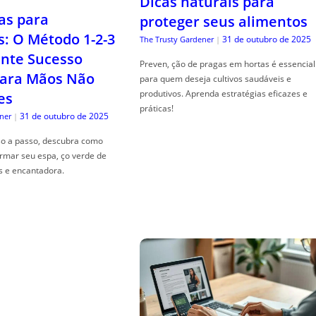
Dicas naturais para
as para
proteger seus alimentos
s: O Método 1-2-3
31 de outubro de 2025
The Trusty Gardener
|
nte Sucesso
Preven, ção de pragas em hortas é essencial
ara Mãos Não
para quem deseja cultivos saudáveis e
produtivos. Aprenda estratégias eficazes e
es
práticas!
31 de outubro de 2025
ner
|
so a passo, descubra como
ormar seu espa, ço verde de
s e encantadora.