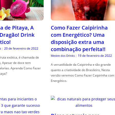
a de Pitaya, A
Como Fazer Caipirinha
 Dragão! Drink
com Energético? Uma
tico!
disposição extra uma
combinação perfeita!!
20 de fevereiro de 2022
s
|
19 de fevereiro de 2022
Mestre dos Drinks
|
fruta exótica, é chamada de
o, Apesar de doce tem
A versatilidade da Caipirinha e tão grande
alorias. Aprenda Como Fazer
quanto a criatividade do Brasileiro, Nesta
taya?
versão veremos Como Fazer Caipirinha com
Energético.