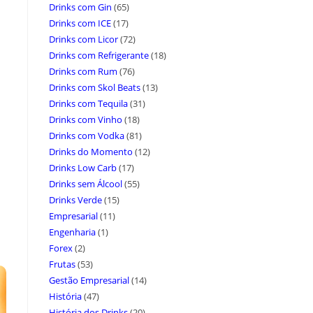
Drinks com Gin
(65)
Drinks com ICE
(17)
Drinks com Licor
(72)
Drinks com Refrigerante
(18)
Drinks com Rum
(76)
Drinks com Skol Beats
(13)
Drinks com Tequila
(31)
Drinks com Vinho
(18)
Drinks com Vodka
(81)
Drinks do Momento
(12)
Drinks Low Carb
(17)
Drinks sem Álcool
(55)
Drinks Verde
(15)
Empresarial
(11)
Engenharia
(1)
Forex
(2)
Frutas
(53)
Gestão Empresarial
(14)
História
(47)
História dos Drinks
(20)