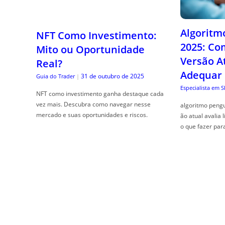
Algoritm
NFT Como Investimento:
2025: Co
Mito ou Oportunidade
Versão A
Real?
Adequar
31 de outubro de 2025
Guia do Trader
|
Especialista em 
NFT como investimento ganha destaque cada
vez mais. Descubra como navegar nesse
algoritmo pengu
mercado e suas oportunidades e riscos.
ão atual avalia 
o que fazer par