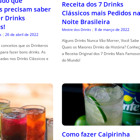
tudo que
Receita dos 7 Drinks
s precisam saber
Clássicos mais Pedidos n
er Drinks
Noite Brasileira
s!
8 de março de 2022
Mestre dos Drinks
|
26 de abril de 2022
s
|
Alguns Drinks Nunca Vão Morrer, Você Sabe
conceitos que os Drinkeros
Quais os Maiores Drinks da História? Conhe
para fazer bons drinks. As
a Receita Original dos 7 Drinks Mais Famoso
adas nos Drinks Clássicos e
do Mundo!
Como fazer Caipirinha