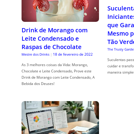
Suculent
Iniciante
que Gara
Drink de Morango com
Mesmo p
Leite Condensado e
Tão Verd
Raspas de Chocolate
The Trusty Garde
18 de fevereiro de 2022
Mestre dos Drinks
|
Suculentas pas
As 3 melhores coisas da Vida: Morango,
cuidar e transf
Chocolate e Leite Condensado, Prove este
maneira simple
Drink de Morango com Leite Condensado, A
Bebida dos Deuses!