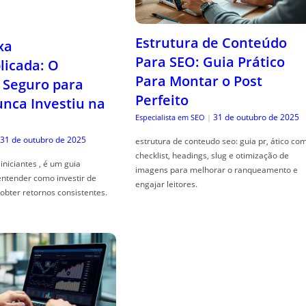
Estrutura de Conteúdo
xa
Para SEO: Guia Prático
icada: O
Para Montar o Post
Seguro para
Perfeito
ca Investiu na
31 de outubro de 2025
Especialista em SEO
|
31 de outubro de 2025
estrutura de conteudo seo: guia pr, ático co
checklist, headings, slug e otimização de
iniciantes , é um guia
imagens para melhorar o ranqueamento e
entender como investir de
engajar leitores.
obter retornos consistentes.