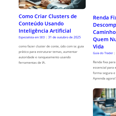
Como Criar Clusters de
Renda Fi
Conteúdo Usando
Descompl
Inteligência Artificial
Caminho 
31 de outubro de 2025
Especialista em SEO
|
Quem Nun
Vida
como fazer cluster de conte, údo com ia: guia
prático para estruturar temas, aumentar
Guia do Trader
|
autoridade e ranqueamento usando
Renda fixa para 
ferramentas de IA.
essencial para 
forma segura e 
Aprenda agora!