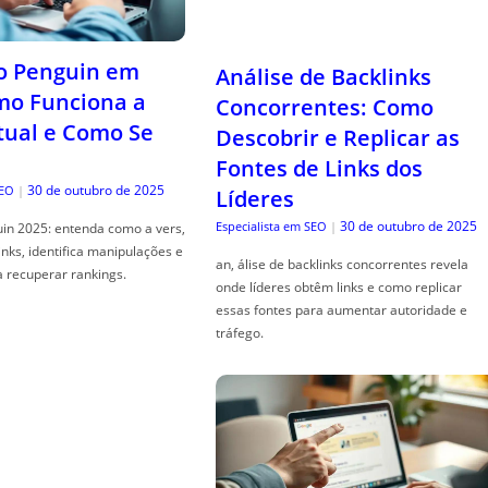
o Penguin em
Análise de Backlinks
mo Funciona a
Concorrentes: Como
tual e Como Se
Descobrir e Replicar as
Fontes de Links dos
30 de outubro de 2025
SEO
|
Líderes
30 de outubro de 2025
Especialista em SEO
|
in 2025: entenda como a vers,
links, identifica manipulações e
an, álise de backlinks concorrentes revela
a recuperar rankings.
onde líderes obtêm links e como replicar
essas fontes para aumentar autoridade e
tráfego.