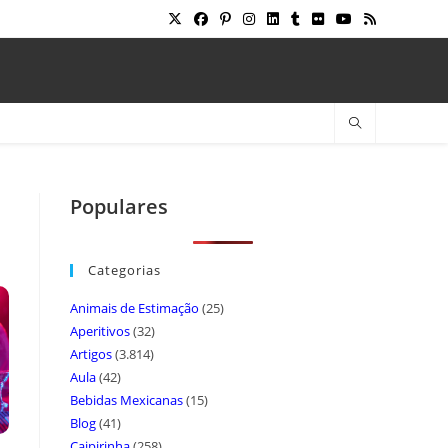
Populares
Categorias
Animais de Estimação
(25)
Aperitivos
(32)
Artigos
(3.814)
Aula
(42)
Bebidas Mexicanas
(15)
Blog
(41)
Caipirinha
(258)