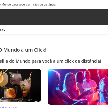
o Mundo para você a um click de distância!
BRE
 O Mundo a um Click!
sil e do Mundo para você a um click de distância!