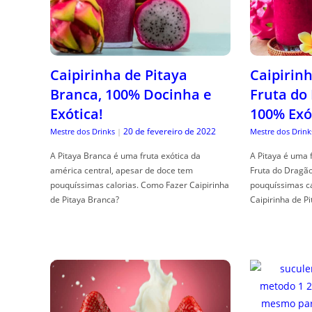
Caipirinha de Pitaya
Caipirinh
Branca, 100% Docinha e
Fruta do
Exótica!
100% Exó
20 de fevereiro de 2022
Mestre dos Drinks
|
Mestre dos Drink
A Pitaya Branca é uma fruta exótica da
A Pitaya é uma 
américa central, apesar de doce tem
Fruta do Dragã
pouquíssimas calorias. Como Fazer Caipirinha
pouquíssimas c
de Pitaya Branca?
Caipirinha de Pi