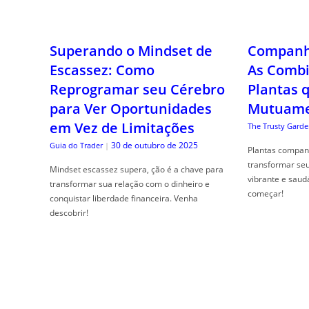
Superando o Mindset de
Companhe
Escassez: Como
As Combi
Reprogramar seu Cérebro
Plantas 
para Ver Oportunidades
Mutuame
em Vez de Limitações
The Trusty Garde
30 de outubro de 2025
Guia do Trader
|
Plantas compan
transformar se
Mindset escassez supera, ção é a chave para
vibrante e saud
transformar sua relação com o dinheiro e
começar!
conquistar liberdade financeira. Venha
descobrir!