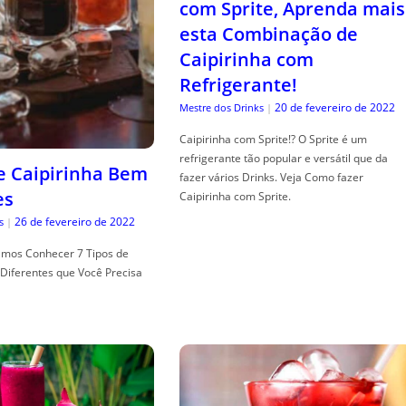
com Sprite, Aprenda mais
esta Combinação de
Caipirinha com
Refrigerante!
20 de fevereiro de 2022
Mestre dos Drinks
|
Caipirinha com Sprite!? O Sprite é um
refrigerante tão popular e versátil que da
de Caipirinha Bem
fazer vários Drinks. Veja Como fazer
es
Caipirinha com Sprite.
26 de fevereiro de 2022
s
|
mos Conhecer 7 Tipos de
Diferentes que Você Precisa