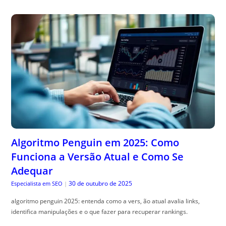
Algoritmo Penguin em 2025: Como
Funciona a Versão Atual e Como Se
Adequar
30 de outubro de 2025
Especialista em SEO
|
algoritmo penguin 2025: entenda como a vers, ão atual avalia links,
identifica manipulações e o que fazer para recuperar rankings.