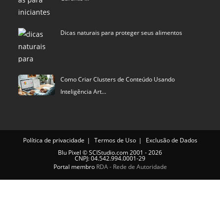
Dicas naturais para proteger seus alimentos
Como Criar Clusters de Conteúdo Usando
Inteligência Art…
Política de privacidade
Termos de Uso
Exclusão de Dados
Blu Pixel
©
SCIStudio.com
2001 - 2026
CNPJ: 04.542.994.0001-29
Portal membro
RDA - Rede de Autoridade