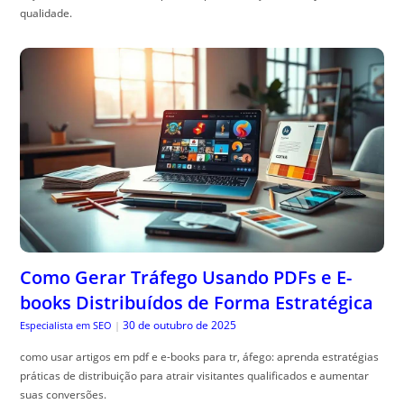
qualidade.
Como Gerar Tráfego Usando PDFs e E-
books Distribuídos de Forma Estratégica
30 de outubro de 2025
Especialista em SEO
|
como usar artigos em pdf e e-books para tr, áfego: aprenda estratégias
práticas de distribuição para atrair visitantes qualificados e aumentar
suas conversões.