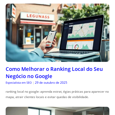
Como Melhorar o Ranking Local do Seu
Negócio no Google
29 de outubro de 2025
Especialista em SEO
|
ranking local no google: aprenda estrat, égias práticas para aparecer no
mapa, atrair clientes locais e evitar quedas de visibilidade.