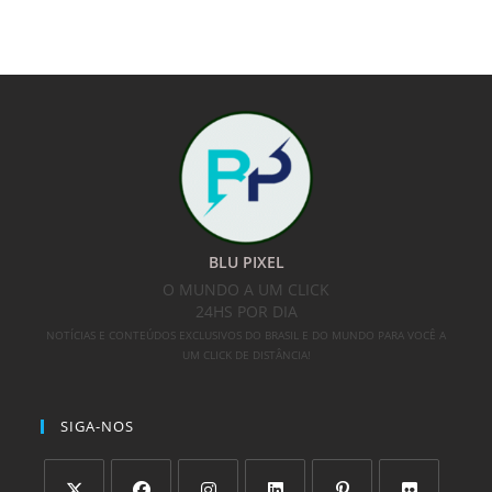
BLU PIXEL
O MUNDO A UM CLICK
24HS POR DIA
NOTÍCIAS E CONTEÚDOS EXCLUSIVOS DO BRASIL E DO MUNDO PARA VOCÊ A
UM CLICK DE DISTÂNCIA!
SIGA-NOS