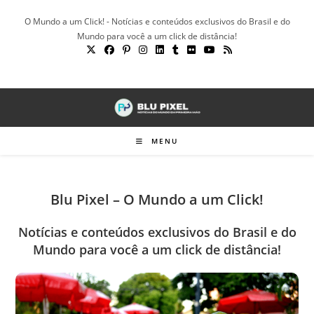
Ir
O Mundo a um Click! - Notícias e conteúdos exclusivos do Brasil e do
para
Mundo para você a um click de distância!
o
conteúdo
MENU
Blu Pixel – O Mundo a um Click!
Notícias e conteúdos exclusivos do Brasil e do
Mundo para você a um click de distância!