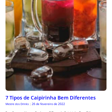
7 Tipos de Caipirinha Bem Diferentes
26 de fevereiro de 2022
Mestre dos Drinks
|