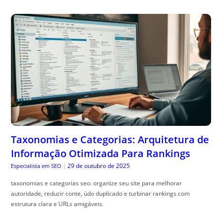
Taxonomias e Categorias: Arquitetura de
Informação Otimizada Para Rankings
29 de outubro de 2025
Especialista em SEO
|
taxonomias e categorias seo: organize seu site para melhorar
autoridade, reduzir conte, údo duplicado e turbinar rankings com
estrutura clara e URLs amigáveis.