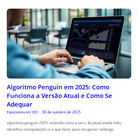
Algoritmo Penguin em 2025: Como
Funciona a Versão Atual e Como Se
Adequar
30 de outubro de 2025
Especialista em SEO
|
algoritmo penguin 2025: entenda como a vers, ão atual avalia links,
identifica manipulações e o que fazer para recuperar rankings.