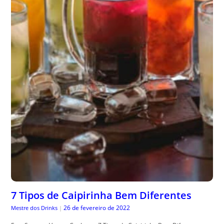
7 Tipos de Caipirinha Bem Diferentes
26 de fevereiro de 2022
Mestre dos Drinks
|