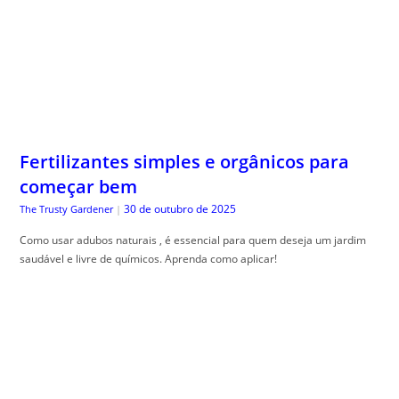
Fertilizantes simples e orgânicos para
começar bem
30 de outubro de 2025
The Trusty Gardener
|
Como usar adubos naturais , é essencial para quem deseja um jardim
saudável e livre de químicos. Aprenda como aplicar!
Organização Financeira Doméstica: O
Sistema de Pastas que Simplifica toda