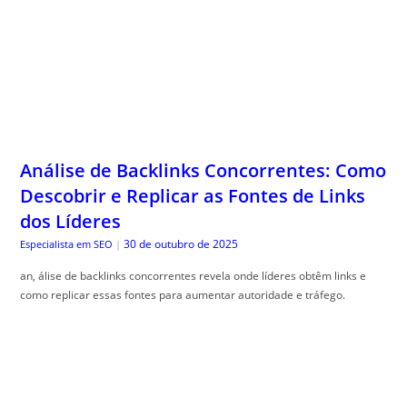
Análise de Backlinks Concorrentes: Como
Descobrir e Replicar as Fontes de Links
dos Líderes
30 de outubro de 2025
Especialista em SEO
|
an, álise de backlinks concorrentes revela onde líderes obtêm links e
como replicar essas fontes para aumentar autoridade e tráfego.
Superando o Mindset de Escassez: Como