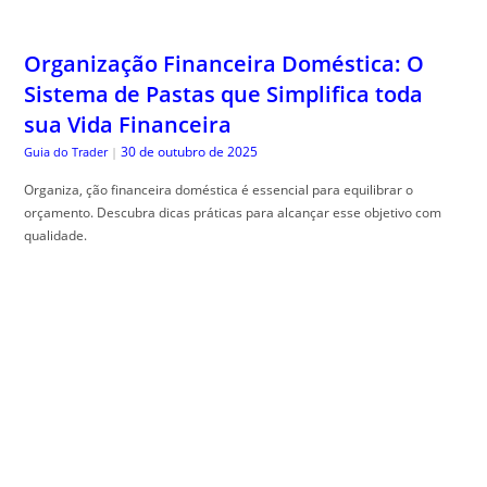
sua Vida Financeira
30 de outubro de 2025
Guia do Trader
|
Organiza, ção financeira doméstica é essencial para equilibrar o
orçamento. Descubra dicas práticas para alcançar esse objetivo com
qualidade.
Como Gerar Tráfego Usando PDFs e E-
books Distribuídos de Forma Estratégica