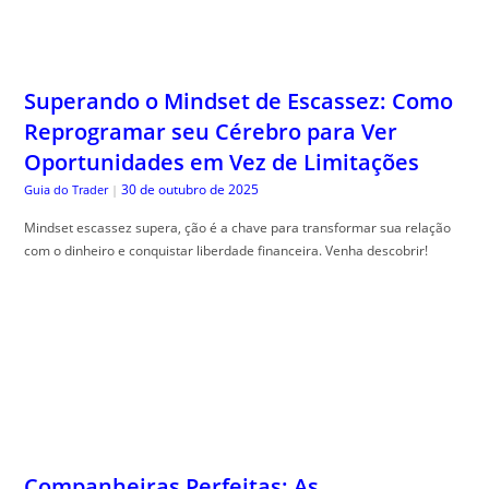
Reprogramar seu Cérebro para Ver
Oportunidades em Vez de Limitações
30 de outubro de 2025
Guia do Trader
|
Mindset escassez supera, ção é a chave para transformar sua relação
com o dinheiro e conquistar liberdade financeira. Venha descobrir!
Companheiras Perfeitas: As
Combinações de Plantas que se Ajudam
Mutuamente a Prosperar
30 de outubro de 2025
The Trusty Gardener
|