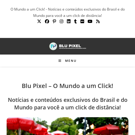
Ir
O Mundo a um Click! - Notícias e conteúdos exclusivos do Brasil e do
para
Mundo para você a um click de distância!
o
conteúdo
MENU
Blu Pixel – O Mundo a um Click!
Notícias e conteúdos exclusivos do Brasil e do
Mundo para você a um click de distância!