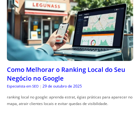
Como Melhorar o Ranking Local do Seu
Negócio no Google
29 de outubro de 2025
Especialista em SEO
|
ranking local no google: aprenda estrat, égias práticas para aparecer no
mapa, atrair clientes locais e evitar quedas de visibilidade.