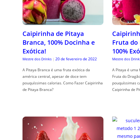
Caipirinha de Pitaya
Caipirinh
Branca, 100% Docinha e
Fruta do
Exótica!
100% Exó
20 de fevereiro de 2022
Mestre dos Drinks
|
Mestre dos Drink
A Pitaya Branca é uma fruta exótica da
A Pitaya é uma 
américa central, apesar de doce tem
Fruta do Dragã
pouquíssimas calorias. Como Fazer Caipirinha
pouquíssimas c
de Pitaya Branca?
Caipirinha de Pi