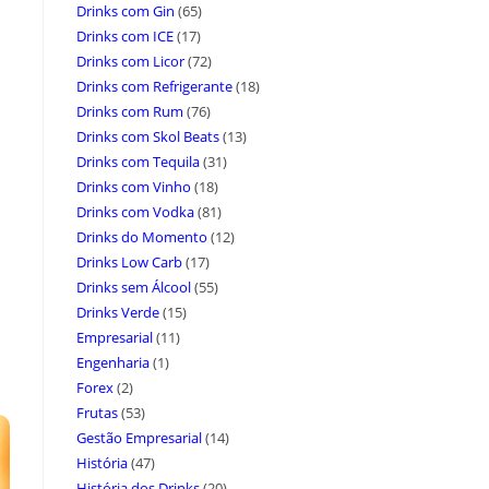
Drinks com Gin
(65)
Drinks com ICE
(17)
Drinks com Licor
(72)
Drinks com Refrigerante
(18)
Drinks com Rum
(76)
Drinks com Skol Beats
(13)
Drinks com Tequila
(31)
Drinks com Vinho
(18)
Drinks com Vodka
(81)
Drinks do Momento
(12)
Drinks Low Carb
(17)
Drinks sem Álcool
(55)
Drinks Verde
(15)
Empresarial
(11)
Engenharia
(1)
Forex
(2)
Frutas
(53)
Gestão Empresarial
(14)
História
(47)
História dos Drinks
(20)