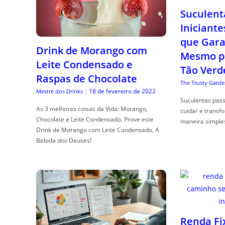
Suculent
Iniciante
que Gara
Drink de Morango com
Mesmo p
Leite Condensado e
Tão Verd
Raspas de Chocolate
The Trusty Garde
18 de fevereiro de 2022
Mestre dos Drinks
|
Suculentas pas
As 3 melhores coisas da Vida: Morango,
cuidar e transf
Chocolate e Leite Condensado, Prove este
maneira simple
Drink de Morango com Leite Condensado, A
Bebida dos Deuses!
Renda Fi