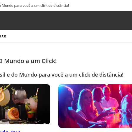
o Mundo para você a um click de distância!
BRE
 O Mundo a um Click!
sil e do Mundo para você a um click de distância!