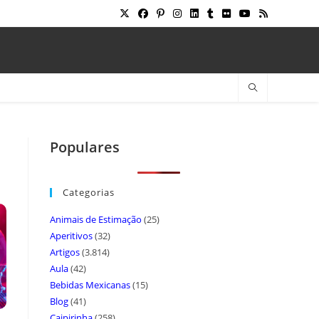
Populares
Categorias
Animais de Estimação
(25)
Aperitivos
(32)
Artigos
(3.814)
Aula
(42)
Bebidas Mexicanas
(15)
Blog
(41)
Caipirinha
(258)