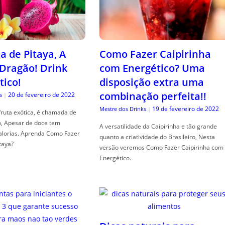
a de Pitaya, A
Como Fazer Caipirinha
 Dragão! Drink
com Energético? Uma
tico!
disposição extra uma
combinação perfeita!!
20 de fevereiro de 2022
s
|
19 de fevereiro de 2022
Mestre dos Drinks
|
fruta exótica, é chamada de
o, Apesar de doce tem
A versatilidade da Caipirinha e tão grande
alorias. Aprenda Como Fazer
quanto a criatividade do Brasileiro, Nesta
taya?
versão veremos Como Fazer Caipirinha com
Energético.