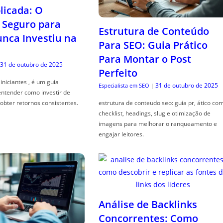
icada: O
Seguro para
Estrutura de Conteúdo
ca Investiu na
Para SEO: Guia Prático
Para Montar o Post
31 de outubro de 2025
Perfeito
iniciantes , é um guia
31 de outubro de 2025
Especialista em SEO
|
entender como investir de
obter retornos consistentes.
estrutura de conteudo seo: guia pr, ático co
checklist, headings, slug e otimização de
imagens para melhorar o ranqueamento e
engajar leitores.
Análise de Backlinks
Concorrentes: Como