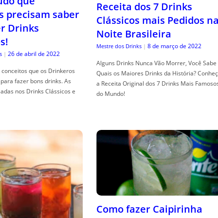
tudo que
Receita dos 7 Drinks
s precisam saber
Clássicos mais Pedidos n
er Drinks
Noite Brasileira
s!
8 de março de 2022
Mestre dos Drinks
|
26 de abril de 2022
s
|
Alguns Drinks Nunca Vão Morrer, Você Sabe
conceitos que os Drinkeros
Quais os Maiores Drinks da História? Conhe
para fazer bons drinks. As
a Receita Original dos 7 Drinks Mais Famoso
adas nos Drinks Clássicos e
do Mundo!
Como fazer Caipirinha