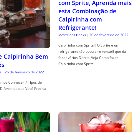
com Sprite, Aprenda mais
esta Combinação de
Caipirinha com
Refrigerante!
20 de fevereiro de 2022
Mestre dos Drinks
|
Caipirinha com Sprite!? O Sprite é um
refrigerante tão popular e versátil que da
de Caipirinha Bem
fazer vários Drinks. Veja Como fazer
es
Caipirinha com Sprite.
26 de fevereiro de 2022
s
|
mos Conhecer 7 Tipos de
Diferentes que Você Precisa