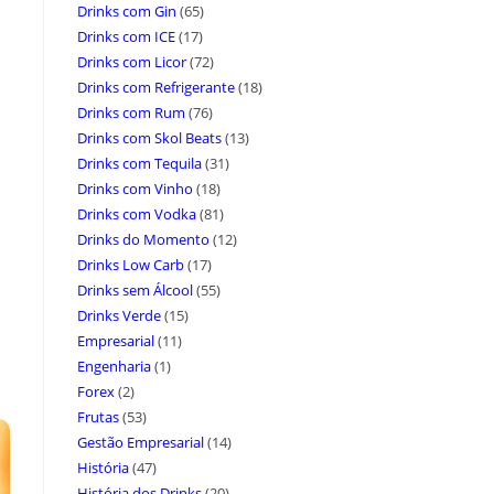
Drinks com Gin
(65)
Drinks com ICE
(17)
Drinks com Licor
(72)
Drinks com Refrigerante
(18)
Drinks com Rum
(76)
Drinks com Skol Beats
(13)
Drinks com Tequila
(31)
Drinks com Vinho
(18)
Drinks com Vodka
(81)
Drinks do Momento
(12)
Drinks Low Carb
(17)
Drinks sem Álcool
(55)
Drinks Verde
(15)
Empresarial
(11)
Engenharia
(1)
Forex
(2)
Frutas
(53)
Gestão Empresarial
(14)
História
(47)
História dos Drinks
(20)