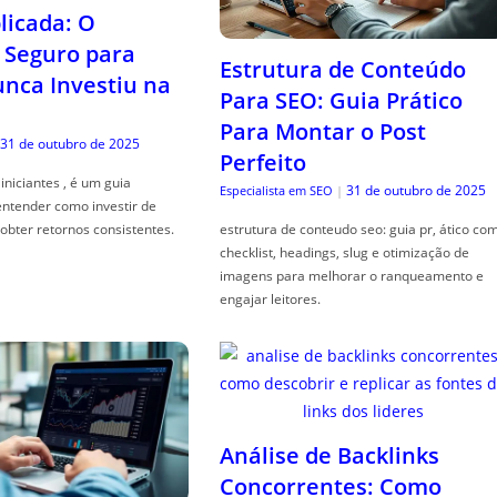
icada: O
Seguro para
Estrutura de Conteúdo
ca Investiu na
Para SEO: Guia Prático
Para Montar o Post
31 de outubro de 2025
Perfeito
iniciantes , é um guia
31 de outubro de 2025
Especialista em SEO
|
entender como investir de
obter retornos consistentes.
estrutura de conteudo seo: guia pr, ático co
checklist, headings, slug e otimização de
imagens para melhorar o ranqueamento e
engajar leitores.
Análise de Backlinks
Concorrentes: Como