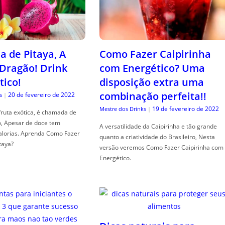
a de Pitaya, A
Como Fazer Caipirinha
 Dragão! Drink
com Energético? Uma
tico!
disposição extra uma
combinação perfeita!!
20 de fevereiro de 2022
s
|
19 de fevereiro de 2022
Mestre dos Drinks
|
fruta exótica, é chamada de
o, Apesar de doce tem
A versatilidade da Caipirinha e tão grande
alorias. Aprenda Como Fazer
quanto a criatividade do Brasileiro, Nesta
taya?
versão veremos Como Fazer Caipirinha com
Energético.