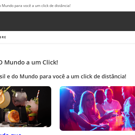
o Mundo para você a um click de distância!
BRE
 O Mundo a um Click!
sil e do Mundo para você a um click de distância!