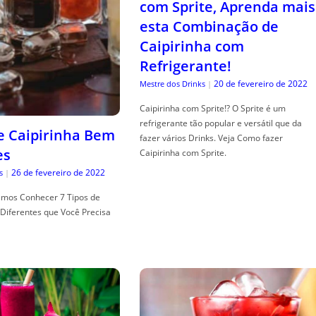
com Sprite, Aprenda mais
esta Combinação de
Caipirinha com
Refrigerante!
20 de fevereiro de 2022
Mestre dos Drinks
|
Caipirinha com Sprite!? O Sprite é um
refrigerante tão popular e versátil que da
de Caipirinha Bem
fazer vários Drinks. Veja Como fazer
es
Caipirinha com Sprite.
26 de fevereiro de 2022
s
|
mos Conhecer 7 Tipos de
Diferentes que Você Precisa