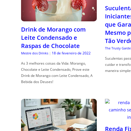
Suculent
Iniciante
que Gara
Drink de Morango com
Mesmo p
Leite Condensado e
Tão Verd
Raspas de Chocolate
The Trusty Garde
18 de fevereiro de 2022
Mestre dos Drinks
|
Suculentas pas
As 3 melhores coisas da Vida: Morango,
cuidar e transf
Chocolate e Leite Condensado, Prove este
maneira simple
Drink de Morango com Leite Condensado, A
Bebida dos Deuses!
Renda Fi