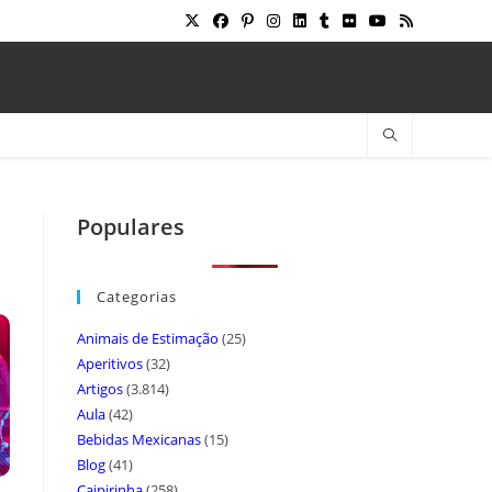
Populares
Categorias
Animais de Estimação
(25)
Aperitivos
(32)
Artigos
(3.814)
Aula
(42)
Bebidas Mexicanas
(15)
Blog
(41)
Caipirinha
(258)