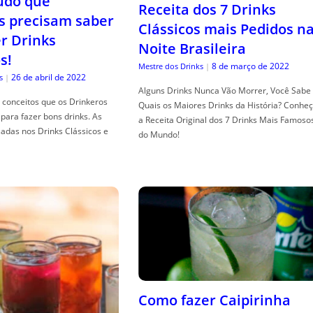
tudo que
Receita dos 7 Drinks
s precisam saber
Clássicos mais Pedidos n
er Drinks
Noite Brasileira
s!
8 de março de 2022
Mestre dos Drinks
|
26 de abril de 2022
s
|
Alguns Drinks Nunca Vão Morrer, Você Sabe
conceitos que os Drinkeros
Quais os Maiores Drinks da História? Conhe
para fazer bons drinks. As
a Receita Original dos 7 Drinks Mais Famoso
adas nos Drinks Clássicos e
do Mundo!
Como fazer Caipirinha