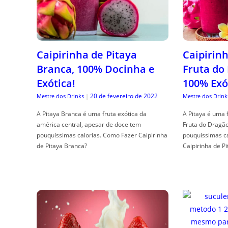
Caipirinha de Pitaya
Caipirinh
Branca, 100% Docinha e
Fruta do
Exótica!
100% Exó
20 de fevereiro de 2022
Mestre dos Drinks
|
Mestre dos Drink
A Pitaya Branca é uma fruta exótica da
A Pitaya é uma 
américa central, apesar de doce tem
Fruta do Dragã
pouquíssimas calorias. Como Fazer Caipirinha
pouquíssimas c
de Pitaya Branca?
Caipirinha de Pi