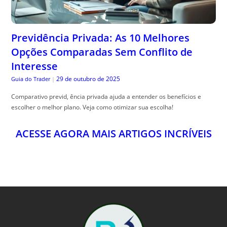
Opções Comparadas Sem Conflito de
Interesse
29 de outubro de 2025
Guia do Trader
|
Comparativo previd, ência privada ajuda a entender os benefícios e
escolher o melhor plano. Veja como otimizar sua escolha!
ACESSE AGORA MAIS ARTIGOS INCRÍVEIS
BLU PIXEL