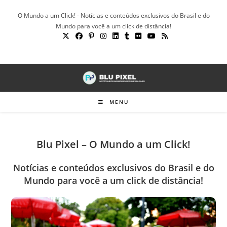
Ir
O Mundo a um Click! - Notícias e conteúdos exclusivos do Brasil e do
para
Mundo para você a um click de distância!
o
conteúdo
MENU
Blu Pixel – O Mundo a um Click!
Notícias e conteúdos exclusivos do Brasil e do
Mundo para você a um click de distância!