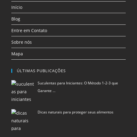
Sobre nós
Mapa
ÚLTIMAS PUBLICAÇÕES
Suculentas para Iniciantes: O Método 1-2-3 que
Garante …
Dicas naturais para proteger seus alimentos
Como Criar Clusters de Conteúdo Usando
Inteligência Art…