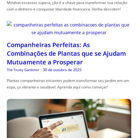
Mindset escassez supera, ção é a chave para transformar sua relação
com o dinheiro e conquistar liberdade financeira. Venha descobrir!
Companheiras Perfeitas: As
Combinações de Plantas que se Ajudam
Mutuamente a Prosperar
30 de outubro de 2025
The Trusty Gardener
|
Plantas companheiras iniciantes podem transformar seu jardim em um
espa, ço vibrante e saudável. Aprenda aqui como começar!