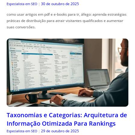
Taxonomias e Categorias: Arquitetura de
Informação Otimizada Para Rankings
29 de outubro de 2025
Especialista em SEO
|
taxonomias e categorias seo: organize seu site para melhorar
autoridade, reduzir conte, údo duplicado e turbinar rankings com
estrutura clara e URLs amigáveis.