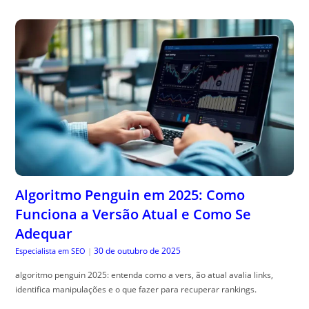
Algoritmo Penguin em 2025: Como
Funciona a Versão Atual e Como Se
Adequar
30 de outubro de 2025
Especialista em SEO
|
algoritmo penguin 2025: entenda como a vers, ão atual avalia links,
identifica manipulações e o que fazer para recuperar rankings.