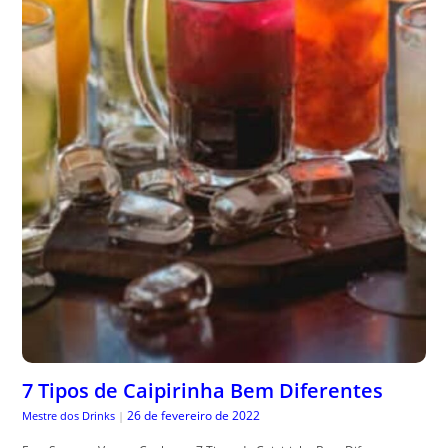
7 Tipos de Caipirinha Bem Diferentes
26 de fevereiro de 2022
Mestre dos Drinks
|