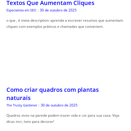
Textos Que Aumentam Cliques
30 de outubro de 2025
Especialista em SEO
|
o que , é meta description: aprenda a escrever resumos que aumentam
cliques com exemplos práticos e chamadas que convertem.
Como criar quadros com plantas
naturais
30 de outubro de 2025
The Trusty Gardener
|
Quadros vivos na parede podem trazer vida e cor para sua casa. Veja
dicas incr, íveis para decorar!