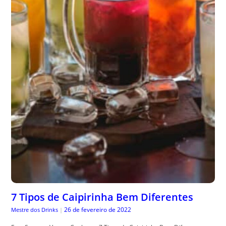
7 Tipos de Caipirinha Bem Diferentes
26 de fevereiro de 2022
Mestre dos Drinks
|