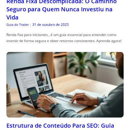
Renda Fixa Descomplicada: O Caminho
Seguro para Quem Nunca Investiu na
Vida
31 de outubro de 2025
Guia do Trader
|
Renda fixa para iniciantes , é um guia essencial para entender como
investir de forma segura e obter retornos consistentes. Aprenda agora!
Estrutura de Conteúdo Para SEO: Guia