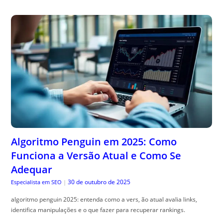
Algoritmo Penguin em 2025: Como
Funciona a Versão Atual e Como Se
Adequar
30 de outubro de 2025
Especialista em SEO
|
algoritmo penguin 2025: entenda como a vers, ão atual avalia links,
identifica manipulações e o que fazer para recuperar rankings.