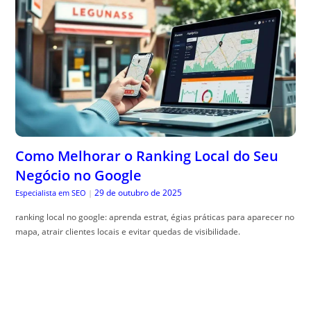
Como Melhorar o Ranking Local do Seu
Negócio no Google
29 de outubro de 2025
Especialista em SEO
|
ranking local no google: aprenda estrat, égias práticas para aparecer no
mapa, atrair clientes locais e evitar quedas de visibilidade.