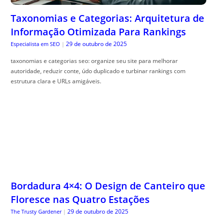
Taxonomias e Categorias: Arquitetura de
Informação Otimizada Para Rankings
29 de outubro de 2025
Especialista em SEO
|
taxonomias e categorias seo: organize seu site para melhorar
autoridade, reduzir conte, údo duplicado e turbinar rankings com
estrutura clara e URLs amigáveis.
Bordadura 4×4: O Design de Canteiro que
Floresce nas Quatro Estações
29 de outubro de 2025
The Trusty Gardener
|