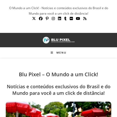
Ir
O Mundo a um Click! - Notícias e conteúdos exclusivos do Brasil e do
para
Mundo para você a um click de distância!
o
conteúdo
MENU
Blu Pixel – O Mundo a um Click!
Notícias e conteúdos exclusivos do Brasil e do
Mundo para você a um click de distância!