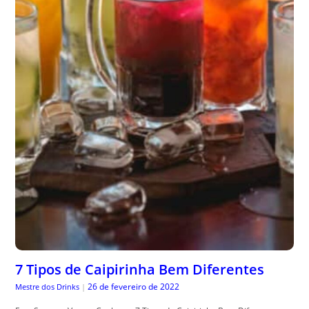
7 Tipos de Caipirinha Bem Diferentes
26 de fevereiro de 2022
Mestre dos Drinks
|