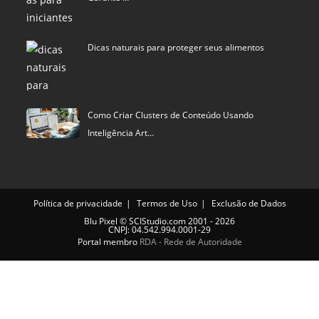
Dicas naturais para proteger seus alimentos
Como Criar Clusters de Conteúdo Usando
Inteligência Art…
Política de privacidade
Termos de Uso
Exclusão de Dados
Blu Pixel
©
SCIStudio.com
2001 - 2026
CNPJ: 04.542.994.0001-29
Portal membro
RDA - Rede de Autoridade