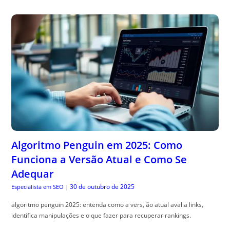
Algoritmo Penguin em 2025: Como
Funciona a Versão Atual e Como Se
Adequar
30 de outubro de 2025
Especialista em SEO
|
algoritmo penguin 2025: entenda como a vers, ão atual avalia links,
identifica manipulações e o que fazer para recuperar rankings.