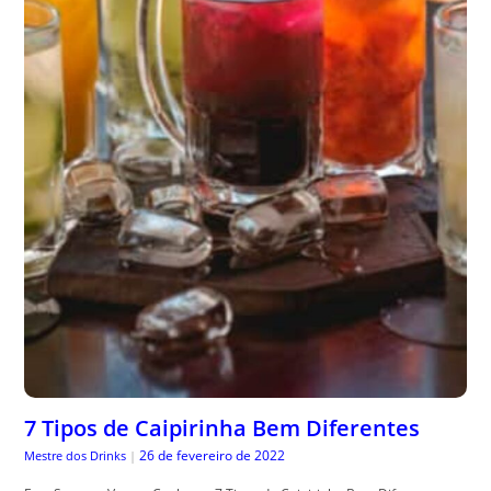
7 Tipos de Caipirinha Bem Diferentes
26 de fevereiro de 2022
Mestre dos Drinks
|