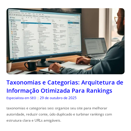
Taxonomias e Categorias: Arquitetura de
Informação Otimizada Para Rankings
29 de outubro de 2025
Especialista em SEO
|
taxonomias e categorias seo: organize seu site para melhorar
autoridade, reduzir conte, údo duplicado e turbinar rankings com
estrutura clara e URLs amigáveis.