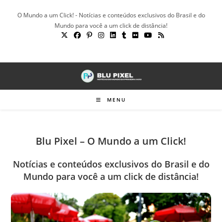
Ir
O Mundo a um Click! - Notícias e conteúdos exclusivos do Brasil e do
para
Mundo para você a um click de distância!
o
conteúdo
MENU
Blu Pixel – O Mundo a um Click!
Notícias e conteúdos exclusivos do Brasil e do
Mundo para você a um click de distância!