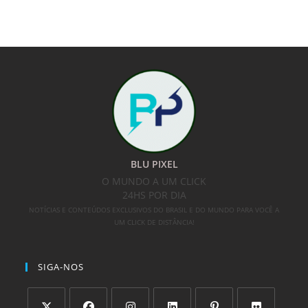
BLU PIXEL
O MUNDO A UM CLICK
24HS POR DIA
NOTÍCIAS E CONTEÚDOS EXCLUSIVOS DO BRASIL E DO MUNDO PARA VOCÊ A
UM CLICK DE DISTÂNCIA!
SIGA-NOS