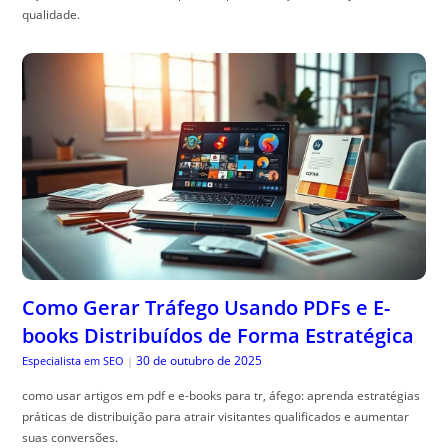
qualidade.
Como Gerar Tráfego Usando PDFs e E-
books Distribuídos de Forma Estratégica
30 de outubro de 2025
Especialista em SEO
|
como usar artigos em pdf e e-books para tr, áfego: aprenda estratégias
práticas de distribuição para atrair visitantes qualificados e aumentar
suas conversões.