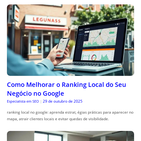
Como Melhorar o Ranking Local do Seu
Negócio no Google
29 de outubro de 2025
Especialista em SEO
|
ranking local no google: aprenda estrat, égias práticas para aparecer no
mapa, atrair clientes locais e evitar quedas de visibilidade.