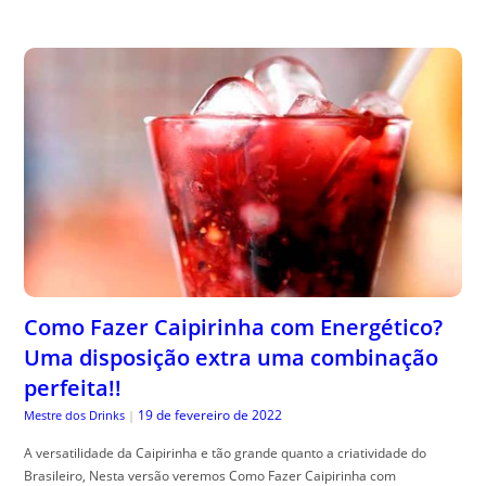
Como Fazer Caipirinha com Energético?
Uma disposição extra uma combinação
perfeita!!
19 de fevereiro de 2022
Mestre dos Drinks
|
A versatilidade da Caipirinha e tão grande quanto a criatividade do
Brasileiro, Nesta versão veremos Como Fazer Caipirinha com