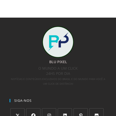
BLU PIXEL
O MUNDO A UM CLICK
24HS POR DIA
NOTÍCIAS E CONTEÚDOS EXCLUSIVOS DO BRASIL E DO MUNDO PARA VOCÊ A
UM CLICK DE DISTÂNCIA!
SIGA-NOS