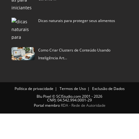
Dicas naturais para proteger seus alimentos
Como Criar Clusters de Conteúdo Usando
Inteligência Art…
Política de privacidade
Termos de Uso
Exclusão de Dados
Blu Pixel
©
SCIStudio.com
2001 - 2026
CNPJ: 04.542.994.0001-29
Portal membro
RDA - Rede de Autoridade