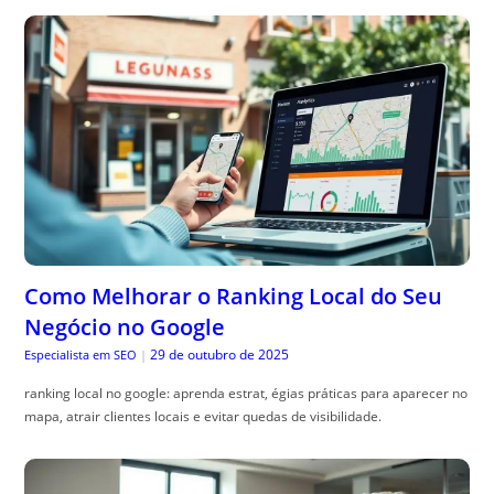
Como Melhorar o Ranking Local do Seu
Negócio no Google
29 de outubro de 2025
Especialista em SEO
|
ranking local no google: aprenda estrat, égias práticas para aparecer no
mapa, atrair clientes locais e evitar quedas de visibilidade.