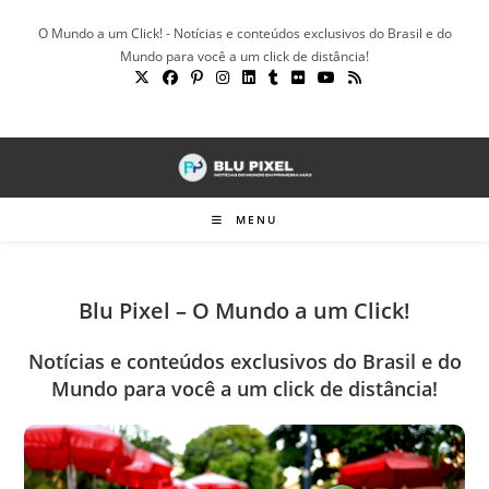
Ir
O Mundo a um Click! - Notícias e conteúdos exclusivos do Brasil e do
para
Mundo para você a um click de distância!
o
conteúdo
MENU
Blu Pixel – O Mundo a um Click!
Notícias e conteúdos exclusivos do Brasil e do
Mundo para você a um click de distância!