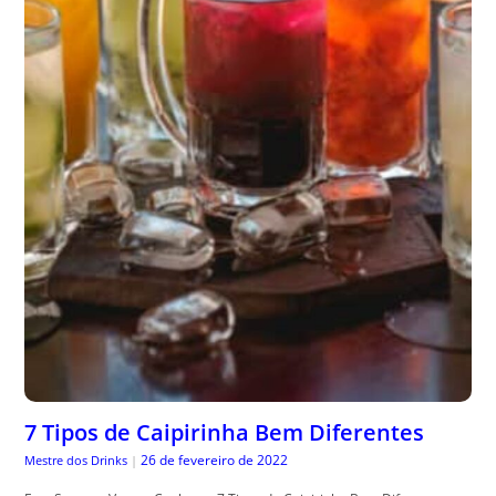
7 Tipos de Caipirinha Bem Diferentes
26 de fevereiro de 2022
Mestre dos Drinks
|