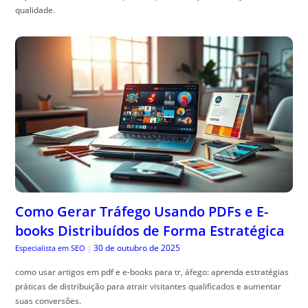
qualidade.
Como Gerar Tráfego Usando PDFs e E-
books Distribuídos de Forma Estratégica
30 de outubro de 2025
Especialista em SEO
|
como usar artigos em pdf e e-books para tr, áfego: aprenda estratégias
práticas de distribuição para atrair visitantes qualificados e aumentar
suas conversões.