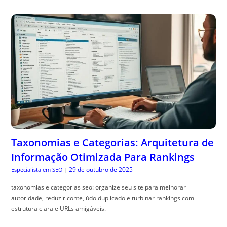
Taxonomias e Categorias: Arquitetura de
Informação Otimizada Para Rankings
29 de outubro de 2025
Especialista em SEO
|
taxonomias e categorias seo: organize seu site para melhorar
autoridade, reduzir conte, údo duplicado e turbinar rankings com
estrutura clara e URLs amigáveis.