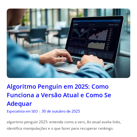
Algoritmo Penguin em 2025: Como
Funciona a Versão Atual e Como Se
Adequar
30 de outubro de 2025
Especialista em SEO
|
algoritmo penguin 2025: entenda como a vers, ão atual avalia links,
identifica manipulações e o que fazer para recuperar rankings.