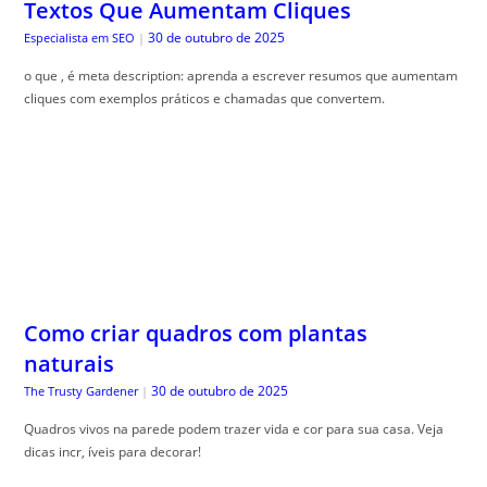
Textos Que Aumentam Cliques
30 de outubro de 2025
Especialista em SEO
|
o que , é meta description: aprenda a escrever resumos que aumentam
cliques com exemplos práticos e chamadas que convertem.
Como criar quadros com plantas
naturais
30 de outubro de 2025
The Trusty Gardener
|
Quadros vivos na parede podem trazer vida e cor para sua casa. Veja
dicas incr, íveis para decorar!