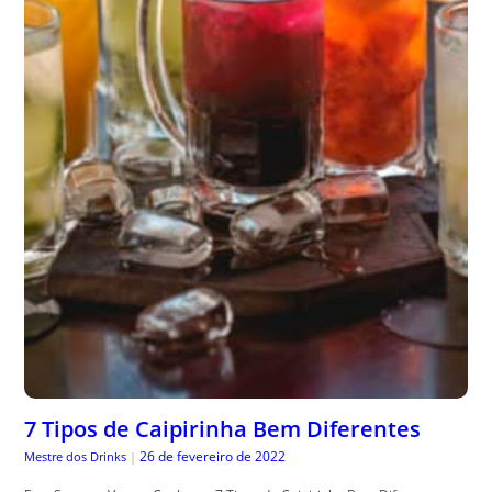
7 Tipos de Caipirinha Bem Diferentes
26 de fevereiro de 2022
Mestre dos Drinks
|