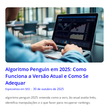
Algoritmo Penguin em 2025: Como
Funciona a Versão Atual e Como Se
Adequar
30 de outubro de 2025
Especialista em SEO
|
algoritmo penguin 2025: entenda como a vers, ão atual avalia links,
identifica manipulações e o que fazer para recuperar rankings.