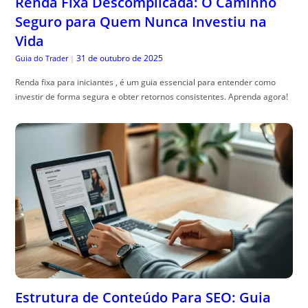
Renda Fixa Descomplicada: O Caminho
Seguro para Quem Nunca Investiu na
Vida
31 de outubro de 2025
Guia do Trader
|
Renda fixa para iniciantes , é um guia essencial para entender como
investir de forma segura e obter retornos consistentes. Aprenda agora!
Estrutura de Conteúdo Para SEO: Guia