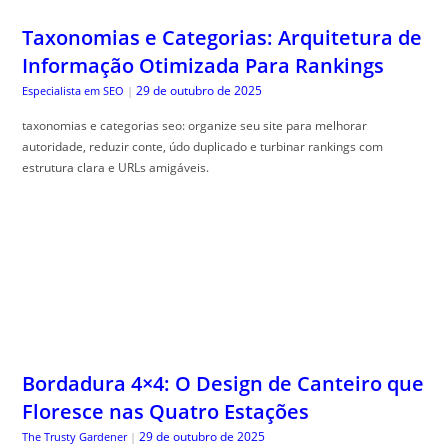
Taxonomias e Categorias: Arquitetura de
Informação Otimizada Para Rankings
29 de outubro de 2025
Especialista em SEO
|
taxonomias e categorias seo: organize seu site para melhorar
autoridade, reduzir conte, údo duplicado e turbinar rankings com
estrutura clara e URLs amigáveis.
Bordadura 4×4: O Design de Canteiro que
Floresce nas Quatro Estações
29 de outubro de 2025
The Trusty Gardener
|