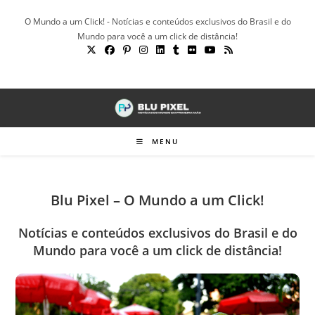
Ir
O Mundo a um Click! - Notícias e conteúdos exclusivos do Brasil e do
para
Mundo para você a um click de distância!
o
conteúdo
MENU
Blu Pixel – O Mundo a um Click!
Notícias e conteúdos exclusivos do Brasil e do
Mundo para você a um click de distância!