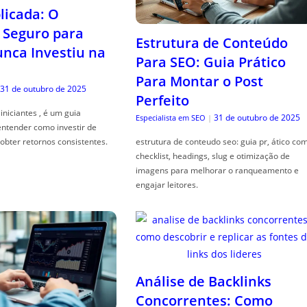
icada: O
Seguro para
Estrutura de Conteúdo
ca Investiu na
Para SEO: Guia Prático
Para Montar o Post
31 de outubro de 2025
Perfeito
iniciantes , é um guia
31 de outubro de 2025
Especialista em SEO
|
entender como investir de
obter retornos consistentes.
estrutura de conteudo seo: guia pr, ático co
checklist, headings, slug e otimização de
imagens para melhorar o ranqueamento e
engajar leitores.
Análise de Backlinks
Concorrentes: Como