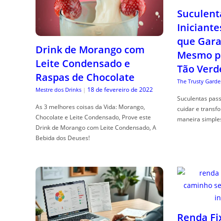
Suculent
Iniciante
que Gara
Drink de Morango com
Mesmo p
Leite Condensado e
Tão Verd
Raspas de Chocolate
The Trusty Garde
18 de fevereiro de 2022
Mestre dos Drinks
|
Suculentas pas
As 3 melhores coisas da Vida: Morango,
cuidar e transf
Chocolate e Leite Condensado, Prove este
maneira simple
Drink de Morango com Leite Condensado, A
Bebida dos Deuses!
Renda Fi