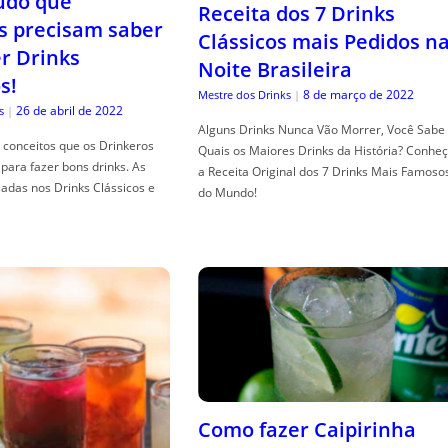
tudo que
Receita dos 7 Drinks
s precisam saber
Clássicos mais Pedidos n
er Drinks
Noite Brasileira
s!
8 de março de 2022
Mestre dos Drinks
|
26 de abril de 2022
s
|
Alguns Drinks Nunca Vão Morrer, Você Sabe
conceitos que os Drinkeros
Quais os Maiores Drinks da História? Conhe
para fazer bons drinks. As
a Receita Original dos 7 Drinks Mais Famoso
adas nos Drinks Clássicos e
do Mundo!
Como fazer Caipirinha