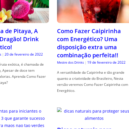
a de Pitaya, A
Como Fazer Caipirinha
 Dragão! Drink
com Energético? Uma
tico!
disposição extra uma
combinação perfeita!!
20 de fevereiro de 2022
s
|
19 de fevereiro de 2022
Mestre dos Drinks
|
fruta exótica, é chamada de
o, Apesar de doce tem
A versatilidade da Caipirinha e tão grande
alorias. Aprenda Como Fazer
quanto a criatividade do Brasileiro, Nesta
taya?
versão veremos Como Fazer Caipirinha com
Energético.