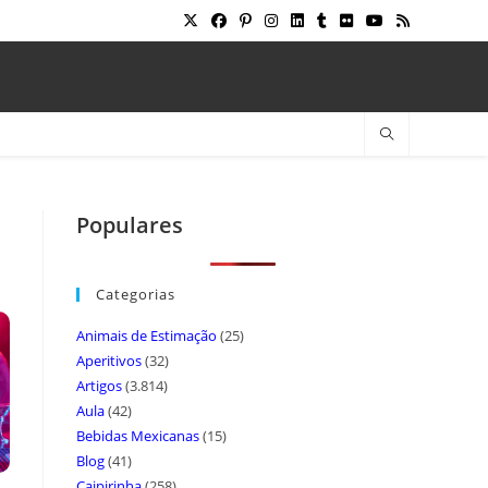
Populares
Categorias
Animais de Estimação
(25)
Aperitivos
(32)
Artigos
(3.814)
Aula
(42)
Bebidas Mexicanas
(15)
Blog
(41)
Caipirinha
(258)