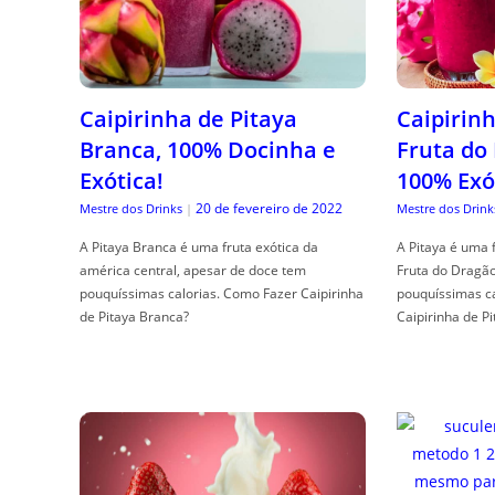
Caipirinha de Pitaya
Caipirinh
Branca, 100% Docinha e
Fruta do
Exótica!
100% Exó
20 de fevereiro de 2022
Mestre dos Drinks
|
Mestre dos Drink
A Pitaya Branca é uma fruta exótica da
A Pitaya é uma 
américa central, apesar de doce tem
Fruta do Dragã
pouquíssimas calorias. Como Fazer Caipirinha
pouquíssimas c
de Pitaya Branca?
Caipirinha de Pi