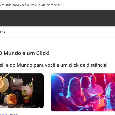
o Mundo para você a um click de distância!
BRE
 O Mundo a um Click!
sil e do Mundo para você a um click de distância!