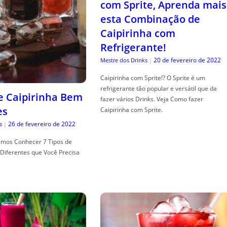
com Sprite, Aprenda mais
esta Combinação de
Caipirinha com
Refrigerante!
20 de fevereiro de 2022
Mestre dos Drinks
|
Caipirinha com Sprite!? O Sprite é um
refrigerante tão popular e versátil que da
de Caipirinha Bem
fazer vários Drinks. Veja Como fazer
es
Caipirinha com Sprite.
26 de fevereiro de 2022
s
|
mos Conhecer 7 Tipos de
Diferentes que Você Precisa