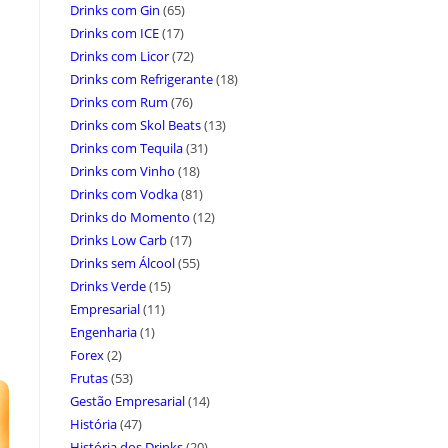
Drinks com Gin
(65)
Drinks com ICE
(17)
Drinks com Licor
(72)
Drinks com Refrigerante
(18)
Drinks com Rum
(76)
Drinks com Skol Beats
(13)
Drinks com Tequila
(31)
Drinks com Vinho
(18)
Drinks com Vodka
(81)
Drinks do Momento
(12)
Drinks Low Carb
(17)
Drinks sem Álcool
(55)
Drinks Verde
(15)
Empresarial
(11)
Engenharia
(1)
Forex
(2)
Frutas
(53)
Gestão Empresarial
(14)
História
(47)
História dos Drinks
(20)