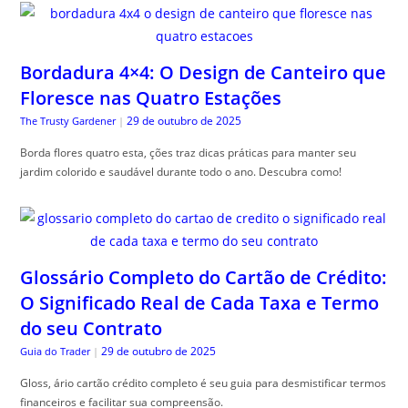
Bordadura 4×4: O Design de Canteiro que
Floresce nas Quatro Estações
29 de outubro de 2025
The Trusty Gardener
|
Borda flores quatro esta, ções traz dicas práticas para manter seu
jardim colorido e saudável durante todo o ano. Descubra como!
Glossário Completo do Cartão de Crédito:
O Significado Real de Cada Taxa e Termo
do seu Contrato
29 de outubro de 2025
Guia do Trader
|
Gloss, ário cartão crédito completo é seu guia para desmistificar termos
financeiros e facilitar sua compreensão.