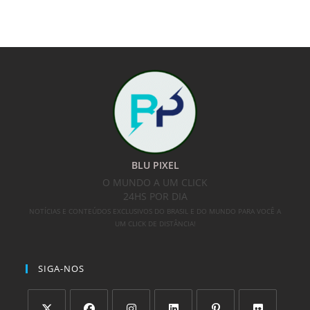
BLU PIXEL
O MUNDO A UM CLICK
24HS POR DIA
NOTÍCIAS E CONTEÚDOS EXCLUSIVOS DO BRASIL E DO MUNDO PARA VOCÊ A
UM CLICK DE DISTÂNCIA!
SIGA-NOS