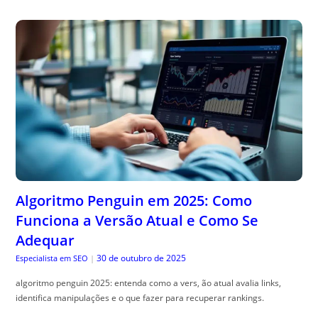
Algoritmo Penguin em 2025: Como
Funciona a Versão Atual e Como Se
Adequar
30 de outubro de 2025
Especialista em SEO
|
algoritmo penguin 2025: entenda como a vers, ão atual avalia links,
identifica manipulações e o que fazer para recuperar rankings.