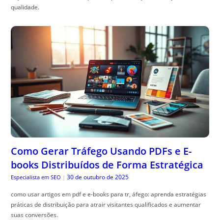
qualidade.
Como Gerar Tráfego Usando PDFs e E-
books Distribuídos de Forma Estratégica
30 de outubro de 2025
Especialista em SEO
|
como usar artigos em pdf e e-books para tr, áfego: aprenda estratégias
práticas de distribuição para atrair visitantes qualificados e aumentar
suas conversões.