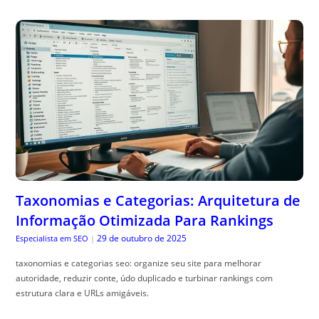
Taxonomias e Categorias: Arquitetura de
Informação Otimizada Para Rankings
29 de outubro de 2025
Especialista em SEO
|
taxonomias e categorias seo: organize seu site para melhorar
autoridade, reduzir conte, údo duplicado e turbinar rankings com
estrutura clara e URLs amigáveis.