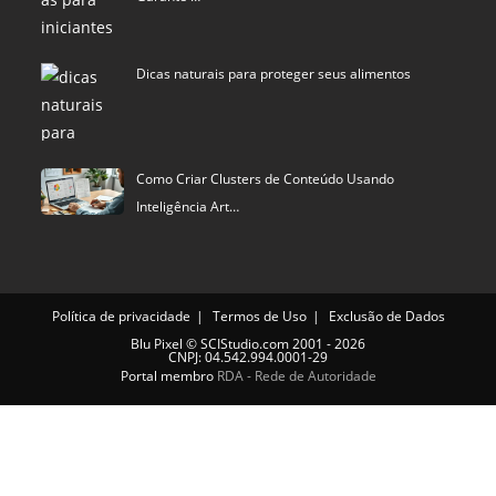
Dicas naturais para proteger seus alimentos
Como Criar Clusters de Conteúdo Usando
Inteligência Art…
Política de privacidade
Termos de Uso
Exclusão de Dados
Blu Pixel
©
SCIStudio.com
2001 - 2026
CNPJ: 04.542.994.0001-29
Portal membro
RDA - Rede de Autoridade