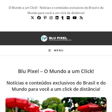
Ir
O Mundo a um Click! - Notícias e conteúdos exclusivos do Brasil e do
para
Mundo para você a um click de distância!
o
conteúdo
MENU
Blu Pixel – O Mundo a um Click!
Notícias e conteúdos exclusivos do Brasil e do
Mundo para você a um click de distância!