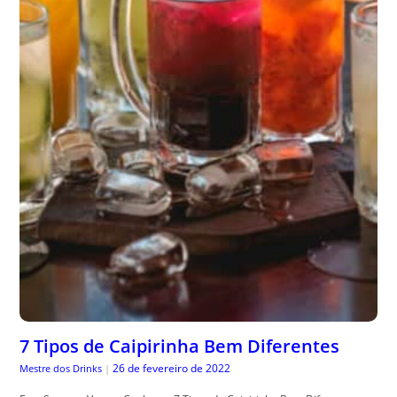
7 Tipos de Caipirinha Bem Diferentes
26 de fevereiro de 2022
Mestre dos Drinks
|