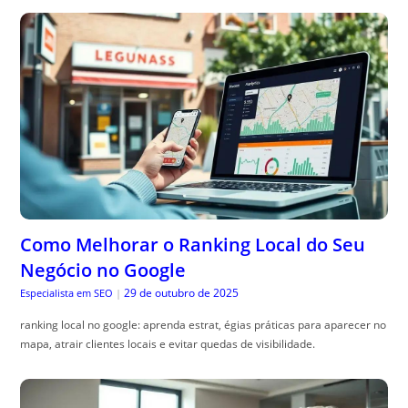
Como Melhorar o Ranking Local do Seu
Negócio no Google
29 de outubro de 2025
Especialista em SEO
|
ranking local no google: aprenda estrat, égias práticas para aparecer no
mapa, atrair clientes locais e evitar quedas de visibilidade.