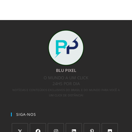
BLU PIXEL
O MUNDO A UM CLICK
24HS POR DIA
NOTÍCIAS E CONTEÚDOS EXCLUSIVOS DO BRASIL E DO MUNDO PARA VOCÊ A
UM CLICK DE DISTÂNCIA!
SIGA-NOS