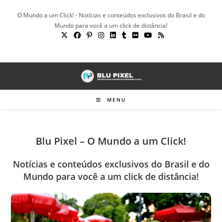
Ir
O Mundo a um Click! - Notícias e conteúdos exclusivos do Brasil e do
para
Mundo para você a um click de distância!
o
conteúdo
MENU
Blu Pixel – O Mundo a um Click!
Notícias e conteúdos exclusivos do Brasil e do
Mundo para você a um click de distância!