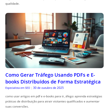
qualidade.
Como Gerar Tráfego Usando PDFs e E-
books Distribuídos de Forma Estratégica
30 de outubro de 2025
Especialista em SEO
|
como usar artigos em pdf e e-books para tr, áfego: aprenda estratégias
práticas de distribuição para atrair visitantes qualificados e aumentar
suas conversões.