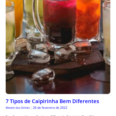
7 Tipos de Caipirinha Bem Diferentes
26 de fevereiro de 2022
Mestre dos Drinks
|