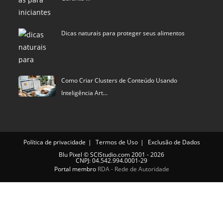
Dicas naturais para proteger seus alimentos
Como Criar Clusters de Conteúdo Usando
Inteligência Art…
Política de privacidade
Termos de Uso
Exclusão de Dados
Blu Pixel
©
SCIStudio.com
2001 - 2026
CNPJ: 04.542.994.0001-29
Portal membro
RDA - Rede de Autoridade