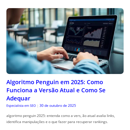
Algoritmo Penguin em 2025: Como
Funciona a Versão Atual e Como Se
Adequar
30 de outubro de 2025
Especialista em SEO
|
algoritmo penguin 2025: entenda como a vers, ão atual avalia links,
identifica manipulações e o que fazer para recuperar rankings.