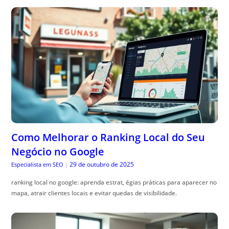
Como Melhorar o Ranking Local do Seu
Negócio no Google
29 de outubro de 2025
Especialista em SEO
|
ranking local no google: aprenda estrat, égias práticas para aparecer no
mapa, atrair clientes locais e evitar quedas de visibilidade.