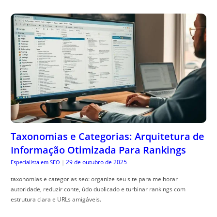
Taxonomias e Categorias: Arquitetura de
Informação Otimizada Para Rankings
29 de outubro de 2025
Especialista em SEO
|
taxonomias e categorias seo: organize seu site para melhorar
autoridade, reduzir conte, údo duplicado e turbinar rankings com
estrutura clara e URLs amigáveis.