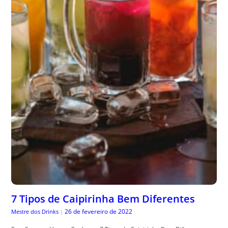
7 Tipos de Caipirinha Bem Diferentes
26 de fevereiro de 2022
Mestre dos Drinks
|