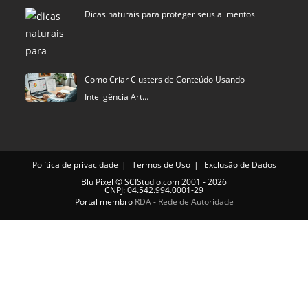
Dicas naturais para proteger seus alimentos
Como Criar Clusters de Conteúdo Usando
Inteligência Art…
Política de privacidade
Termos de Uso
Exclusão de Dados
Blu Pixel
©
SCIStudio.com
2001 - 2026
CNPJ: 04.542.994.0001-29
Portal membro
RDA - Rede de Autoridade