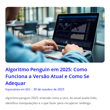
Algoritmo Penguin em 2025: Como
Funciona a Versão Atual e Como Se
Adequar
30 de outubro de 2025
Especialista em SEO
|
algoritmo penguin 2025: entenda como a vers, ão atual avalia links,
identifica manipulações e o que fazer para recuperar rankings.