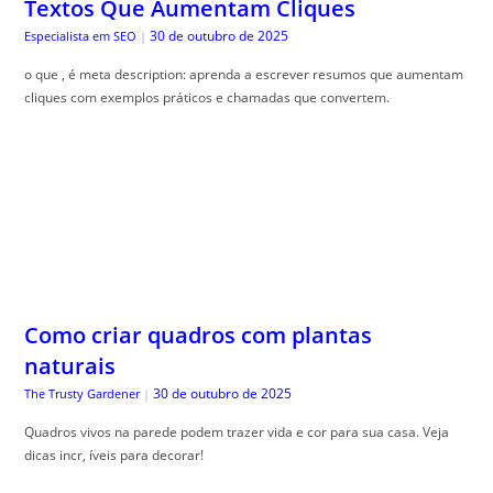
Textos Que Aumentam Cliques
30 de outubro de 2025
Especialista em SEO
|
o que , é meta description: aprenda a escrever resumos que aumentam
cliques com exemplos práticos e chamadas que convertem.
Como criar quadros com plantas
naturais
30 de outubro de 2025
The Trusty Gardener
|
Quadros vivos na parede podem trazer vida e cor para sua casa. Veja
dicas incr, íveis para decorar!