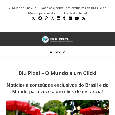
Ir
O Mundo a um Click! - Notícias e conteúdos exclusivos do Brasil e do
para
Mundo para você a um click de distância!
o
conteúdo
MENU
Blu Pixel – O Mundo a um Click!
Notícias e conteúdos exclusivos do Brasil e do
Mundo para você a um click de distância!