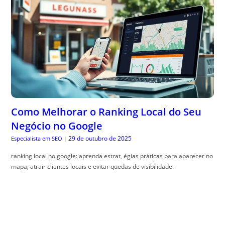
Como Melhorar o Ranking Local do Seu
Negócio no Google
29 de outubro de 2025
Especialista em SEO
|
ranking local no google: aprenda estrat, égias práticas para aparecer no
mapa, atrair clientes locais e evitar quedas de visibilidade.