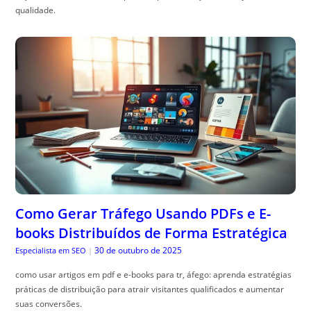
qualidade.
Como Gerar Tráfego Usando PDFs e E-
books Distribuídos de Forma Estratégica
30 de outubro de 2025
Especialista em SEO
|
como usar artigos em pdf e e-books para tr, áfego: aprenda estratégias
práticas de distribuição para atrair visitantes qualificados e aumentar
suas conversões.