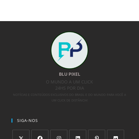
BLU PIXEL
O MUNDO A UM CLICK
24HS POR DIA
NOTÍCIAS E CONTEÚDOS EXCLUSIVOS DO BRASIL E DO MUNDO PARA VOCÊ A
UM CLICK DE DISTÂNCIA!
SIGA-NOS