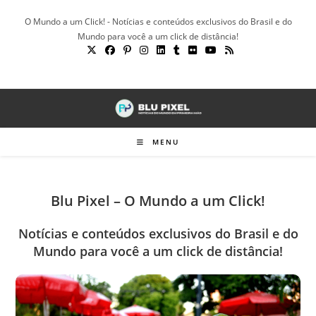
Ir
O Mundo a um Click! - Notícias e conteúdos exclusivos do Brasil e do
para
Mundo para você a um click de distância!
o
conteúdo
MENU
Blu Pixel – O Mundo a um Click!
Notícias e conteúdos exclusivos do Brasil e do
Mundo para você a um click de distância!