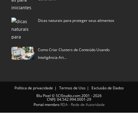
Dicas naturais para proteger seus alimentos
Como Criar Clusters de Conteúdo Usando
Inteligência Art…
Política de privacidade
Termos de Uso
Exclusão de Dados
Blu Pixel
©
SCIStudio.com
2001 - 2026
CNPJ: 04.542.994.0001-29
Portal membro
RDA - Rede de Autoridade