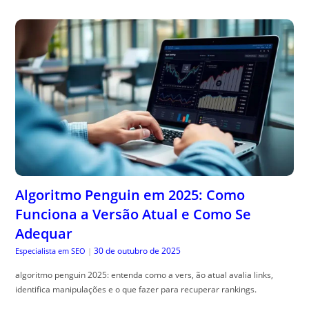
Algoritmo Penguin em 2025: Como
Funciona a Versão Atual e Como Se
Adequar
30 de outubro de 2025
Especialista em SEO
|
algoritmo penguin 2025: entenda como a vers, ão atual avalia links,
identifica manipulações e o que fazer para recuperar rankings.