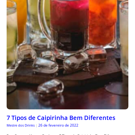
7 Tipos de Caipirinha Bem Diferentes
26 de fevereiro de 2022
Mestre dos Drinks
|