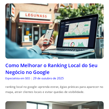
Como Melhorar o Ranking Local do Seu
Negócio no Google
29 de outubro de 2025
Especialista em SEO
|
ranking local no google: aprenda estrat, égias práticas para aparecer no
mapa, atrair clientes locais e evitar quedas de visibilidade.