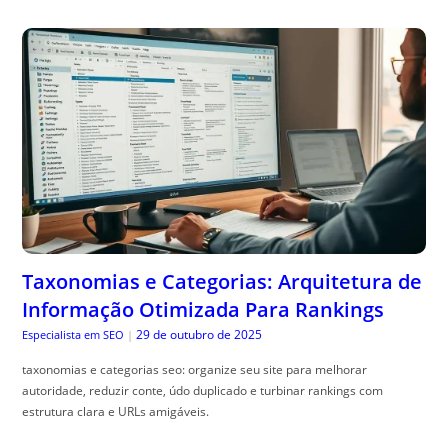
Taxonomias e Categorias: Arquitetura de
Informação Otimizada Para Rankings
29 de outubro de 2025
Especialista em SEO
|
taxonomias e categorias seo: organize seu site para melhorar
autoridade, reduzir conte, údo duplicado e turbinar rankings com
estrutura clara e URLs amigáveis.