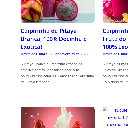
Caipirinha de Pitaya
Caipirinh
Branca, 100% Docinha e
Fruta do
Exótica!
100% Exó
20 de fevereiro de 2022
Mestre dos Drinks
|
Mestre dos Drink
A Pitaya Branca é uma fruta exótica da
A Pitaya é uma 
américa central, apesar de doce tem
Fruta do Dragã
pouquíssimas calorias. Como Fazer Caipirinha
pouquíssimas c
de Pitaya Branca?
Caipirinha de Pi