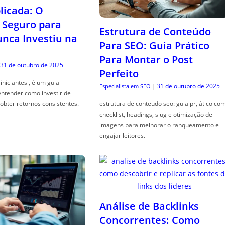
icada: O
Seguro para
Estrutura de Conteúdo
ca Investiu na
Para SEO: Guia Prático
Para Montar o Post
31 de outubro de 2025
Perfeito
iniciantes , é um guia
31 de outubro de 2025
Especialista em SEO
|
entender como investir de
obter retornos consistentes.
estrutura de conteudo seo: guia pr, ático co
checklist, headings, slug e otimização de
imagens para melhorar o ranqueamento e
engajar leitores.
Análise de Backlinks
Concorrentes: Como