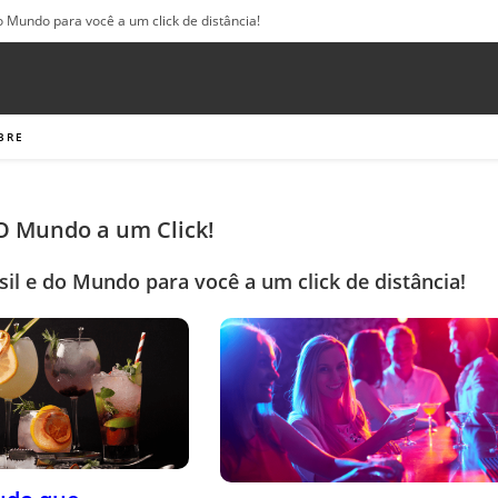
o Mundo para você a um click de distância!
BRE
 O Mundo a um Click!
sil e do Mundo para você a um click de distância!