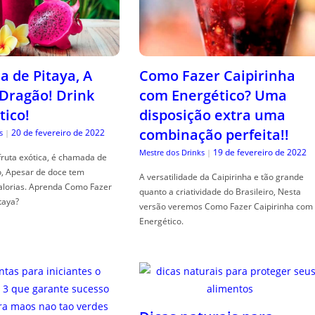
a de Pitaya, A
Como Fazer Caipirinha
 Dragão! Drink
com Energético? Uma
tico!
disposição extra uma
combinação perfeita!!
20 de fevereiro de 2022
s
|
19 de fevereiro de 2022
Mestre dos Drinks
|
fruta exótica, é chamada de
o, Apesar de doce tem
A versatilidade da Caipirinha e tão grande
alorias. Aprenda Como Fazer
quanto a criatividade do Brasileiro, Nesta
taya?
versão veremos Como Fazer Caipirinha com
Energético.