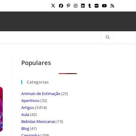
Populares
Categorias
Animais de Estimação
(25)
Aperitivos
(32)
Artigos
(3.814)
Aula
(42)
Bebidas Mexicanas
(15)
Blog
(41)
Caipirinha
(258)