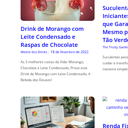
Suculent
Iniciante
que Gara
Drink de Morango com
Mesmo p
Leite Condensado e
Tão Verd
Raspas de Chocolate
The Trusty Garde
18 de fevereiro de 2022
Mestre dos Drinks
|
Suculentas pas
As 3 melhores coisas da Vida: Morango,
cuidar e transf
Chocolate e Leite Condensado, Prove este
maneira simple
Drink de Morango com Leite Condensado, A
Bebida dos Deuses!
Renda Fi