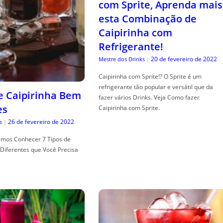
com Sprite, Aprenda mais
esta Combinação de
Caipirinha com
Refrigerante!
20 de fevereiro de 2022
Mestre dos Drinks
|
Caipirinha com Sprite!? O Sprite é um
refrigerante tão popular e versátil que da
de Caipirinha Bem
fazer vários Drinks. Veja Como fazer
es
Caipirinha com Sprite.
26 de fevereiro de 2022
s
|
mos Conhecer 7 Tipos de
Diferentes que Você Precisa