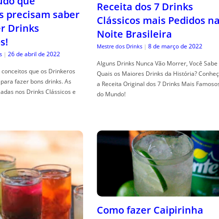
tudo que
Receita dos 7 Drinks
s precisam saber
Clássicos mais Pedidos n
er Drinks
Noite Brasileira
s!
8 de março de 2022
Mestre dos Drinks
|
26 de abril de 2022
s
|
Alguns Drinks Nunca Vão Morrer, Você Sabe
conceitos que os Drinkeros
Quais os Maiores Drinks da História? Conhe
para fazer bons drinks. As
a Receita Original dos 7 Drinks Mais Famoso
adas nos Drinks Clássicos e
do Mundo!
Como fazer Caipirinha