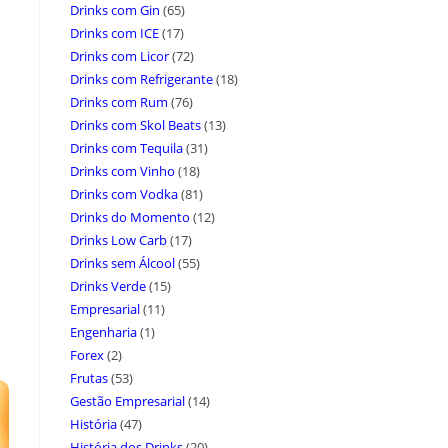
Drinks com Gin
(65)
Drinks com ICE
(17)
Drinks com Licor
(72)
Drinks com Refrigerante
(18)
Drinks com Rum
(76)
Drinks com Skol Beats
(13)
Drinks com Tequila
(31)
Drinks com Vinho
(18)
Drinks com Vodka
(81)
Drinks do Momento
(12)
Drinks Low Carb
(17)
Drinks sem Álcool
(55)
Drinks Verde
(15)
Empresarial
(11)
Engenharia
(1)
Forex
(2)
Frutas
(53)
Gestão Empresarial
(14)
História
(47)
História dos Drinks
(20)