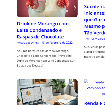
Suculent
Iniciante
que Gara
Drink de Morango com
Mesmo p
Leite Condensado e
Tão Verd
Raspas de Chocolate
The Trusty Garde
18 de fevereiro de 2022
Mestre dos Drinks
|
Suculentas pas
As 3 melhores coisas da Vida: Morango,
cuidar e transf
Chocolate e Leite Condensado, Prove este
maneira simple
Drink de Morango com Leite Condensado, A
Bebida dos Deuses!
Renda Fi