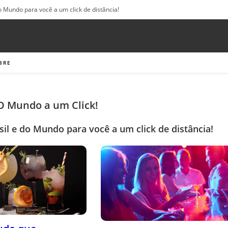
o Mundo para você a um click de distância!
BRE
 O Mundo a um Click!
sil e do Mundo para você a um click de distância!