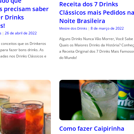
tudo que
Receita dos 7 Drinks
s precisam saber
Clássicos mais Pedidos n
er Drinks
Noite Brasileira
s!
8 de março de 2022
Mestre dos Drinks
|
26 de abril de 2022
s
|
Alguns Drinks Nunca Vão Morrer, Você Sabe
conceitos que os Drinkeros
Quais os Maiores Drinks da História? Conhe
para fazer bons drinks. As
a Receita Original dos 7 Drinks Mais Famoso
adas nos Drinks Clássicos e
do Mundo!
Como fazer Caipirinha