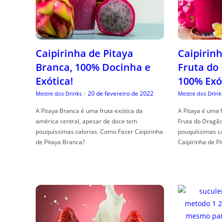
Caipirinha de Pitaya
Caipirinh
Branca, 100% Docinha e
Fruta do
Exótica!
100% Exó
20 de fevereiro de 2022
Mestre dos Drinks
|
Mestre dos Drink
A Pitaya Branca é uma fruta exótica da
A Pitaya é uma 
américa central, apesar de doce tem
Fruta do Dragã
pouquíssimas calorias. Como Fazer Caipirinha
pouquíssimas c
de Pitaya Branca?
Caipirinha de Pi