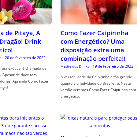
a de Pitaya, A
Como Fazer Caipirinha
 Dragão! Drink
com Energético? Uma
tico!
disposição extra uma
combinação perfeita!!
20 de fevereiro de 2022
s
|
19 de fevereiro de 2022
Mestre dos Drinks
|
fruta exótica, é chamada de
o, Apesar de doce tem
A versatilidade da Caipirinha e tão grande
alorias. Aprenda Como Fazer
quanto a criatividade do Brasileiro, Nesta
taya?
versão veremos Como Fazer Caipirinha com
Energético.