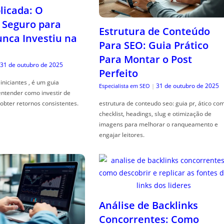
icada: O
Seguro para
Estrutura de Conteúdo
ca Investiu na
Para SEO: Guia Prático
Para Montar o Post
31 de outubro de 2025
Perfeito
iniciantes , é um guia
31 de outubro de 2025
Especialista em SEO
|
entender como investir de
obter retornos consistentes.
estrutura de conteudo seo: guia pr, ático co
checklist, headings, slug e otimização de
imagens para melhorar o ranqueamento e
engajar leitores.
Análise de Backlinks
Concorrentes: Como