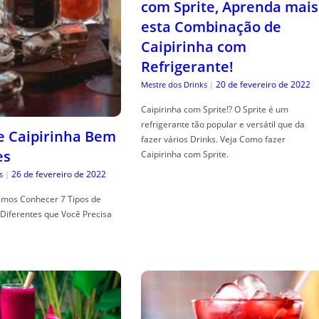
com Sprite, Aprenda mais
esta Combinação de
Caipirinha com
Refrigerante!
20 de fevereiro de 2022
Mestre dos Drinks
|
Caipirinha com Sprite!? O Sprite é um
refrigerante tão popular e versátil que da
de Caipirinha Bem
fazer vários Drinks. Veja Como fazer
es
Caipirinha com Sprite.
26 de fevereiro de 2022
s
|
mos Conhecer 7 Tipos de
Diferentes que Você Precisa