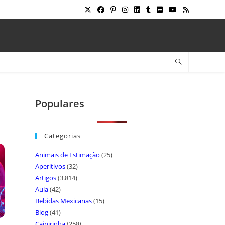
Populares
Categorias
Animais de Estimação
(25)
Aperitivos
(32)
Artigos
(3.814)
Aula
(42)
Bebidas Mexicanas
(15)
Blog
(41)
Caipirinha
(258)