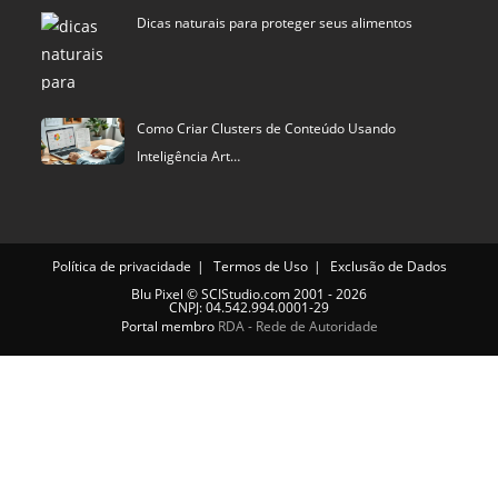
Dicas naturais para proteger seus alimentos
Como Criar Clusters de Conteúdo Usando
Inteligência Art…
Política de privacidade
Termos de Uso
Exclusão de Dados
Blu Pixel
©
SCIStudio.com
2001 - 2026
CNPJ: 04.542.994.0001-29
Portal membro
RDA - Rede de Autoridade