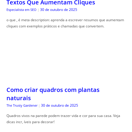
Textos Que Aumentam Cliques
30 de outubro de 2025
Especialista em SEO
|
o que , é meta description: aprenda a escrever resumos que aumentam
cliques com exemplos práticos e chamadas que convertem.
Como criar quadros com plantas
naturais
30 de outubro de 2025
The Trusty Gardener
|
Quadros vivos na parede podem trazer vida e cor para sua casa. Veja
dicas incr, íveis para decorar!