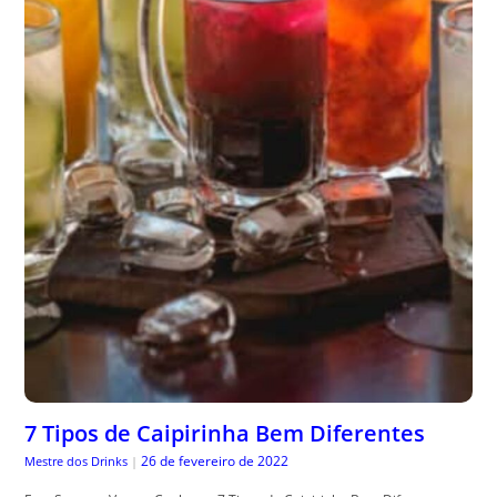
7 Tipos de Caipirinha Bem Diferentes
26 de fevereiro de 2022
Mestre dos Drinks
|