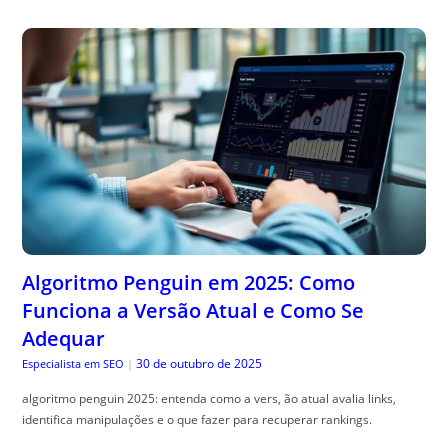
Algoritmo Penguin em 2025: Como
Funciona a Versão Atual e Como Se
Adequar
30 de outubro de 2025
Especialista em SEO
|
algoritmo penguin 2025: entenda como a vers, ão atual avalia links,
identifica manipulações e o que fazer para recuperar rankings.