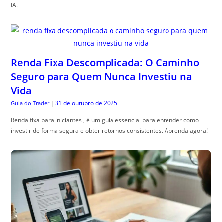
IA.
Renda Fixa Descomplicada: O Caminho
Seguro para Quem Nunca Investiu na
Vida
31 de outubro de 2025
Guia do Trader
|
Renda fixa para iniciantes , é um guia essencial para entender como
investir de forma segura e obter retornos consistentes. Aprenda agora!