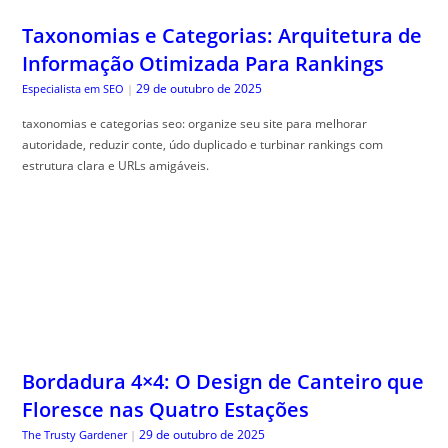
Taxonomias e Categorias: Arquitetura de
Informação Otimizada Para Rankings
29 de outubro de 2025
Especialista em SEO
|
taxonomias e categorias seo: organize seu site para melhorar
autoridade, reduzir conte, údo duplicado e turbinar rankings com
estrutura clara e URLs amigáveis.
Bordadura 4×4: O Design de Canteiro que
Floresce nas Quatro Estações
29 de outubro de 2025
The Trusty Gardener
|