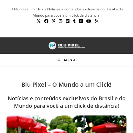
Ir
O Mundo a um Click! - Notícias e conteúdos exclusivos do Brasil e do
para
Mundo para você a um click de distância!
o
conteúdo
MENU
Blu Pixel – O Mundo a um Click!
Notícias e conteúdos exclusivos do Brasil e do
Mundo para você a um click de distância!