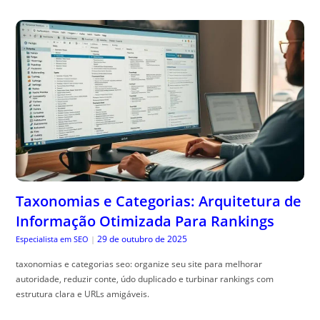
Taxonomias e Categorias: Arquitetura de
Informação Otimizada Para Rankings
29 de outubro de 2025
Especialista em SEO
|
taxonomias e categorias seo: organize seu site para melhorar
autoridade, reduzir conte, údo duplicado e turbinar rankings com
estrutura clara e URLs amigáveis.