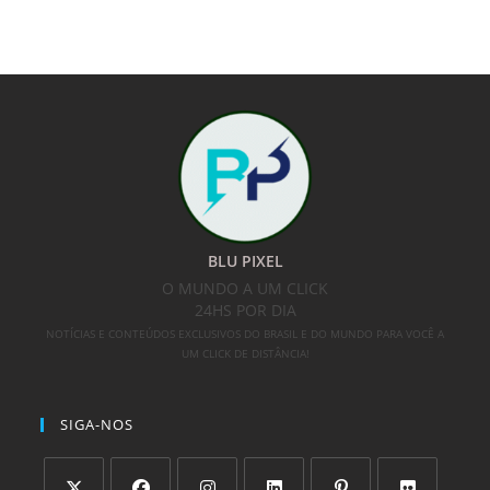
BLU PIXEL
O MUNDO A UM CLICK
24HS POR DIA
NOTÍCIAS E CONTEÚDOS EXCLUSIVOS DO BRASIL E DO MUNDO PARA VOCÊ A
UM CLICK DE DISTÂNCIA!
SIGA-NOS