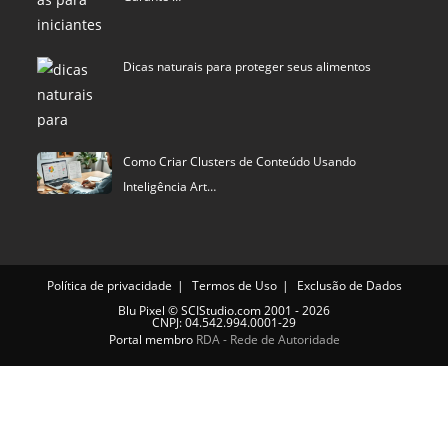
Dicas naturais para proteger seus alimentos
Como Criar Clusters de Conteúdo Usando
Inteligência Art…
Política de privacidade
Termos de Uso
Exclusão de Dados
Blu Pixel
©
SCIStudio.com
2001 - 2026
CNPJ: 04.542.994.0001-29
Portal membro
RDA - Rede de Autoridade