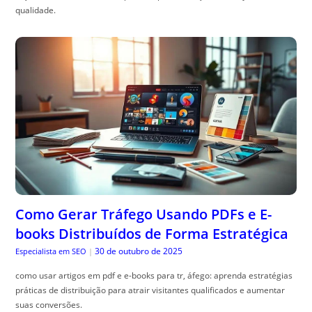
qualidade.
Como Gerar Tráfego Usando PDFs e E-
books Distribuídos de Forma Estratégica
30 de outubro de 2025
Especialista em SEO
|
como usar artigos em pdf e e-books para tr, áfego: aprenda estratégias
práticas de distribuição para atrair visitantes qualificados e aumentar
suas conversões.