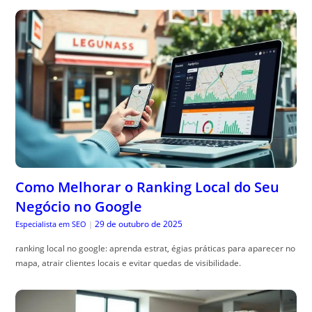
Como Melhorar o Ranking Local do Seu
Negócio no Google
29 de outubro de 2025
Especialista em SEO
|
ranking local no google: aprenda estrat, égias práticas para aparecer no
mapa, atrair clientes locais e evitar quedas de visibilidade.