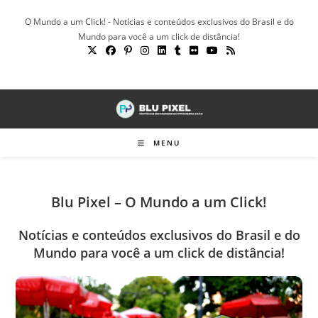
Ir
O Mundo a um Click! - Notícias e conteúdos exclusivos do Brasil e do
para
Mundo para você a um click de distância!
o
conteúdo
MENU
Blu Pixel – O Mundo a um Click!
Notícias e conteúdos exclusivos do Brasil e do
Mundo para você a um click de distância!