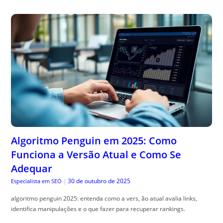
Algoritmo Penguin em 2025: Como
Funciona a Versão Atual e Como Se
Adequar
30 de outubro de 2025
Especialista em SEO
|
algoritmo penguin 2025: entenda como a vers, ão atual avalia links,
identifica manipulações e o que fazer para recuperar rankings.