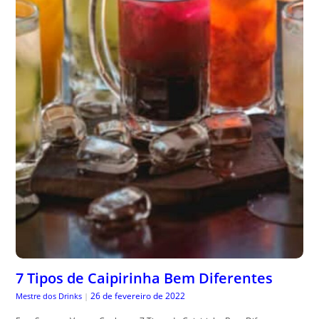
7 Tipos de Caipirinha Bem Diferentes
26 de fevereiro de 2022
Mestre dos Drinks
|