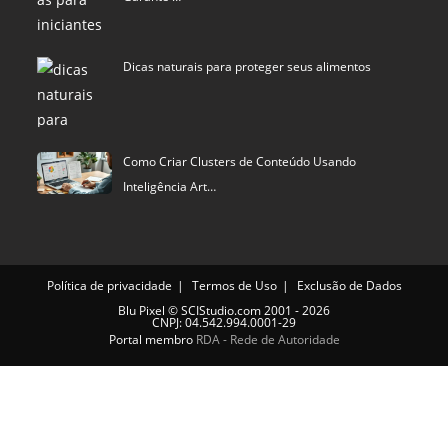
Dicas naturais para proteger seus alimentos
Como Criar Clusters de Conteúdo Usando
Inteligência Art…
Política de privacidade
Termos de Uso
Exclusão de Dados
Blu Pixel
©
SCIStudio.com
2001 - 2026
CNPJ: 04.542.994.0001-29
Portal membro
RDA - Rede de Autoridade