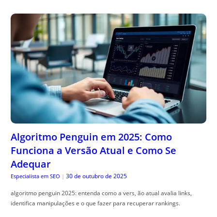
Algoritmo Penguin em 2025: Como
Funciona a Versão Atual e Como Se
Adequar
30 de outubro de 2025
Especialista em SEO
|
algoritmo penguin 2025: entenda como a vers, ão atual avalia links,
identifica manipulações e o que fazer para recuperar rankings.