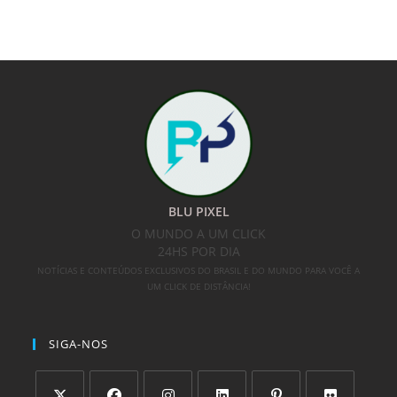
BLU PIXEL
O MUNDO A UM CLICK
24HS POR DIA
NOTÍCIAS E CONTEÚDOS EXCLUSIVOS DO BRASIL E DO MUNDO PARA VOCÊ A
UM CLICK DE DISTÂNCIA!
SIGA-NOS