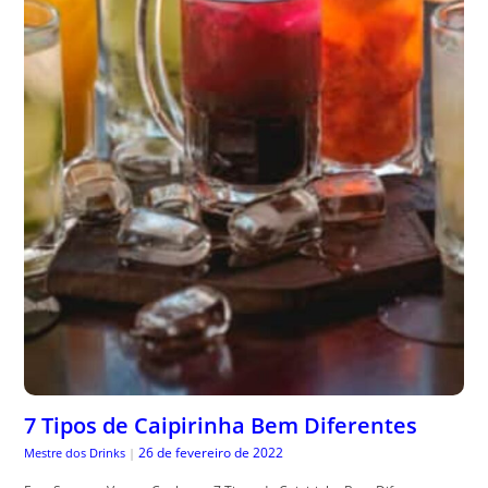
7 Tipos de Caipirinha Bem Diferentes
26 de fevereiro de 2022
Mestre dos Drinks
|