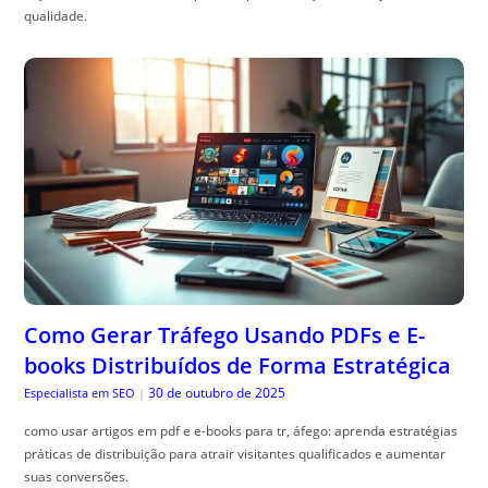
qualidade.
Como Gerar Tráfego Usando PDFs e E-
books Distribuídos de Forma Estratégica
30 de outubro de 2025
Especialista em SEO
|
como usar artigos em pdf e e-books para tr, áfego: aprenda estratégias
práticas de distribuição para atrair visitantes qualificados e aumentar
suas conversões.