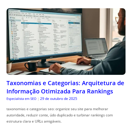
Taxonomias e Categorias: Arquitetura de
Informação Otimizada Para Rankings
29 de outubro de 2025
Especialista em SEO
|
taxonomias e categorias seo: organize seu site para melhorar
autoridade, reduzir conte, údo duplicado e turbinar rankings com
estrutura clara e URLs amigáveis.