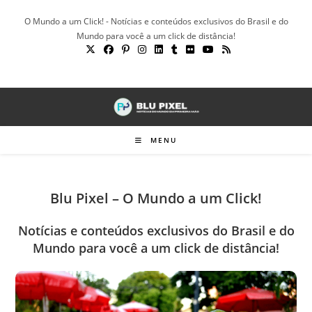
Ir
O Mundo a um Click! - Notícias e conteúdos exclusivos do Brasil e do
para
Mundo para você a um click de distância!
o
conteúdo
MENU
Blu Pixel – O Mundo a um Click!
Notícias e conteúdos exclusivos do Brasil e do
Mundo para você a um click de distância!