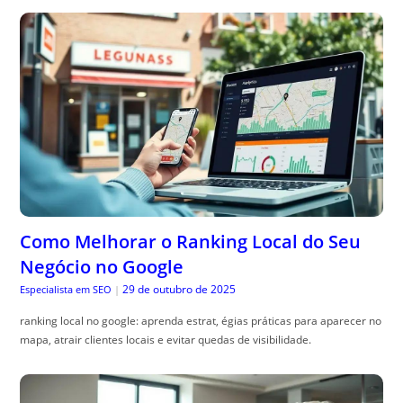
Como Melhorar o Ranking Local do Seu
Negócio no Google
29 de outubro de 2025
Especialista em SEO
|
ranking local no google: aprenda estrat, égias práticas para aparecer no
mapa, atrair clientes locais e evitar quedas de visibilidade.