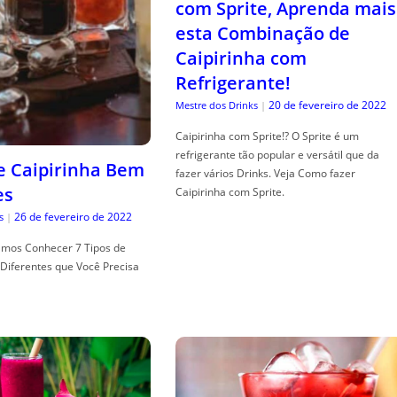
com Sprite, Aprenda mais
esta Combinação de
Caipirinha com
Refrigerante!
20 de fevereiro de 2022
Mestre dos Drinks
|
Caipirinha com Sprite!? O Sprite é um
refrigerante tão popular e versátil que da
de Caipirinha Bem
fazer vários Drinks. Veja Como fazer
es
Caipirinha com Sprite.
26 de fevereiro de 2022
s
|
mos Conhecer 7 Tipos de
Diferentes que Você Precisa