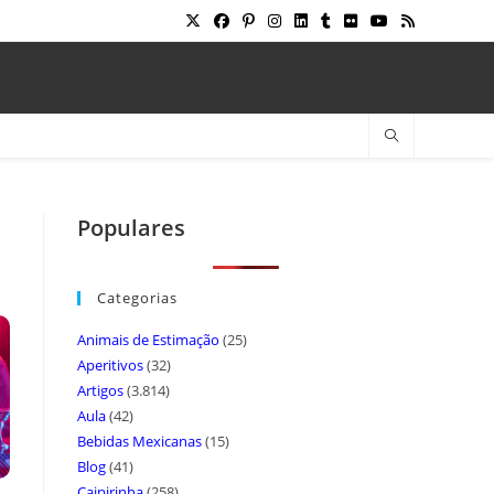
Populares
Categorias
Animais de Estimação
(25)
Aperitivos
(32)
Artigos
(3.814)
Aula
(42)
Bebidas Mexicanas
(15)
Blog
(41)
Caipirinha
(258)