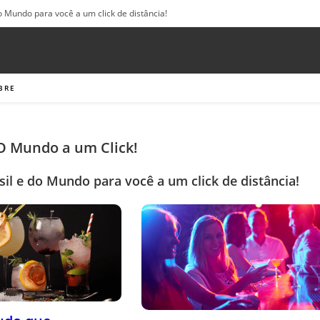
o Mundo para você a um click de distância!
BRE
 O Mundo a um Click!
sil e do Mundo para você a um click de distância!