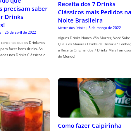
tudo que
Receita dos 7 Drinks
s precisam saber
Clássicos mais Pedidos n
er Drinks
Noite Brasileira
s!
8 de março de 2022
Mestre dos Drinks
|
26 de abril de 2022
s
|
Alguns Drinks Nunca Vão Morrer, Você Sabe
conceitos que os Drinkeros
Quais os Maiores Drinks da História? Conhe
para fazer bons drinks. As
a Receita Original dos 7 Drinks Mais Famoso
adas nos Drinks Clássicos e
do Mundo!
Como fazer Caipirinha