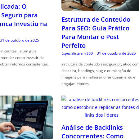
icada: O
Seguro para
Estrutura de Conteúdo
ca Investiu na
Para SEO: Guia Prático
Para Montar o Post
31 de outubro de 2025
Perfeito
iniciantes , é um guia
31 de outubro de 2025
Especialista em SEO
|
entender como investir de
obter retornos consistentes.
estrutura de conteudo seo: guia pr, ático co
checklist, headings, slug e otimização de
imagens para melhorar o ranqueamento e
engajar leitores.
Análise de Backlinks
Concorrentes: Como