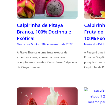
Caipirinha de Pitaya
Caipirinh
Branca, 100% Docinha e
Fruta do
Exótica!
100% Exó
20 de fevereiro de 2022
Mestre dos Drinks
|
Mestre dos Drink
A Pitaya Branca é uma fruta exótica da
A Pitaya é uma 
américa central, apesar de doce tem
Fruta do Dragã
pouquíssimas calorias. Como Fazer Caipirinha
pouquíssimas c
de Pitaya Branca?
Caipirinha de Pi