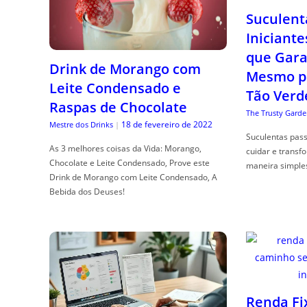
Suculent
Iniciante
que Gara
Drink de Morango com
Mesmo p
Leite Condensado e
Tão Verd
Raspas de Chocolate
The Trusty Garde
18 de fevereiro de 2022
Mestre dos Drinks
|
Suculentas pas
As 3 melhores coisas da Vida: Morango,
cuidar e transf
Chocolate e Leite Condensado, Prove este
maneira simple
Drink de Morango com Leite Condensado, A
Bebida dos Deuses!
Renda Fi