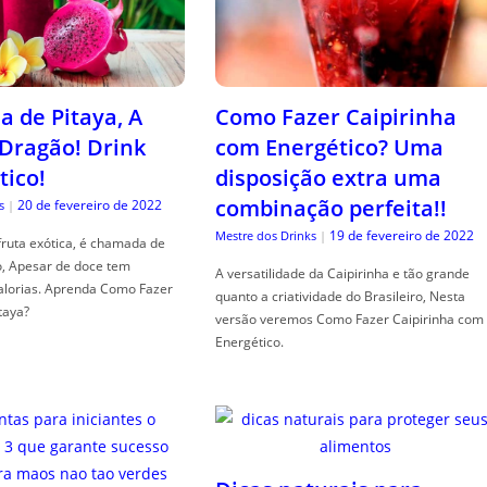
a de Pitaya, A
Como Fazer Caipirinha
 Dragão! Drink
com Energético? Uma
tico!
disposição extra uma
combinação perfeita!!
20 de fevereiro de 2022
s
|
19 de fevereiro de 2022
Mestre dos Drinks
|
fruta exótica, é chamada de
o, Apesar de doce tem
A versatilidade da Caipirinha e tão grande
alorias. Aprenda Como Fazer
quanto a criatividade do Brasileiro, Nesta
taya?
versão veremos Como Fazer Caipirinha com
Energético.