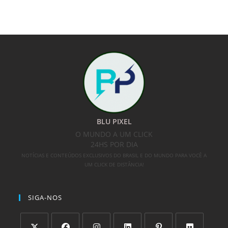
BLU PIXEL
O MUNDO A UM CLICK
24HS POR DIA
NOTÍCIAS E CONTEÚDOS EXCLUSIVOS DO BRASIL E DO MUNDO PARA VOCÊ A
UM CLICK DE DISTÂNCIA!
SIGA-NOS