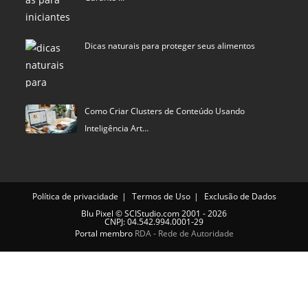
Dicas naturais para proteger seus alimentos
Como Criar Clusters de Conteúdo Usando
Inteligência Art…
Política de privacidade
Termos de Uso
Exclusão de Dados
Blu Pixel
©
SCIStudio.com
2001 - 2026
CNPJ: 04.542.994.0001-29
Portal membro
RDA - Rede de Autoridade