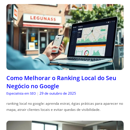
Como Melhorar o Ranking Local do Seu
Negócio no Google
29 de outubro de 2025
Especialista em SEO
|
ranking local no google: aprenda estrat, égias práticas para aparecer no
mapa, atrair clientes locais e evitar quedas de visibilidade.