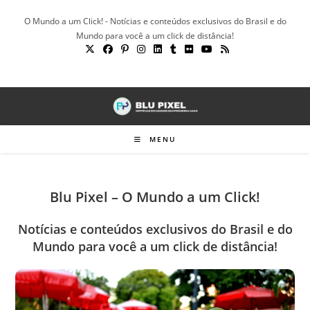
Ir
O Mundo a um Click! - Notícias e conteúdos exclusivos do Brasil e do
para
Mundo para você a um click de distância!
o
conteúdo
MENU
Blu Pixel – O Mundo a um Click!
Notícias e conteúdos exclusivos do Brasil e do
Mundo para você a um click de distância!