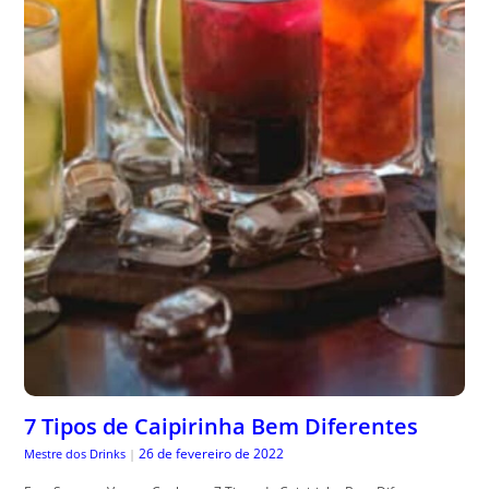
7 Tipos de Caipirinha Bem Diferentes
26 de fevereiro de 2022
Mestre dos Drinks
|