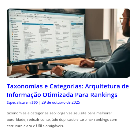
Taxonomias e Categorias: Arquitetura de
Informação Otimizada Para Rankings
29 de outubro de 2025
Especialista em SEO
|
taxonomias e categorias seo: organize seu site para melhorar
autoridade, reduzir conte, údo duplicado e turbinar rankings com
estrutura clara e URLs amigáveis.