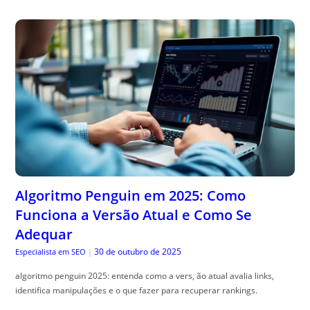
Algoritmo Penguin em 2025: Como
Funciona a Versão Atual e Como Se
Adequar
30 de outubro de 2025
Especialista em SEO
|
algoritmo penguin 2025: entenda como a vers, ão atual avalia links,
identifica manipulações e o que fazer para recuperar rankings.