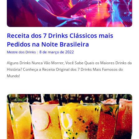
Receita dos 7 Drinks Clássicos mais
Pedidos na Noite Brasileira
8 de março de 2022
Mestre dos Drinks
|
Alguns Drinks Nunca Vão Morrer, Você Sabe Quais os Maiores Drinks da
História? Conheça a Receita Original dos 7 Drinks Mais Famosos do
Mundo!