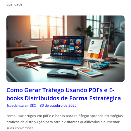
qualidade.
Como Gerar Tráfego Usando PDFs e E-
books Distribuídos de Forma Estratégica
30 de outubro de 2025
Especialista em SEO
|
como usar artigos em pdf e e-books para tr, áfego: aprenda estratégias
práticas de distribuição para atrair visitantes qualificados e aumentar
suas conversões.