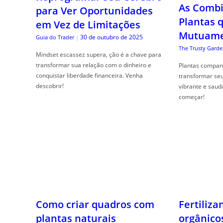
As Combi
para Ver Oportunidades
Plantas 
em Vez de Limitações
Mutuame
30 de outubro de 2025
Guia do Trader
|
The Trusty Garde
Mindset escassez supera, ção é a chave para
transformar sua relação com o dinheiro e
Plantas compan
conquistar liberdade financeira. Venha
transformar se
descobrir!
vibrante e saud
começar!
Como criar quadros com
Fertiliza
plantas naturais
orgânico