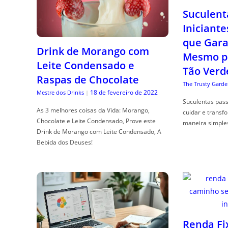
Suculent
Iniciante
que Gara
Drink de Morango com
Mesmo p
Leite Condensado e
Tão Verd
Raspas de Chocolate
The Trusty Garde
18 de fevereiro de 2022
Mestre dos Drinks
|
Suculentas pas
As 3 melhores coisas da Vida: Morango,
cuidar e transf
Chocolate e Leite Condensado, Prove este
maneira simple
Drink de Morango com Leite Condensado, A
Bebida dos Deuses!
Renda Fi