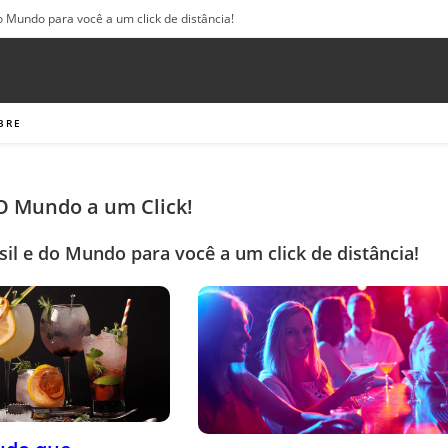
o Mundo para você a um click de distância!
BRE
 O Mundo a um Click!
sil e do Mundo para você a um click de distância!