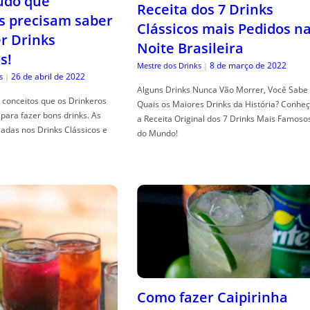
tudo que
Receita dos 7 Drinks
s precisam saber
Clássicos mais Pedidos n
er Drinks
Noite Brasileira
s!
8 de março de 2022
Mestre dos Drinks
|
26 de abril de 2022
s
|
Alguns Drinks Nunca Vão Morrer, Você Sabe
conceitos que os Drinkeros
Quais os Maiores Drinks da História? Conhe
para fazer bons drinks. As
a Receita Original dos 7 Drinks Mais Famoso
adas nos Drinks Clássicos e
do Mundo!
Como fazer Caipirinha