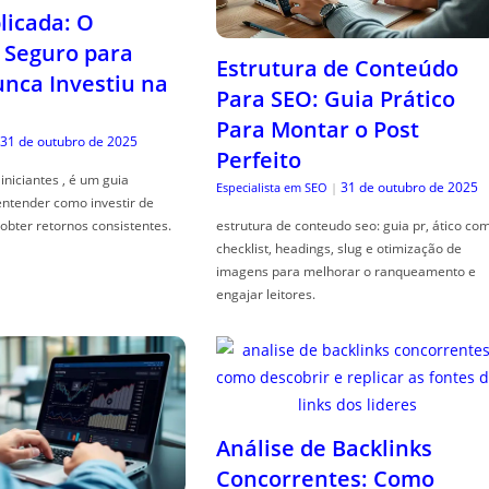
icada: O
Seguro para
Estrutura de Conteúdo
ca Investiu na
Para SEO: Guia Prático
Para Montar o Post
31 de outubro de 2025
Perfeito
iniciantes , é um guia
31 de outubro de 2025
Especialista em SEO
|
entender como investir de
obter retornos consistentes.
estrutura de conteudo seo: guia pr, ático co
checklist, headings, slug e otimização de
imagens para melhorar o ranqueamento e
engajar leitores.
Análise de Backlinks
Concorrentes: Como