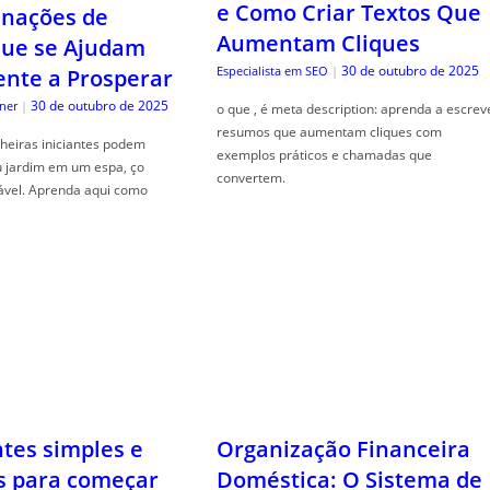
e Como Criar Textos Que
nações de
Aumentam Cliques
que se Ajudam
30 de outubro de 2025
Especialista em SEO
|
nte a Prosperar
30 de outubro de 2025
ner
|
o que , é meta description: aprenda a escrev
resumos que aumentam cliques com
heiras iniciantes podem
exemplos práticos e chamadas que
u jardim em um espa, ço
convertem.
ável. Aprenda aqui como
ntes simples e
Organização Financeira
s para começar
Doméstica: O Sistema de