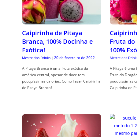
Caipirinha de Pitaya
Caipirinh
Branca, 100% Docinha e
Fruta do
Exótica!
100% Exó
20 de fevereiro de 2022
Mestre dos Drinks
|
Mestre dos Drink
A Pitaya Branca é uma fruta exótica da
A Pitaya é uma 
américa central, apesar de doce tem
Fruta do Dragã
pouquíssimas calorias. Como Fazer Caipirinha
pouquíssimas c
de Pitaya Branca?
Caipirinha de Pi