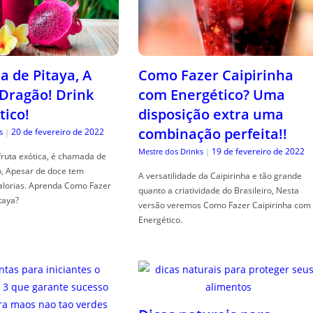
a de Pitaya, A
Como Fazer Caipirinha
 Dragão! Drink
com Energético? Uma
tico!
disposição extra uma
combinação perfeita!!
20 de fevereiro de 2022
s
|
19 de fevereiro de 2022
Mestre dos Drinks
|
fruta exótica, é chamada de
o, Apesar de doce tem
A versatilidade da Caipirinha e tão grande
alorias. Aprenda Como Fazer
quanto a criatividade do Brasileiro, Nesta
taya?
versão veremos Como Fazer Caipirinha com
Energético.