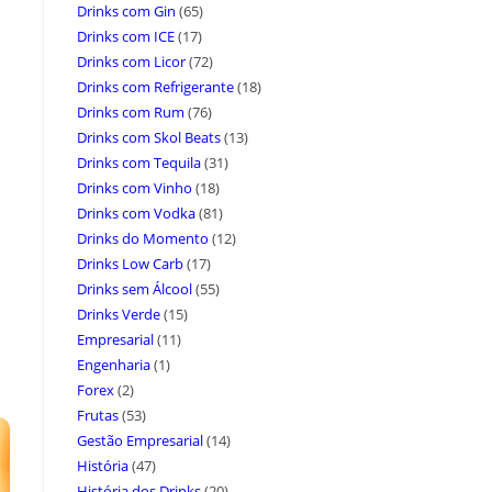
Drinks com Gin
(65)
Drinks com ICE
(17)
Drinks com Licor
(72)
Drinks com Refrigerante
(18)
Drinks com Rum
(76)
Drinks com Skol Beats
(13)
Drinks com Tequila
(31)
Drinks com Vinho
(18)
Drinks com Vodka
(81)
Drinks do Momento
(12)
Drinks Low Carb
(17)
Drinks sem Álcool
(55)
Drinks Verde
(15)
Empresarial
(11)
Engenharia
(1)
Forex
(2)
Frutas
(53)
Gestão Empresarial
(14)
História
(47)
História dos Drinks
(20)