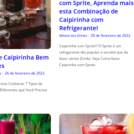
com Sprite, Aprenda mais
esta Combinação de
Caipirinha com
Refrigerante!
20 de fevereiro de 2022
Mestre dos Drinks
|
Caipirinha com Sprite!? O Sprite é um
refrigerante tão popular e versátil que da
de Caipirinha Bem
fazer vários Drinks. Veja Como fazer
es
Caipirinha com Sprite.
26 de fevereiro de 2022
s
|
mos Conhecer 7 Tipos de
Diferentes que Você Precisa