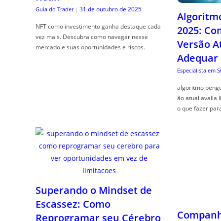
31 de outubro de 2025
Guia do Trader
|
Algoritm
NFT como investimento ganha destaque cada
2025: Co
vez mais. Descubra como navegar nesse
Versão A
mercado e suas oportunidades e riscos.
Adequar
Especialista em 
algoritmo pengu
ão atual avalia 
o que fazer par
Superando o Mindset de
Escassez: Como
Companhe
Reprogramar seu Cérebro