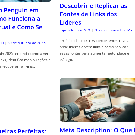
Descobrir e Replicar as
o Penguin em
Fontes de Links dos
mo Funciona a
Líderes
tual e Como Se
30 de outubro de 2025
Especialista em SEO
|
an, álise de backlinks concorrentes revela
30 de outubro de 2025
SEO
|
onde líderes obtêm links e como replicar
essas fontes para aumentar autoridade e
in 2025: entenda como a vers,
tráfego.
links, identifica manipulações e
a recuperar rankings.
Meta Description: O Que 
iras Perfeitas: