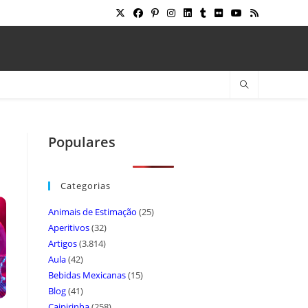
Populares
Categorias
Animais de Estimação
(25)
Aperitivos
(32)
Artigos
(3.814)
Aula
(42)
Bebidas Mexicanas
(15)
Blog
(41)
Caipirinha
(258)