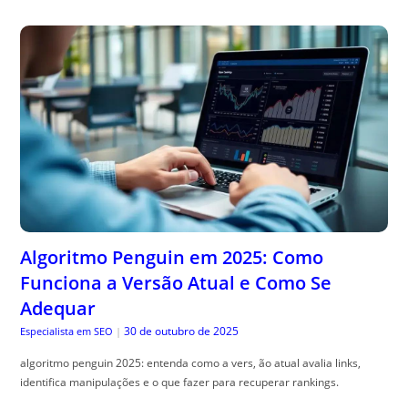
Algoritmo Penguin em 2025: Como
Funciona a Versão Atual e Como Se
Adequar
30 de outubro de 2025
Especialista em SEO
|
algoritmo penguin 2025: entenda como a vers, ão atual avalia links,
identifica manipulações e o que fazer para recuperar rankings.