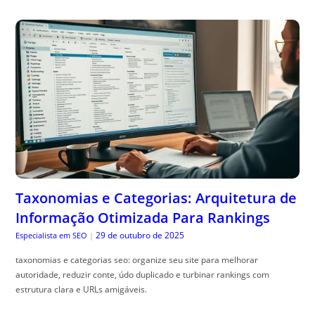
Taxonomias e Categorias: Arquitetura de
Informação Otimizada Para Rankings
29 de outubro de 2025
Especialista em SEO
|
taxonomias e categorias seo: organize seu site para melhorar
autoridade, reduzir conte, údo duplicado e turbinar rankings com
estrutura clara e URLs amigáveis.