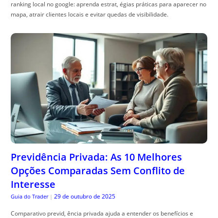
ranking local no google: aprenda estrat, égias práticas para aparecer no
mapa, atrair clientes locais e evitar quedas de visibilidade.
Previdência Privada: As 10 Melhores
Opções Comparadas Sem Conflito de
Interesse
29 de outubro de 2025
Guia do Trader
|
Comparativo previd, ência privada ajuda a entender os benefícios e