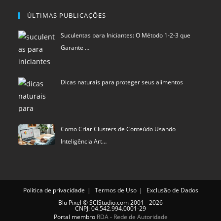
ÚLTIMAS PUBLICAÇÕES
Suculentas para Iniciantes: O Método 1-2-3 que
Garante …
Dicas naturais para proteger seus alimentos
Como Criar Clusters de Conteúdo Usando
Inteligência Art…
Política de privacidade
Termos de Uso
Exclusão de Dados
Blu Pixel
©
SCIStudio.com
2001 - 2026
CNPJ: 04.542.994.0001-29
Portal membro
RDA - Rede de Autoridade