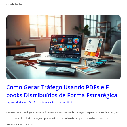
qualidade.
Como Gerar Tráfego Usando PDFs e E-
books Distribuídos de Forma Estratégica
30 de outubro de 2025
Especialista em SEO
|
como usar artigos em pdf e e-books para tr, áfego: aprenda estratégias
práticas de distribuição para atrair visitantes qualificados e aumentar
suas conversões.