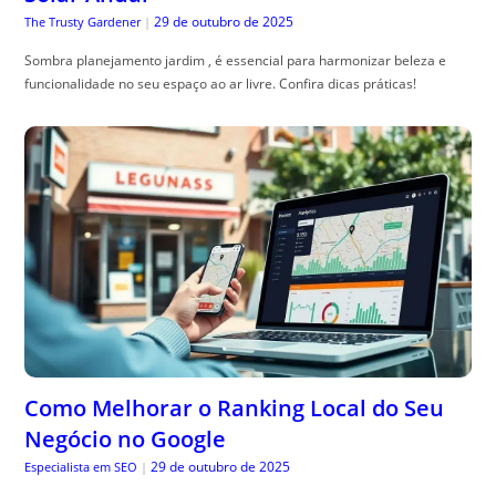
29 de outubro de 2025
The Trusty Gardener
|
Sombra planejamento jardim , é essencial para harmonizar beleza e
funcionalidade no seu espaço ao ar livre. Confira dicas práticas!
Como Melhorar o Ranking Local do Seu
Negócio no Google
29 de outubro de 2025
Especialista em SEO
|