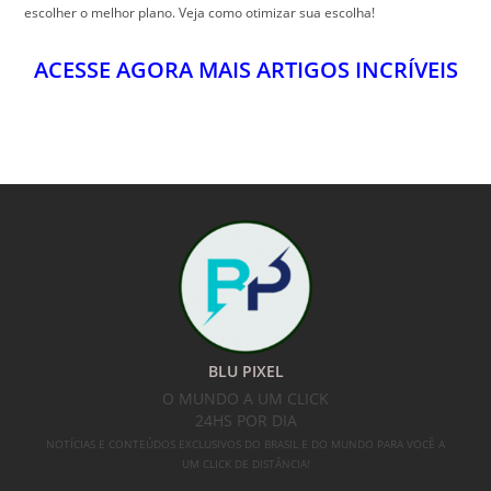
escolher o melhor plano. Veja como otimizar sua escolha!
ACESSE AGORA MAIS ARTIGOS INCRÍVEIS
BLU PIXEL
O MUNDO A UM CLICK
24HS POR DIA
NOTÍCIAS E CONTEÚDOS EXCLUSIVOS DO BRASIL E DO MUNDO PARA VOCÊ A
UM CLICK DE DISTÂNCIA!