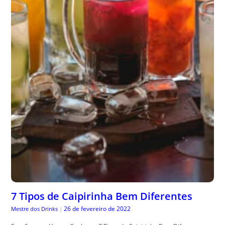
7 Tipos de Caipirinha Bem Diferentes
26 de fevereiro de 2022
Mestre dos Drinks
|