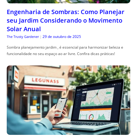
Engenharia de Sombras: Como Planejar
seu Jardim Considerando o Movimento
Solar Anual
29 de outubro de 2025
The Trusty Gardener
|
Sombra planejamento jardim , é essencial para harmonizar beleza e
funcionalidade no seu espaço ao ar livre. Confira dicas práticas!