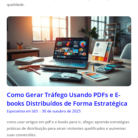
qualidade.
Como Gerar Tráfego Usando PDFs e E-
books Distribuídos de Forma Estratégica
30 de outubro de 2025
Especialista em SEO
|
como usar artigos em pdf e e-books para tr, áfego: aprenda estratégias
práticas de distribuição para atrair visitantes qualificados e aumentar
suas conversões.