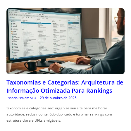
Taxonomias e Categorias: Arquitetura de
Informação Otimizada Para Rankings
29 de outubro de 2025
Especialista em SEO
|
taxonomias e categorias seo: organize seu site para melhorar
autoridade, reduzir conte, údo duplicado e turbinar rankings com
estrutura clara e URLs amigáveis.