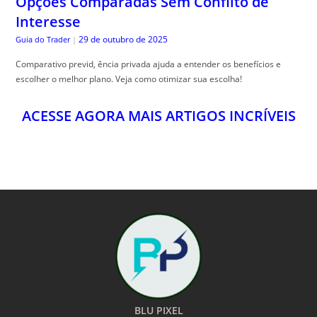
Opções Comparadas Sem Conflito de
Interesse
29 de outubro de 2025
Guia do Trader
|
Comparativo previd, ência privada ajuda a entender os benefícios e
escolher o melhor plano. Veja como otimizar sua escolha!
ACESSE AGORA MAIS ARTIGOS INCRÍVEIS
BLU PIXEL