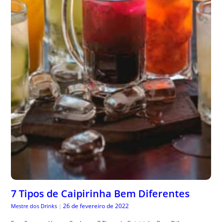
7 Tipos de Caipirinha Bem Diferentes
26 de fevereiro de 2022
Mestre dos Drinks
|