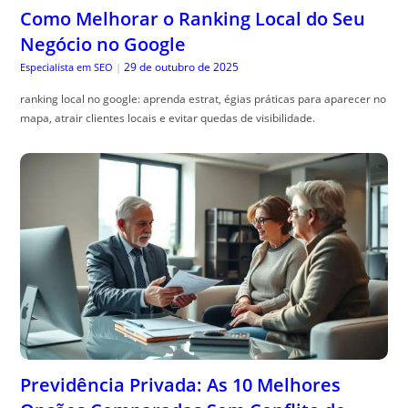
Como Melhorar o Ranking Local do Seu
Negócio no Google
29 de outubro de 2025
Especialista em SEO
|
ranking local no google: aprenda estrat, égias práticas para aparecer no
mapa, atrair clientes locais e evitar quedas de visibilidade.
Previdência Privada: As 10 Melhores