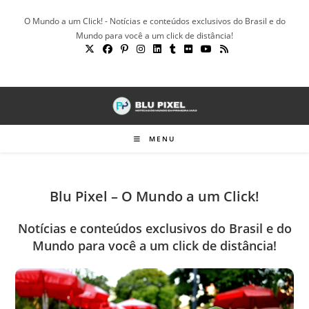
Ir
O Mundo a um Click! - Notícias e conteúdos exclusivos do Brasil e do
para
Mundo para você a um click de distância!
o
conteúdo
MENU
Blu Pixel – O Mundo a um Click!
Notícias e conteúdos exclusivos do Brasil e do
Mundo para você a um click de distância!