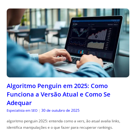
Algoritmo Penguin em 2025: Como
Funciona a Versão Atual e Como Se
Adequar
30 de outubro de 2025
Especialista em SEO
|
algoritmo penguin 2025: entenda como a vers, ão atual avalia links,
identifica manipulações e o que fazer para recuperar rankings.