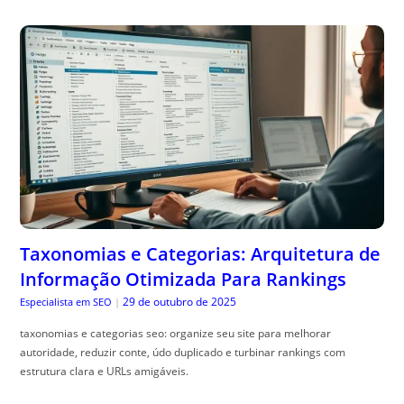
Taxonomias e Categorias: Arquitetura de
Informação Otimizada Para Rankings
29 de outubro de 2025
Especialista em SEO
|
taxonomias e categorias seo: organize seu site para melhorar
autoridade, reduzir conte, údo duplicado e turbinar rankings com
estrutura clara e URLs amigáveis.