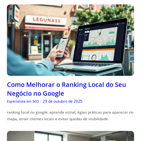
Como Melhorar o Ranking Local do Seu
Negócio no Google
29 de outubro de 2025
Especialista em SEO
|
ranking local no google: aprenda estrat, égias práticas para aparecer no
mapa, atrair clientes locais e evitar quedas de visibilidade.