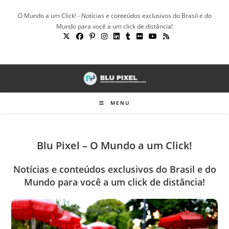
Ir
O Mundo a um Click! - Notícias e conteúdos exclusivos do Brasil e do
para
Mundo para você a um click de distância!
o
conteúdo
MENU
Blu Pixel – O Mundo a um Click!
Notícias e conteúdos exclusivos do Brasil e do
Mundo para você a um click de distância!