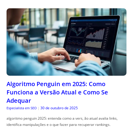
Algoritmo Penguin em 2025: Como
Funciona a Versão Atual e Como Se
Adequar
30 de outubro de 2025
Especialista em SEO
|
algoritmo penguin 2025: entenda como a vers, ão atual avalia links,
identifica manipulações e o que fazer para recuperar rankings.