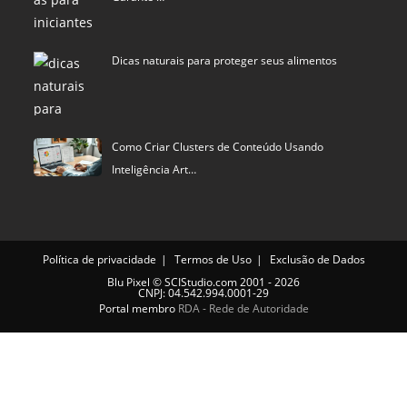
Dicas naturais para proteger seus alimentos
Como Criar Clusters de Conteúdo Usando
Inteligência Art…
Política de privacidade
Termos de Uso
Exclusão de Dados
Blu Pixel
©
SCIStudio.com
2001 - 2026
CNPJ: 04.542.994.0001-29
Portal membro
RDA - Rede de Autoridade