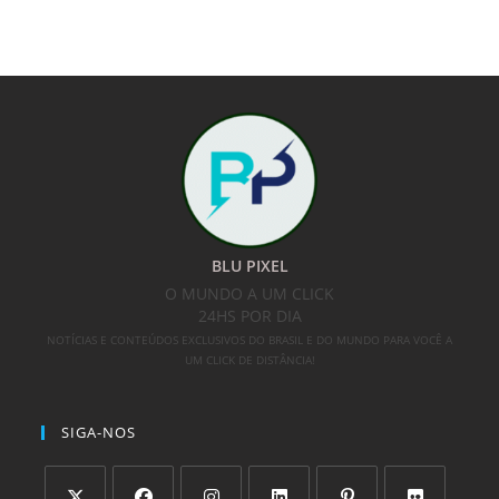
BLU PIXEL
O MUNDO A UM CLICK
24HS POR DIA
NOTÍCIAS E CONTEÚDOS EXCLUSIVOS DO BRASIL E DO MUNDO PARA VOCÊ A
UM CLICK DE DISTÂNCIA!
SIGA-NOS