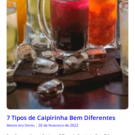
7 Tipos de Caipirinha Bem Diferentes
26 de fevereiro de 2022
Mestre dos Drinks
|