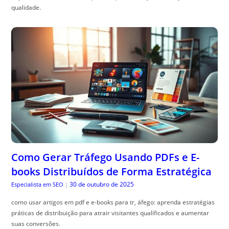
qualidade.
Como Gerar Tráfego Usando PDFs e E-
books Distribuídos de Forma Estratégica
30 de outubro de 2025
Especialista em SEO
|
como usar artigos em pdf e e-books para tr, áfego: aprenda estratégias
práticas de distribuição para atrair visitantes qualificados e aumentar
suas conversões.