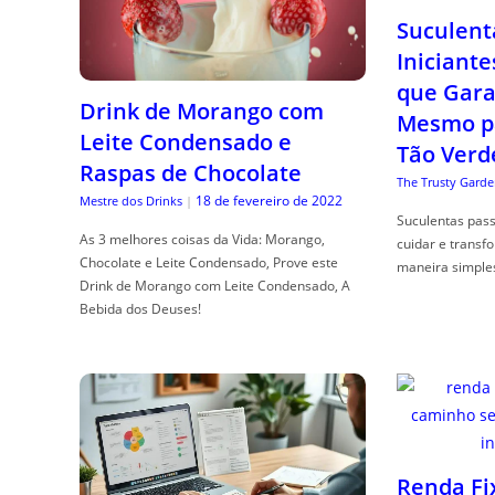
Suculent
Iniciante
que Gara
Drink de Morango com
Mesmo p
Leite Condensado e
Tão Verd
Raspas de Chocolate
The Trusty Garde
18 de fevereiro de 2022
Mestre dos Drinks
|
Suculentas pas
As 3 melhores coisas da Vida: Morango,
cuidar e transf
Chocolate e Leite Condensado, Prove este
maneira simple
Drink de Morango com Leite Condensado, A
Bebida dos Deuses!
Renda Fi