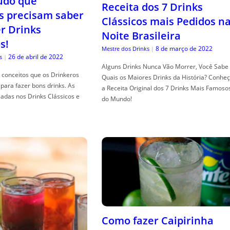
tudo que
Receita dos 7 Drinks
s precisam saber
Clássicos mais Pedidos n
er Drinks
Noite Brasileira
s!
8 de março de 2022
Mestre dos Drinks
|
26 de abril de 2022
s
|
Alguns Drinks Nunca Vão Morrer, Você Sabe
conceitos que os Drinkeros
Quais os Maiores Drinks da História? Conhe
para fazer bons drinks. As
a Receita Original dos 7 Drinks Mais Famoso
adas nos Drinks Clássicos e
do Mundo!
Como fazer Caipirinha