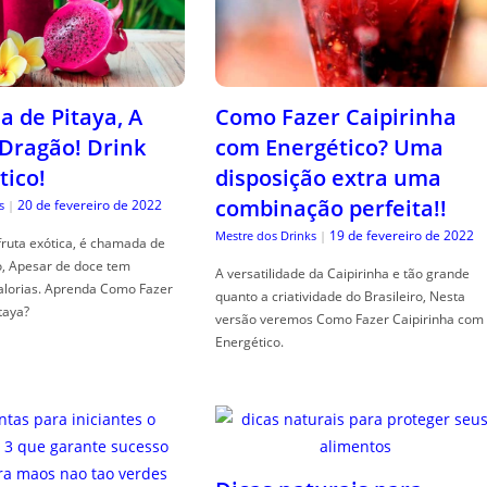
a de Pitaya, A
Como Fazer Caipirinha
 Dragão! Drink
com Energético? Uma
tico!
disposição extra uma
combinação perfeita!!
20 de fevereiro de 2022
s
|
19 de fevereiro de 2022
Mestre dos Drinks
|
fruta exótica, é chamada de
o, Apesar de doce tem
A versatilidade da Caipirinha e tão grande
alorias. Aprenda Como Fazer
quanto a criatividade do Brasileiro, Nesta
taya?
versão veremos Como Fazer Caipirinha com
Energético.