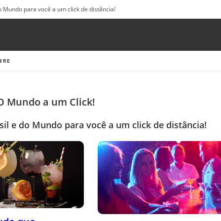
o Mundo para você a um click de distância!
BRE
 O Mundo a um Click!
sil e do Mundo para você a um click de distância!