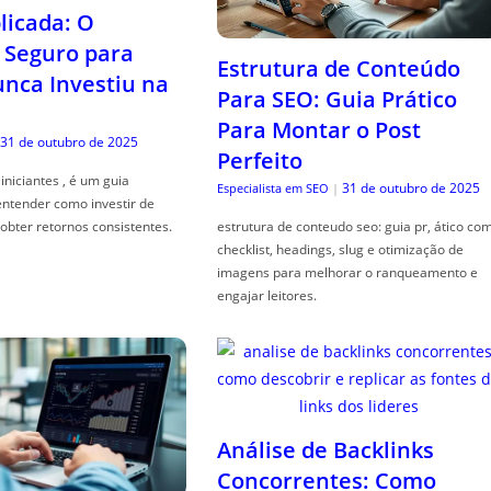
icada: O
Seguro para
Estrutura de Conteúdo
ca Investiu na
Para SEO: Guia Prático
Para Montar o Post
31 de outubro de 2025
Perfeito
iniciantes , é um guia
31 de outubro de 2025
Especialista em SEO
|
entender como investir de
obter retornos consistentes.
estrutura de conteudo seo: guia pr, ático co
checklist, headings, slug e otimização de
imagens para melhorar o ranqueamento e
engajar leitores.
Análise de Backlinks
Concorrentes: Como