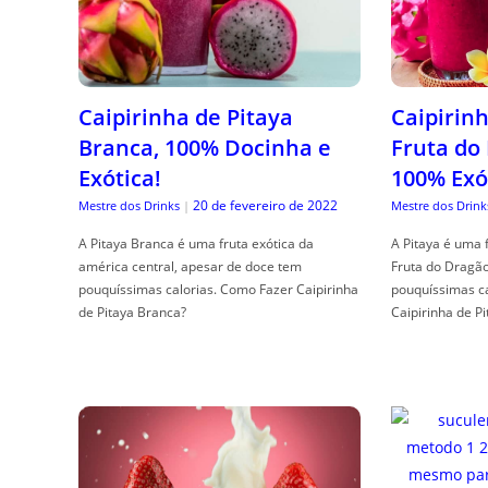
Caipirinha de Pitaya
Caipirinh
Branca, 100% Docinha e
Fruta do
Exótica!
100% Exó
20 de fevereiro de 2022
Mestre dos Drinks
|
Mestre dos Drink
A Pitaya Branca é uma fruta exótica da
A Pitaya é uma 
américa central, apesar de doce tem
Fruta do Dragã
pouquíssimas calorias. Como Fazer Caipirinha
pouquíssimas c
de Pitaya Branca?
Caipirinha de Pi