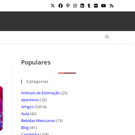
Populares
Categorias
Animais de Estimação
(25)
Aperitivos
(32)
Artigos
(3.814)
Aula
(42)
Bebidas Mexicanas
(15)
Blog
(41)
Caipirinha
(258)