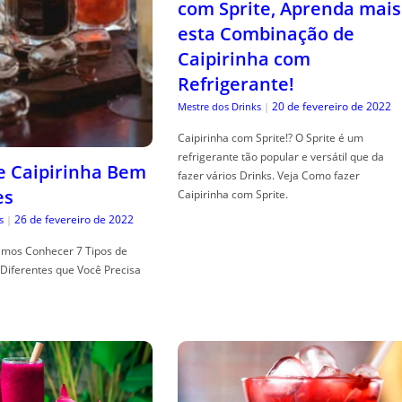
com Sprite, Aprenda mais
esta Combinação de
Caipirinha com
Refrigerante!
20 de fevereiro de 2022
Mestre dos Drinks
|
Caipirinha com Sprite!? O Sprite é um
refrigerante tão popular e versátil que da
de Caipirinha Bem
fazer vários Drinks. Veja Como fazer
es
Caipirinha com Sprite.
26 de fevereiro de 2022
s
|
mos Conhecer 7 Tipos de
Diferentes que Você Precisa