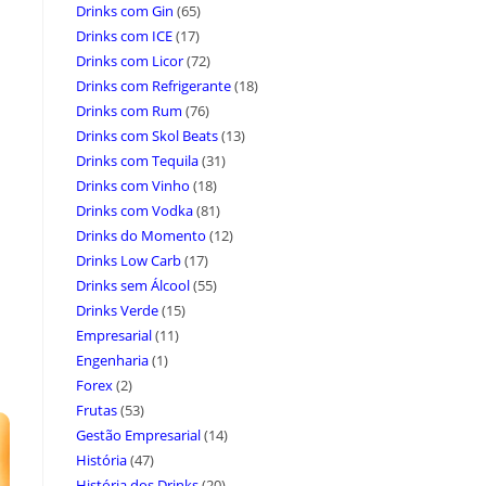
Drinks com Gin
(65)
Drinks com ICE
(17)
Drinks com Licor
(72)
Drinks com Refrigerante
(18)
Drinks com Rum
(76)
Drinks com Skol Beats
(13)
Drinks com Tequila
(31)
Drinks com Vinho
(18)
Drinks com Vodka
(81)
Drinks do Momento
(12)
Drinks Low Carb
(17)
Drinks sem Álcool
(55)
Drinks Verde
(15)
Empresarial
(11)
Engenharia
(1)
Forex
(2)
Frutas
(53)
Gestão Empresarial
(14)
História
(47)
História dos Drinks
(20)