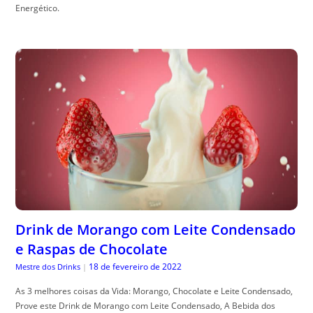
Energético.
Drink de Morango com Leite Condensado
e Raspas de Chocolate
18 de fevereiro de 2022
Mestre dos Drinks
|
As 3 melhores coisas da Vida: Morango, Chocolate e Leite Condensado,
Prove este Drink de Morango com Leite Condensado, A Bebida dos