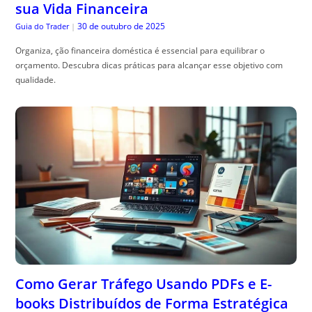
sua Vida Financeira
30 de outubro de 2025
Guia do Trader
|
Organiza, ção financeira doméstica é essencial para equilibrar o
orçamento. Descubra dicas práticas para alcançar esse objetivo com
qualidade.
Como Gerar Tráfego Usando PDFs e E-
books Distribuídos de Forma Estratégica