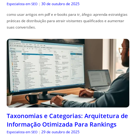
30 de outubro de 2025
Especialista em SEO
|
como usar artigos em pdf e e-books para tr, áfego: aprenda estratégias
práticas de distribuição para atrair visitantes qualificados e aumentar
suas conversões.
Taxonomias e Categorias: Arquitetura de
Informação Otimizada Para Rankings
29 de outubro de 2025
Especialista em SEO
|