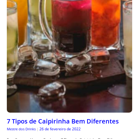
7 Tipos de Caipirinha Bem Diferentes
26 de fevereiro de 2022
Mestre dos Drinks
|