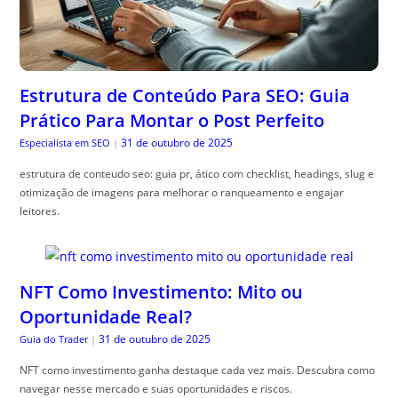
Estrutura de Conteúdo Para SEO: Guia
Prático Para Montar o Post Perfeito
31 de outubro de 2025
Especialista em SEO
|
estrutura de conteudo seo: guia pr, ático com checklist, headings, slug e
otimização de imagens para melhorar o ranqueamento e engajar
leitores.
NFT Como Investimento: Mito ou
Oportunidade Real?
31 de outubro de 2025
Guia do Trader
|
NFT como investimento ganha destaque cada vez mais. Descubra como
navegar nesse mercado e suas oportunidades e riscos.