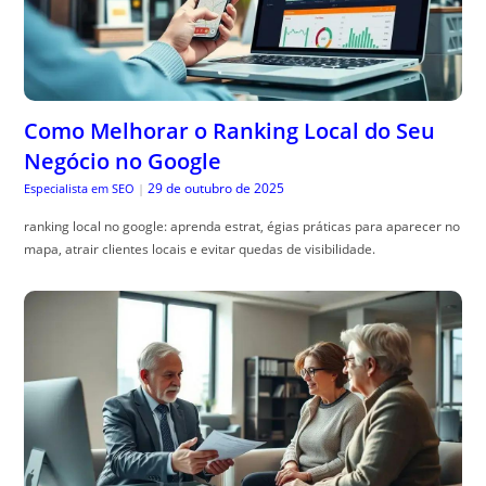
Como Melhorar o Ranking Local do Seu
Negócio no Google
29 de outubro de 2025
Especialista em SEO
|
ranking local no google: aprenda estrat, égias práticas para aparecer no
mapa, atrair clientes locais e evitar quedas de visibilidade.