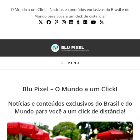
Ir
O Mundo a um Click! - Notícias e conteúdos exclusivos do Brasil e do
para
Mundo para você a um click de distância!
o
conteúdo
MENU
Blu Pixel – O Mundo a um Click!
Notícias e conteúdos exclusivos do Brasil e do
Mundo para você a um click de distância!