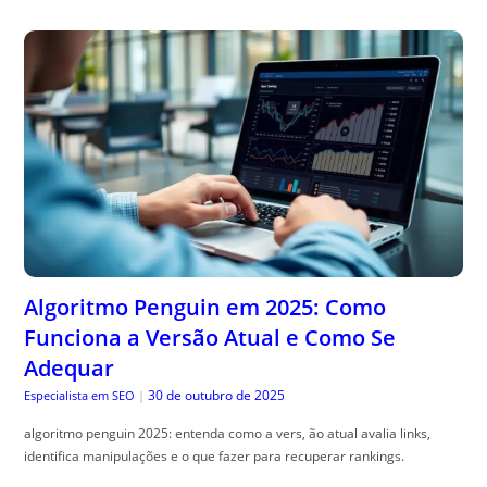
Algoritmo Penguin em 2025: Como
Funciona a Versão Atual e Como Se
Adequar
30 de outubro de 2025
Especialista em SEO
|
algoritmo penguin 2025: entenda como a vers, ão atual avalia links,
identifica manipulações e o que fazer para recuperar rankings.