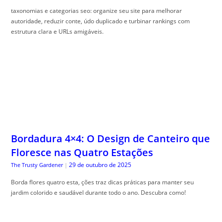
taxonomias e categorias seo: organize seu site para melhorar
autoridade, reduzir conte, údo duplicado e turbinar rankings com
estrutura clara e URLs amigáveis.
Bordadura 4×4: O Design de Canteiro que
Floresce nas Quatro Estações
29 de outubro de 2025
The Trusty Gardener
|
Borda flores quatro esta, ções traz dicas práticas para manter seu
jardim colorido e saudável durante todo o ano. Descubra como!