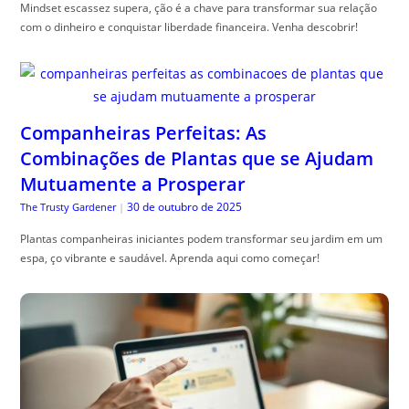
Mindset escassez supera, ção é a chave para transformar sua relação
com o dinheiro e conquistar liberdade financeira. Venha descobrir!
Companheiras Perfeitas: As
Combinações de Plantas que se Ajudam
Mutuamente a Prosperar
30 de outubro de 2025
The Trusty Gardener
|
Plantas companheiras iniciantes podem transformar seu jardim em um
espa, ço vibrante e saudável. Aprenda aqui como começar!