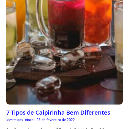
7 Tipos de Caipirinha Bem Diferentes
26 de fevereiro de 2022
Mestre dos Drinks
|