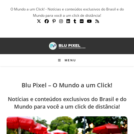
Ir
O Mundo a um Click! - Notícias e conteúdos exclusivos do Brasil e do
para
Mundo para você a um click de distância!
o
conteúdo
MENU
Blu Pixel – O Mundo a um Click!
Notícias e conteúdos exclusivos do Brasil e do
Mundo para você a um click de distância!