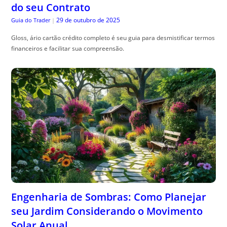
Engenharia de Sombras: Como Planejar
seu Jardim Considerando o Movimento
Solar Anual
29 de outubro de 2025
The Trusty Gardener
|
Sombra planejamento jardim , é essencial para harmonizar beleza e
funcionalidade no seu espaço ao ar livre. Confira dicas práticas!