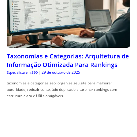
Taxonomias e Categorias: Arquitetura de
Informação Otimizada Para Rankings
29 de outubro de 2025
Especialista em SEO
|
taxonomias e categorias seo: organize seu site para melhorar
autoridade, reduzir conte, údo duplicado e turbinar rankings com
estrutura clara e URLs amigáveis.
Bordadura 4×4: O Design de Canteiro que
Floresce nas Quatro Estações