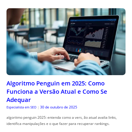
Algoritmo Penguin em 2025: Como
Funciona a Versão Atual e Como Se
Adequar
30 de outubro de 2025
Especialista em SEO
|
algoritmo penguin 2025: entenda como a vers, ão atual avalia links,
identifica manipulações e o que fazer para recuperar rankings.