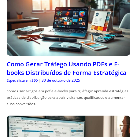
Como Gerar Tráfego Usando PDFs e E-
books Distribuídos de Forma Estratégica
30 de outubro de 2025
Especialista em SEO
|
como usar artigos em pdf e e-books para tr, áfego: aprenda estratégias
práticas de distribuição para atrair visitantes qualificados e aumentar
suas conversões.