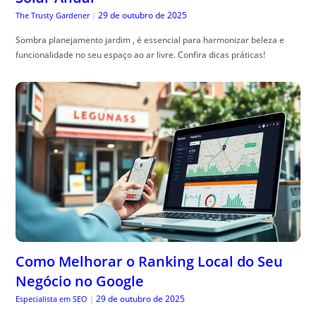
Como Melhorar o Ranking Local do Seu
Negócio no Google
29 de outubro de 2025
Especialista em SEO
|
ranking local no google: aprenda estrat, égias práticas para aparecer no
mapa, atrair clientes locais e evitar quedas de visibilidade.