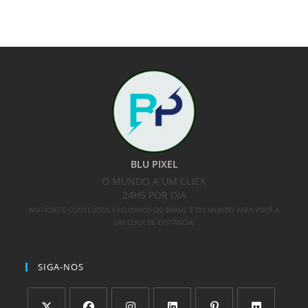
BLU PIXEL
O MUNDO A UM CLICK
24HS POR DIA
NOTÍCIAS E CONTEÚDOS EXCLUSIVOS DO BRASIL E DO MUNDO PARA VOCÊ A
UM CLICK DE DISTÂNCIA!
SIGA-NOS