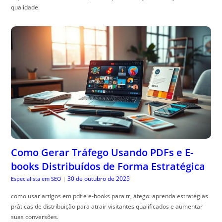
qualidade.
Como Gerar Tráfego Usando PDFs e E-
books Distribuídos de Forma Estratégica
30 de outubro de 2025
Especialista em SEO
|
como usar artigos em pdf e e-books para tr, áfego: aprenda estratégias
práticas de distribuição para atrair visitantes qualificados e aumentar
suas conversões.