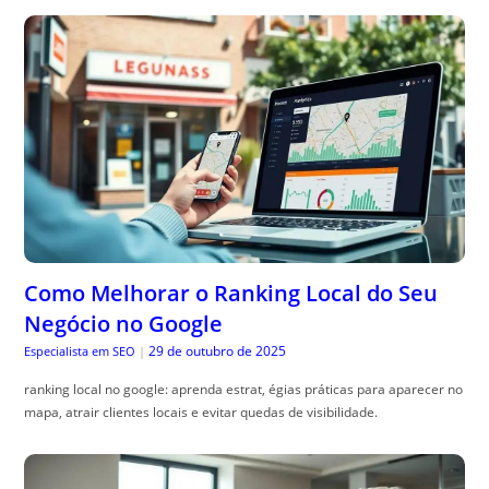
Como Melhorar o Ranking Local do Seu
Negócio no Google
29 de outubro de 2025
Especialista em SEO
|
ranking local no google: aprenda estrat, égias práticas para aparecer no
mapa, atrair clientes locais e evitar quedas de visibilidade.