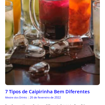
7 Tipos de Caipirinha Bem Diferentes
26 de fevereiro de 2022
Mestre dos Drinks
|