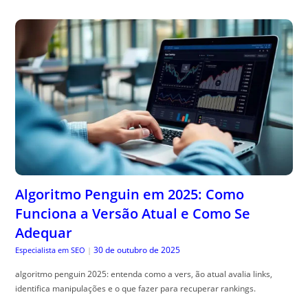
Algoritmo Penguin em 2025: Como
Funciona a Versão Atual e Como Se
Adequar
30 de outubro de 2025
Especialista em SEO
|
algoritmo penguin 2025: entenda como a vers, ão atual avalia links,
identifica manipulações e o que fazer para recuperar rankings.