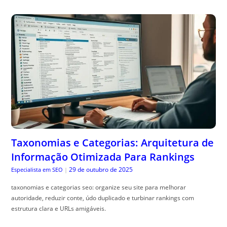
Taxonomias e Categorias: Arquitetura de
Informação Otimizada Para Rankings
29 de outubro de 2025
Especialista em SEO
|
taxonomias e categorias seo: organize seu site para melhorar
autoridade, reduzir conte, údo duplicado e turbinar rankings com
estrutura clara e URLs amigáveis.