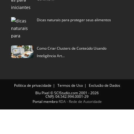
Dicas naturais para proteger seus alimentos
Como Criar Clusters de Conteúdo Usando
Inteligência Art…
Política de privacidade
Termos de Uso
Exclusão de Dados
Blu Pixel
©
SCIStudio.com
2001 - 2026
CNPJ: 04.542.994.0001-29
Portal membro
RDA - Rede de Autoridade