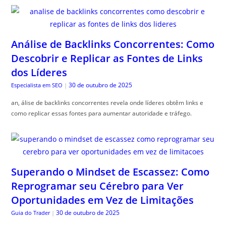
Análise de Backlinks Concorrentes: Como
Descobrir e Replicar as Fontes de Links
dos Líderes
30 de outubro de 2025
Especialista em SEO
|
an, álise de backlinks concorrentes revela onde líderes obtêm links e
como replicar essas fontes para aumentar autoridade e tráfego.
Superando o Mindset de Escassez: Como
Reprogramar seu Cérebro para Ver
Oportunidades em Vez de Limitações
30 de outubro de 2025
Guia do Trader
|