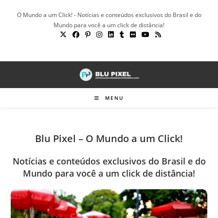
Ir
O Mundo a um Click! - Notícias e conteúdos exclusivos do Brasil e do
para
Mundo para você a um click de distância!
o
conteúdo
MENU
Blu Pixel – O Mundo a um Click!
Notícias e conteúdos exclusivos do Brasil e do
Mundo para você a um click de distância!