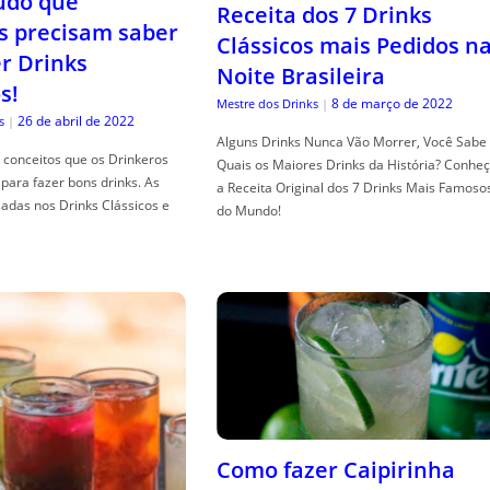
tudo que
Receita dos 7 Drinks
s precisam saber
Clássicos mais Pedidos n
er Drinks
Noite Brasileira
s!
8 de março de 2022
Mestre dos Drinks
|
26 de abril de 2022
s
|
Alguns Drinks Nunca Vão Morrer, Você Sabe
conceitos que os Drinkeros
Quais os Maiores Drinks da História? Conhe
para fazer bons drinks. As
a Receita Original dos 7 Drinks Mais Famoso
adas nos Drinks Clássicos e
do Mundo!
Como fazer Caipirinha