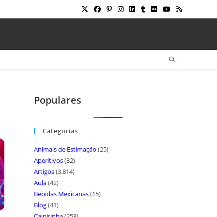
Populares
Categorias
Animais de Estimação
(25)
Aperitivos
(32)
Artigos
(3.814)
Aula
(42)
Bebidas Mexicanas
(15)
Blog
(41)
Caipirinha
(258)