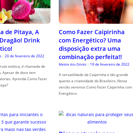
a de Pitaya, A
Como Fazer Caipirinha
 Dragão! Drink
com Energético? Uma
tico!
disposição extra uma
combinação perfeita!!
20 de fevereiro de 2022
s
|
19 de fevereiro de 2022
Mestre dos Drinks
|
fruta exótica, é chamada de
o, Apesar de doce tem
A versatilidade da Caipirinha e tão grande
alorias. Aprenda Como Fazer
quanto a criatividade do Brasileiro, Nesta
taya?
versão veremos Como Fazer Caipirinha com
Energético.