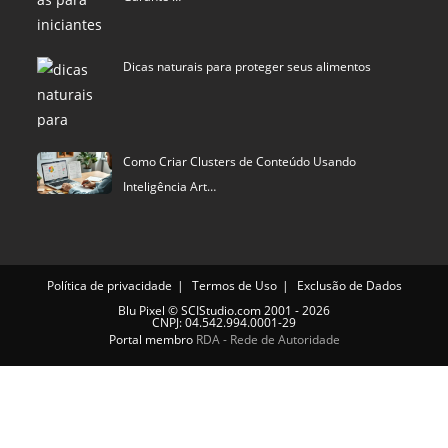
Dicas naturais para proteger seus alimentos
Como Criar Clusters de Conteúdo Usando
Inteligência Art…
Política de privacidade
Termos de Uso
Exclusão de Dados
Blu Pixel
©
SCIStudio.com
2001 - 2026
CNPJ: 04.542.994.0001-29
Portal membro
RDA - Rede de Autoridade