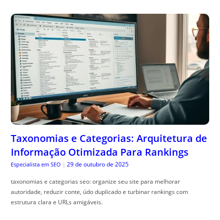
Taxonomias e Categorias: Arquitetura de
Informação Otimizada Para Rankings
29 de outubro de 2025
Especialista em SEO
|
taxonomias e categorias seo: organize seu site para melhorar
autoridade, reduzir conte, údo duplicado e turbinar rankings com
estrutura clara e URLs amigáveis.