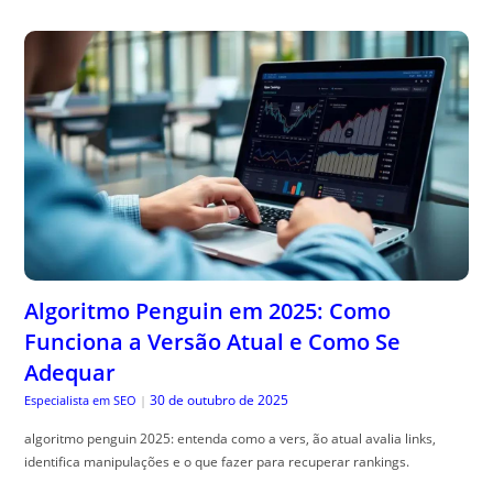
Algoritmo Penguin em 2025: Como
Funciona a Versão Atual e Como Se
Adequar
30 de outubro de 2025
Especialista em SEO
|
algoritmo penguin 2025: entenda como a vers, ão atual avalia links,
identifica manipulações e o que fazer para recuperar rankings.