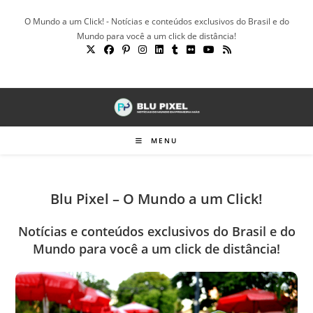
Ir
O Mundo a um Click! - Notícias e conteúdos exclusivos do Brasil e do
para
Mundo para você a um click de distância!
o
conteúdo
MENU
Blu Pixel – O Mundo a um Click!
Notícias e conteúdos exclusivos do Brasil e do
Mundo para você a um click de distância!