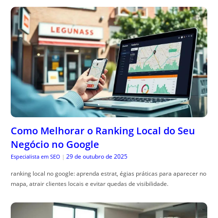
Como Melhorar o Ranking Local do Seu
Negócio no Google
29 de outubro de 2025
Especialista em SEO
|
ranking local no google: aprenda estrat, égias práticas para aparecer no
mapa, atrair clientes locais e evitar quedas de visibilidade.