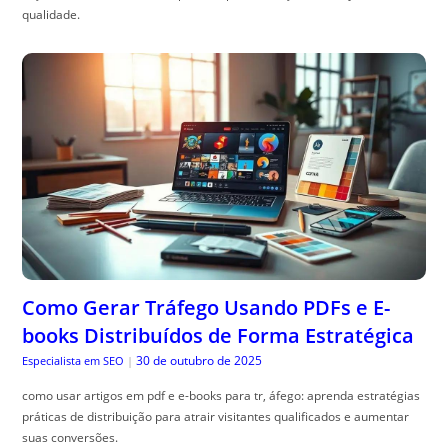
qualidade.
Como Gerar Tráfego Usando PDFs e E-
books Distribuídos de Forma Estratégica
30 de outubro de 2025
Especialista em SEO
|
como usar artigos em pdf e e-books para tr, áfego: aprenda estratégias
práticas de distribuição para atrair visitantes qualificados e aumentar
suas conversões.