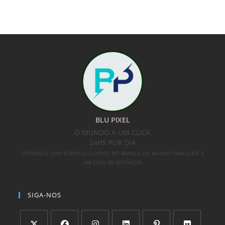
BLU PIXEL
O MUNDO A UM CLICK
24HS POR DIA
NOTÍCIAS E CONTEÚDOS EXCLUSIVOS DO BRASIL E DO MUNDO PARA VOCÊ A
UM CLICK DE DISTÂNCIA!
SIGA-NOS