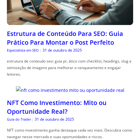
Estrutura de Conteúdo Para SEO: Guia
Prático Para Montar o Post Perfeito
31 de outubro de 2025
Especialista em SEO
|
estrutura de conteudo seo: guia pr, ático com checklist, headings, slug e
otimização de imagens para melhorar o ranqueamento e engajar
leitores.
NFT Como Investimento: Mito ou
Oportunidade Real?
31 de outubro de 2025
Guia do Trader
|
NFT como investimento ganha destaque cada vez mais. Descubra como
navegar nesse mercado e suas oportunidades e riscos.