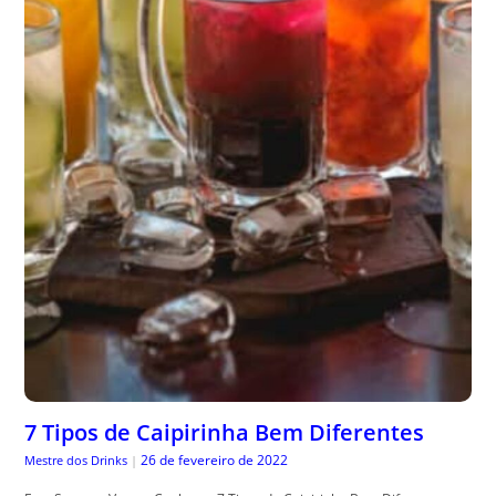
7 Tipos de Caipirinha Bem Diferentes
26 de fevereiro de 2022
Mestre dos Drinks
|