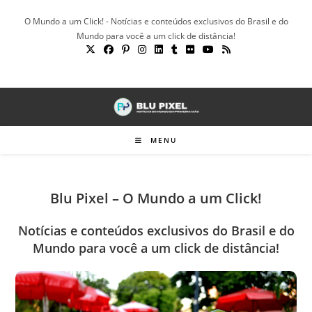
Ir
O Mundo a um Click! - Notícias e conteúdos exclusivos do Brasil e do
para
Mundo para você a um click de distância!
o
conteúdo
MENU
Blu Pixel – O Mundo a um Click!
Notícias e conteúdos exclusivos do Brasil e do
Mundo para você a um click de distância!