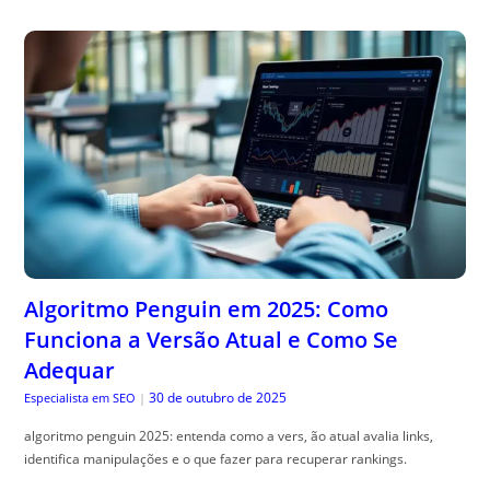
Algoritmo Penguin em 2025: Como
Funciona a Versão Atual e Como Se
Adequar
30 de outubro de 2025
Especialista em SEO
|
algoritmo penguin 2025: entenda como a vers, ão atual avalia links,
identifica manipulações e o que fazer para recuperar rankings.