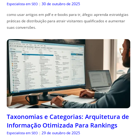
30 de outubro de 2025
Especialista em SEO
|
como usar artigos em pdf e e-books para tr, áfego: aprenda estratégias
práticas de distribuição para atrair visitantes qualificados e aumentar
suas conversões.
Taxonomias e Categorias: Arquitetura de
Informação Otimizada Para Rankings
29 de outubro de 2025
Especialista em SEO
|