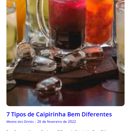
7 Tipos de Caipirinha Bem Diferentes
26 de fevereiro de 2022
Mestre dos Drinks
|