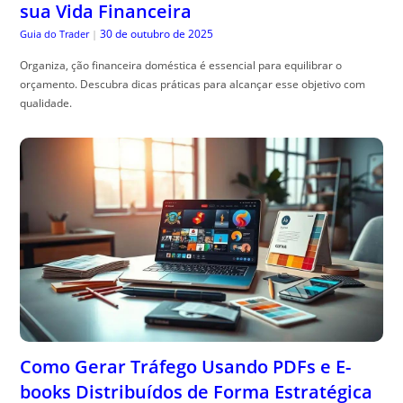
sua Vida Financeira
30 de outubro de 2025
Guia do Trader
|
Organiza, ção financeira doméstica é essencial para equilibrar o
orçamento. Descubra dicas práticas para alcançar esse objetivo com
qualidade.
Como Gerar Tráfego Usando PDFs e E-
books Distribuídos de Forma Estratégica