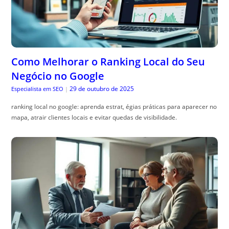
Como Melhorar o Ranking Local do Seu
Negócio no Google
29 de outubro de 2025
Especialista em SEO
|
ranking local no google: aprenda estrat, égias práticas para aparecer no
mapa, atrair clientes locais e evitar quedas de visibilidade.