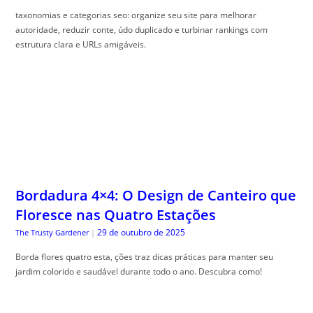
taxonomias e categorias seo: organize seu site para melhorar
autoridade, reduzir conte, údo duplicado e turbinar rankings com
estrutura clara e URLs amigáveis.
Bordadura 4×4: O Design de Canteiro que
Floresce nas Quatro Estações
29 de outubro de 2025
The Trusty Gardener
|
Borda flores quatro esta, ções traz dicas práticas para manter seu
jardim colorido e saudável durante todo o ano. Descubra como!