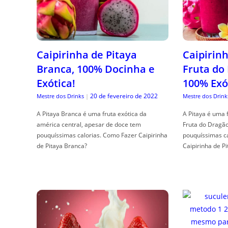
Caipirinha de Pitaya
Caipirinh
Branca, 100% Docinha e
Fruta do
Exótica!
100% Exó
20 de fevereiro de 2022
Mestre dos Drinks
|
Mestre dos Drink
A Pitaya Branca é uma fruta exótica da
A Pitaya é uma 
américa central, apesar de doce tem
Fruta do Dragã
pouquíssimas calorias. Como Fazer Caipirinha
pouquíssimas c
de Pitaya Branca?
Caipirinha de Pi