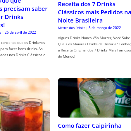
tudo que
Receita dos 7 Drinks
s precisam saber
Clássicos mais Pedidos n
er Drinks
Noite Brasileira
s!
8 de março de 2022
Mestre dos Drinks
|
26 de abril de 2022
s
|
Alguns Drinks Nunca Vão Morrer, Você Sabe
conceitos que os Drinkeros
Quais os Maiores Drinks da História? Conhe
para fazer bons drinks. As
a Receita Original dos 7 Drinks Mais Famoso
adas nos Drinks Clássicos e
do Mundo!
Como fazer Caipirinha