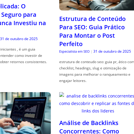
icada: O
Seguro para
Estrutura de Conteúdo
ca Investiu na
Para SEO: Guia Prático
Para Montar o Post
31 de outubro de 2025
Perfeito
iniciantes , é um guia
31 de outubro de 2025
Especialista em SEO
|
entender como investir de
obter retornos consistentes.
estrutura de conteudo seo: guia pr, ático co
checklist, headings, slug e otimização de
imagens para melhorar o ranqueamento e
engajar leitores.
Análise de Backlinks
Concorrentes: Como