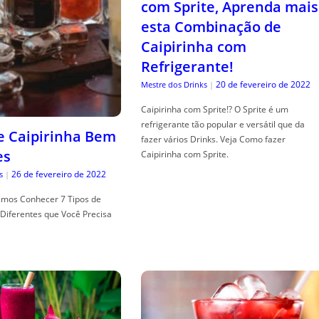
com Sprite, Aprenda mais
esta Combinação de
Caipirinha com
Refrigerante!
20 de fevereiro de 2022
Mestre dos Drinks
|
Caipirinha com Sprite!? O Sprite é um
refrigerante tão popular e versátil que da
de Caipirinha Bem
fazer vários Drinks. Veja Como fazer
es
Caipirinha com Sprite.
26 de fevereiro de 2022
s
|
mos Conhecer 7 Tipos de
Diferentes que Você Precisa