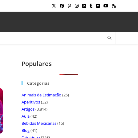
Populares
Categorias
Animais de Estimação
(25)
Aperitivos
(32)
Artigos
(3.814)
Aula
(42)
Bebidas Mexicanas
(15)
Blog
(41)
Caipirinha
(258)