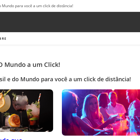
o Mundo para você a um click de distância!
BRE
 O Mundo a um Click!
sil e do Mundo para você a um click de distância!