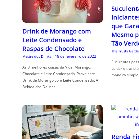
Suculent
Iniciante
que Gara
Drink de Morango com
Mesmo p
Leite Condensado e
Tão Verd
Raspas de Chocolate
The Trusty Garde
18 de fevereiro de 2022
Mestre dos Drinks
|
Suculentas pas
As 3 melhores coisas da Vida: Morango,
cuidar e transf
Chocolate e Leite Condensado, Prove este
maneira simple
Drink de Morango com Leite Condensado, A
Bebida dos Deuses!
Renda Fi