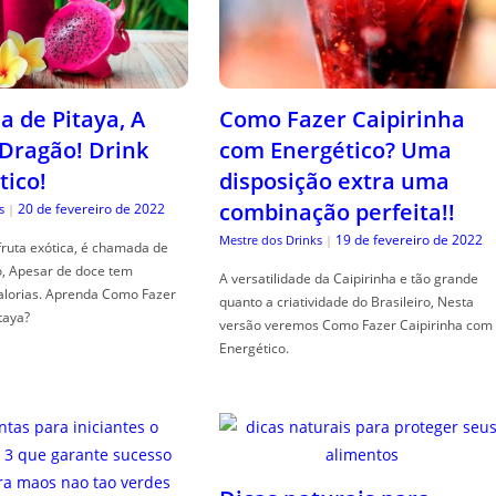
a de Pitaya, A
Como Fazer Caipirinha
 Dragão! Drink
com Energético? Uma
tico!
disposição extra uma
combinação perfeita!!
20 de fevereiro de 2022
s
|
19 de fevereiro de 2022
Mestre dos Drinks
|
fruta exótica, é chamada de
o, Apesar de doce tem
A versatilidade da Caipirinha e tão grande
alorias. Aprenda Como Fazer
quanto a criatividade do Brasileiro, Nesta
taya?
versão veremos Como Fazer Caipirinha com
Energético.