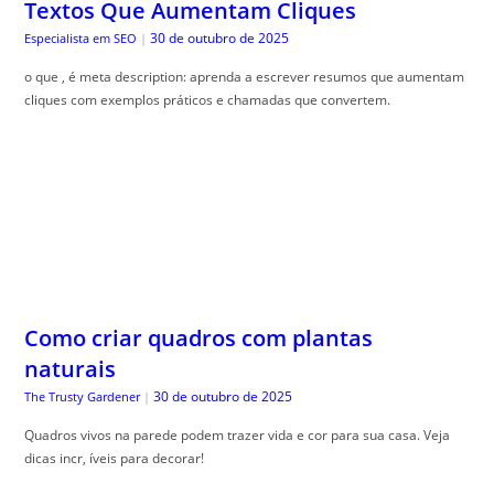
Textos Que Aumentam Cliques
30 de outubro de 2025
Especialista em SEO
|
o que , é meta description: aprenda a escrever resumos que aumentam
cliques com exemplos práticos e chamadas que convertem.
Como criar quadros com plantas
naturais
30 de outubro de 2025
The Trusty Gardener
|
Quadros vivos na parede podem trazer vida e cor para sua casa. Veja
dicas incr, íveis para decorar!