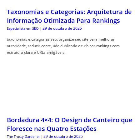
Taxonomias e Categorias: Arquitetura de
Informação Otimizada Para Rankings
29 de outubro de 2025
Especialista em SEO
|
taxonomias e categorias seo: organize seu site para melhorar
autoridade, reduzir conte, údo duplicado e turbinar rankings com
estrutura clara e URLs amigáveis.
Bordadura 4×4: O Design de Canteiro que
Floresce nas Quatro Estações
29 de outubro de 2025
The Trusty Gardener
|