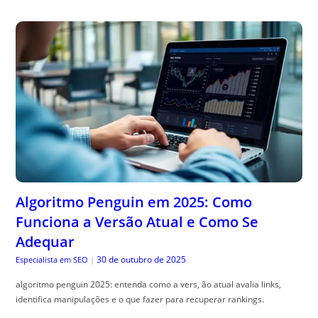
Algoritmo Penguin em 2025: Como
Funciona a Versão Atual e Como Se
Adequar
30 de outubro de 2025
Especialista em SEO
|
algoritmo penguin 2025: entenda como a vers, ão atual avalia links,
identifica manipulações e o que fazer para recuperar rankings.