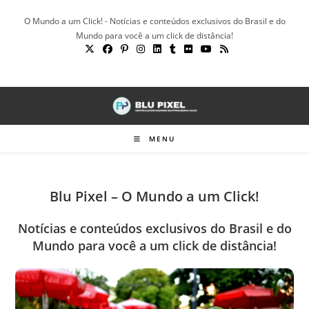
Ir
O Mundo a um Click! - Notícias e conteúdos exclusivos do Brasil e do
para
Mundo para você a um click de distância!
o
conteúdo
MENU
Blu Pixel – O Mundo a um Click!
Notícias e conteúdos exclusivos do Brasil e do
Mundo para você a um click de distância!