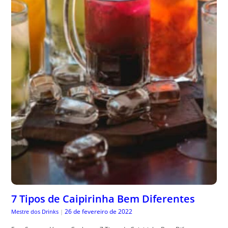
7 Tipos de Caipirinha Bem Diferentes
26 de fevereiro de 2022
Mestre dos Drinks
|