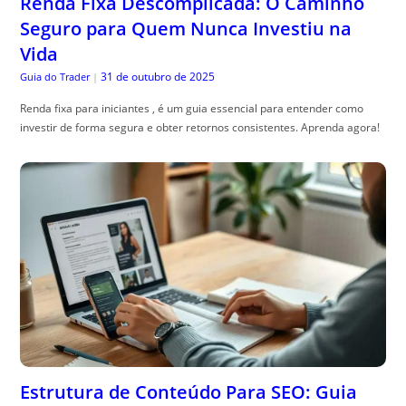
Renda Fixa Descomplicada: O Caminho
Seguro para Quem Nunca Investiu na
Vida
31 de outubro de 2025
Guia do Trader
|
Renda fixa para iniciantes , é um guia essencial para entender como
investir de forma segura e obter retornos consistentes. Aprenda agora!
Estrutura de Conteúdo Para SEO: Guia