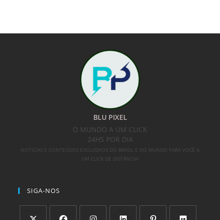
BLU PIXEL
O MUNDO A UM CLICK
24HS POR DIA
NOTÍCIAS E CONTEÚDOS EXCLUSIVOS DO BRASIL E DO MUNDO PARA VOCÊ A
UM CLICK DE DISTÂNCIA!
SIGA-NOS