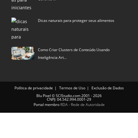
Dicas naturais para proteger seus alimentos
Como Criar Clusters de Conteúdo Usando
Inteligência Art…
Política de privacidade
Termos de Uso
Exclusão de Dados
Blu Pixel
©
SCIStudio.com
2001 - 2026
CNPJ: 04.542.994.0001-29
Portal membro
RDA - Rede de Autoridade