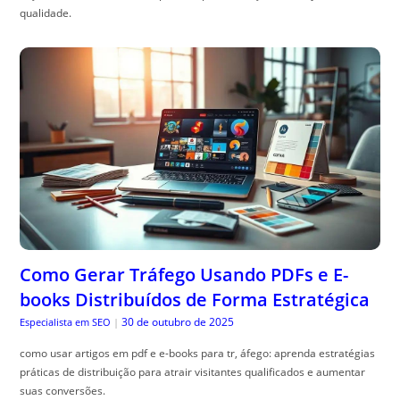
qualidade.
Como Gerar Tráfego Usando PDFs e E-
books Distribuídos de Forma Estratégica
30 de outubro de 2025
Especialista em SEO
|
como usar artigos em pdf e e-books para tr, áfego: aprenda estratégias
práticas de distribuição para atrair visitantes qualificados e aumentar
suas conversões.