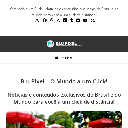
Ir
O Mundo a um Click! - Notícias e conteúdos exclusivos do Brasil e do
para
Mundo para você a um click de distância!
o
conteúdo
MENU
Blu Pixel – O Mundo a um Click!
Notícias e conteúdos exclusivos do Brasil e do
Mundo para você a um click de distância!