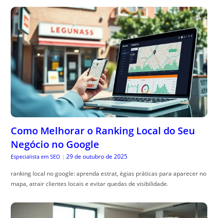
Como Melhorar o Ranking Local do Seu
Negócio no Google
29 de outubro de 2025
Especialista em SEO
|
ranking local no google: aprenda estrat, égias práticas para aparecer no
mapa, atrair clientes locais e evitar quedas de visibilidade.