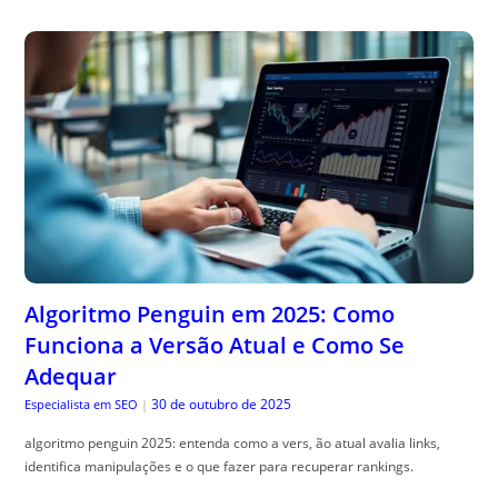
Algoritmo Penguin em 2025: Como
Funciona a Versão Atual e Como Se
Adequar
30 de outubro de 2025
Especialista em SEO
|
algoritmo penguin 2025: entenda como a vers, ão atual avalia links,
identifica manipulações e o que fazer para recuperar rankings.