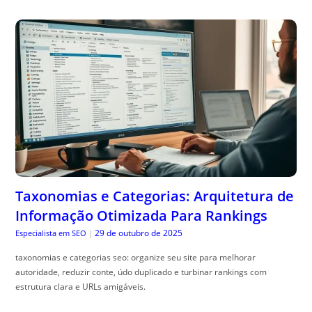
Taxonomias e Categorias: Arquitetura de
Informação Otimizada Para Rankings
29 de outubro de 2025
Especialista em SEO
|
taxonomias e categorias seo: organize seu site para melhorar
autoridade, reduzir conte, údo duplicado e turbinar rankings com
estrutura clara e URLs amigáveis.