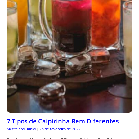
7 Tipos de Caipirinha Bem Diferentes
26 de fevereiro de 2022
Mestre dos Drinks
|