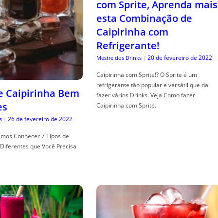
com Sprite, Aprenda mais
esta Combinação de
Caipirinha com
Refrigerante!
20 de fevereiro de 2022
Mestre dos Drinks
|
Caipirinha com Sprite!? O Sprite é um
refrigerante tão popular e versátil que da
de Caipirinha Bem
fazer vários Drinks. Veja Como fazer
es
Caipirinha com Sprite.
26 de fevereiro de 2022
s
|
mos Conhecer 7 Tipos de
Diferentes que Você Precisa