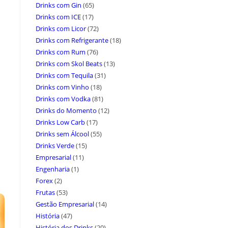
Drinks com Gin
(65)
Drinks com ICE
(17)
Drinks com Licor
(72)
Drinks com Refrigerante
(18)
Drinks com Rum
(76)
Drinks com Skol Beats
(13)
Drinks com Tequila
(31)
Drinks com Vinho
(18)
Drinks com Vodka
(81)
Drinks do Momento
(12)
Drinks Low Carb
(17)
Drinks sem Álcool
(55)
Drinks Verde
(15)
Empresarial
(11)
Engenharia
(1)
Forex
(2)
Frutas
(53)
Gestão Empresarial
(14)
História
(47)
História dos Drinks
(20)