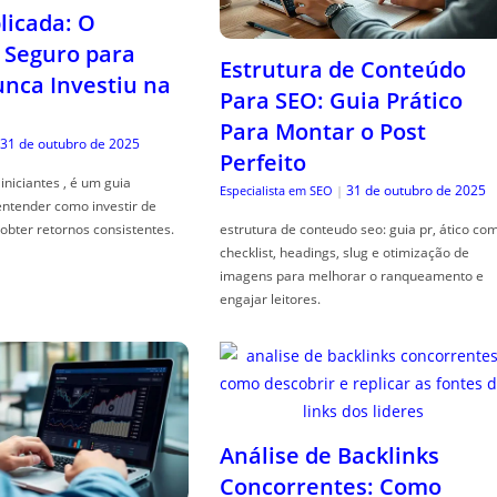
icada: O
Seguro para
Estrutura de Conteúdo
ca Investiu na
Para SEO: Guia Prático
Para Montar o Post
31 de outubro de 2025
Perfeito
iniciantes , é um guia
31 de outubro de 2025
Especialista em SEO
|
entender como investir de
obter retornos consistentes.
estrutura de conteudo seo: guia pr, ático co
checklist, headings, slug e otimização de
imagens para melhorar o ranqueamento e
engajar leitores.
Análise de Backlinks
Concorrentes: Como