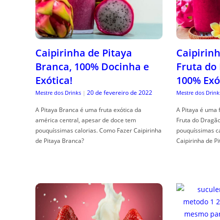
Caipirinha de Pitaya
Caipirinh
Branca, 100% Docinha e
Fruta do
Exótica!
100% Exó
20 de fevereiro de 2022
Mestre dos Drinks
|
Mestre dos Drink
A Pitaya Branca é uma fruta exótica da
A Pitaya é uma 
américa central, apesar de doce tem
Fruta do Dragã
pouquíssimas calorias. Como Fazer Caipirinha
pouquíssimas c
de Pitaya Branca?
Caipirinha de Pi