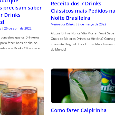
tudo que
Receita dos 7 Drinks
s precisam saber
Clássicos mais Pedidos n
er Drinks
Noite Brasileira
s!
8 de março de 2022
Mestre dos Drinks
|
26 de abril de 2022
s
|
Alguns Drinks Nunca Vão Morrer, Você Sabe
conceitos que os Drinkeros
Quais os Maiores Drinks da História? Conhe
para fazer bons drinks. As
a Receita Original dos 7 Drinks Mais Famoso
adas nos Drinks Clássicos e
do Mundo!
Como fazer Caipirinha