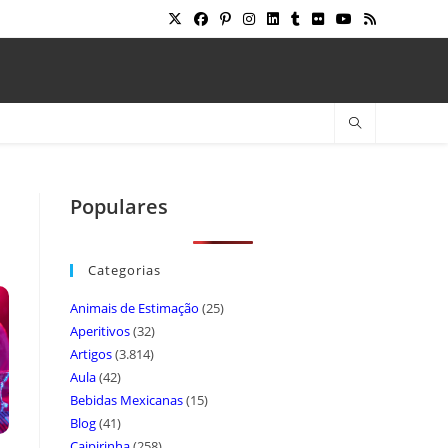
Populares
Categorias
Animais de Estimação
(25)
Aperitivos
(32)
Artigos
(3.814)
Aula
(42)
Bebidas Mexicanas
(15)
Blog
(41)
Caipirinha
(258)