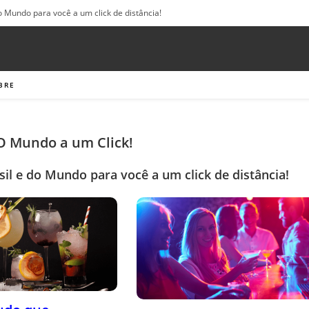
o Mundo para você a um click de distância!
BRE
 O Mundo a um Click!
sil e do Mundo para você a um click de distância!