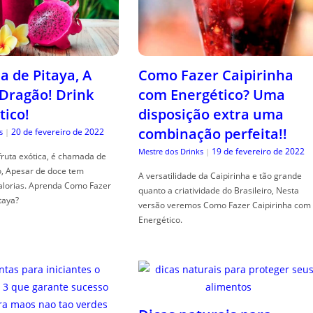
a de Pitaya, A
Como Fazer Caipirinha
 Dragão! Drink
com Energético? Uma
tico!
disposição extra uma
combinação perfeita!!
20 de fevereiro de 2022
s
|
19 de fevereiro de 2022
Mestre dos Drinks
|
fruta exótica, é chamada de
o, Apesar de doce tem
A versatilidade da Caipirinha e tão grande
alorias. Aprenda Como Fazer
quanto a criatividade do Brasileiro, Nesta
taya?
versão veremos Como Fazer Caipirinha com
Energético.