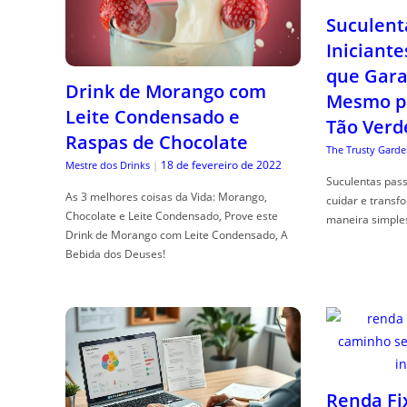
Suculent
Iniciante
que Gara
Drink de Morango com
Mesmo p
Leite Condensado e
Tão Verd
Raspas de Chocolate
The Trusty Garde
18 de fevereiro de 2022
Mestre dos Drinks
|
Suculentas pas
As 3 melhores coisas da Vida: Morango,
cuidar e transf
Chocolate e Leite Condensado, Prove este
maneira simple
Drink de Morango com Leite Condensado, A
Bebida dos Deuses!
Renda Fi