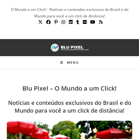
Ir
O Mundo a um Click! - Notícias e conteúdos exclusivos do Brasil e do
para
Mundo para você a um click de distância!
o
conteúdo
MENU
Blu Pixel – O Mundo a um Click!
Notícias e conteúdos exclusivos do Brasil e do
Mundo para você a um click de distância!