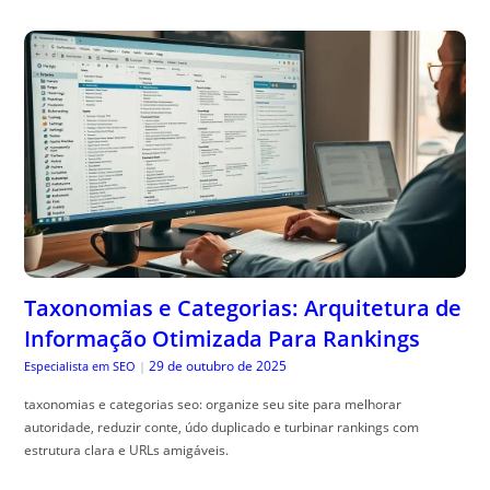
Taxonomias e Categorias: Arquitetura de
Informação Otimizada Para Rankings
29 de outubro de 2025
Especialista em SEO
|
taxonomias e categorias seo: organize seu site para melhorar
autoridade, reduzir conte, údo duplicado e turbinar rankings com
estrutura clara e URLs amigáveis.