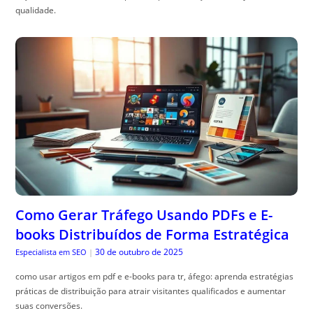
qualidade.
Como Gerar Tráfego Usando PDFs e E-
books Distribuídos de Forma Estratégica
30 de outubro de 2025
Especialista em SEO
|
como usar artigos em pdf e e-books para tr, áfego: aprenda estratégias
práticas de distribuição para atrair visitantes qualificados e aumentar
suas conversões.