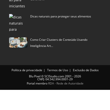
Dicas naturais para proteger seus alimentos
Como Criar Clusters de Conteúdo Usando
Inteligência Art…
Política de privacidade
Termos de Uso
Exclusão de Dados
Blu Pixel
©
SCIStudio.com
2001 - 2026
CNPJ: 04.542.994.0001-29
Portal membro
RDA - Rede de Autoridade