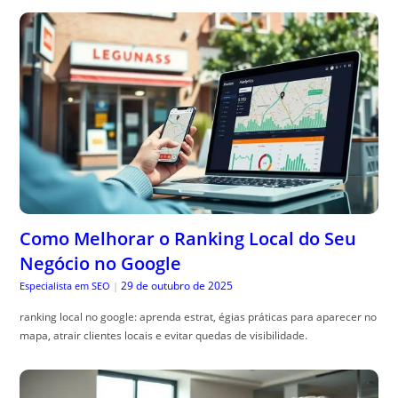
Como Melhorar o Ranking Local do Seu
Negócio no Google
29 de outubro de 2025
Especialista em SEO
|
ranking local no google: aprenda estrat, égias práticas para aparecer no
mapa, atrair clientes locais e evitar quedas de visibilidade.