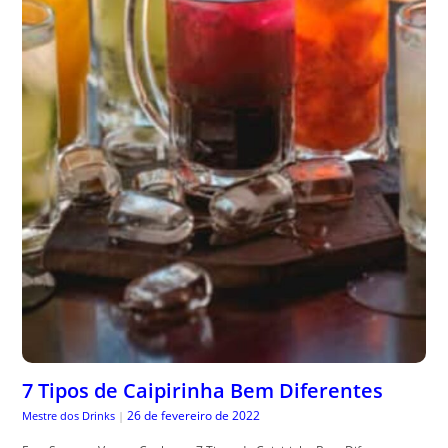
7 Tipos de Caipirinha Bem Diferentes
26 de fevereiro de 2022
Mestre dos Drinks
|