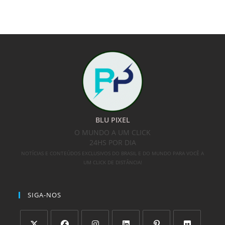
BLU PIXEL
O MUNDO A UM CLICK
24HS POR DIA
NOTÍCIAS E CONTEÚDOS EXCLUSIVOS DO BRASIL E DO MUNDO PARA VOCÊ A
UM CLICK DE DISTÂNCIA!
SIGA-NOS