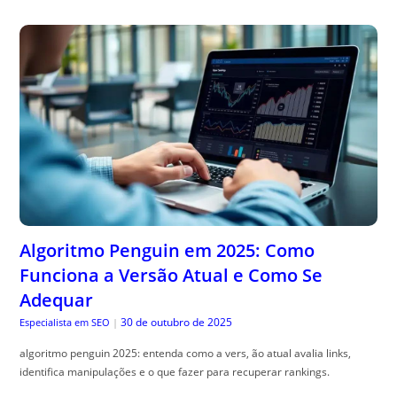
Algoritmo Penguin em 2025: Como
Funciona a Versão Atual e Como Se
Adequar
30 de outubro de 2025
Especialista em SEO
|
algoritmo penguin 2025: entenda como a vers, ão atual avalia links,
identifica manipulações e o que fazer para recuperar rankings.