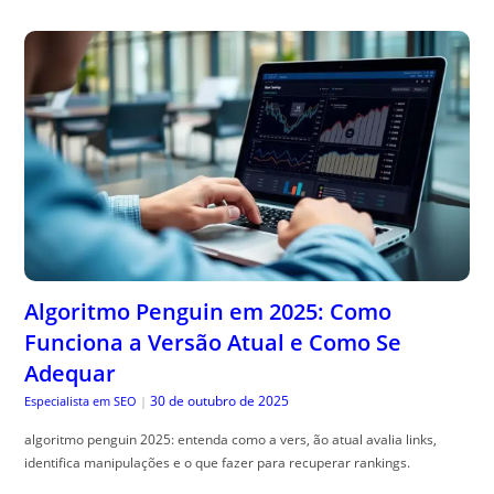
Algoritmo Penguin em 2025: Como
Funciona a Versão Atual e Como Se
Adequar
30 de outubro de 2025
Especialista em SEO
|
algoritmo penguin 2025: entenda como a vers, ão atual avalia links,
identifica manipulações e o que fazer para recuperar rankings.