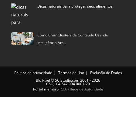
Dicas naturais para proteger seus alimentos
Como Criar Clusters de Conteúdo Usando
Inteligência Art…
Política de privacidade
Termos de Uso
Exclusão de Dados
Blu Pixel
©
SCIStudio.com
2001 - 2026
CNPJ: 04.542.994.0001-29
Portal membro
RDA - Rede de Autoridade