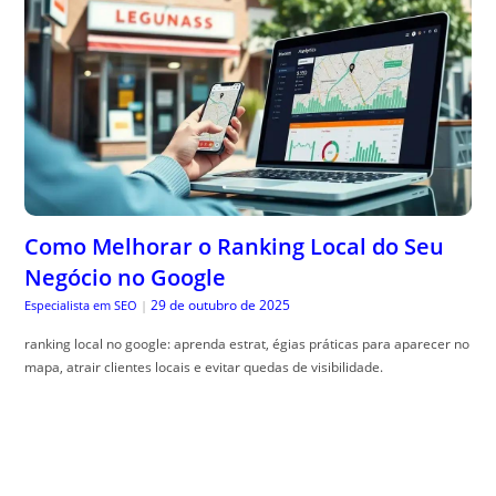
Como Melhorar o Ranking Local do Seu
Negócio no Google
29 de outubro de 2025
Especialista em SEO
|
ranking local no google: aprenda estrat, égias práticas para aparecer no
mapa, atrair clientes locais e evitar quedas de visibilidade.