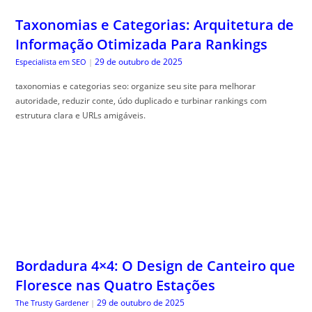
Taxonomias e Categorias: Arquitetura de
Informação Otimizada Para Rankings
29 de outubro de 2025
Especialista em SEO
|
taxonomias e categorias seo: organize seu site para melhorar
autoridade, reduzir conte, údo duplicado e turbinar rankings com
estrutura clara e URLs amigáveis.
Bordadura 4×4: O Design de Canteiro que
Floresce nas Quatro Estações
29 de outubro de 2025
The Trusty Gardener
|