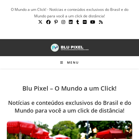
Ir
O Mundo a um Click! - Notícias e conteúdos exclusivos do Brasil e do
para
Mundo para você a um click de distância!
o
conteúdo
MENU
Blu Pixel – O Mundo a um Click!
Notícias e conteúdos exclusivos do Brasil e do
Mundo para você a um click de distância!