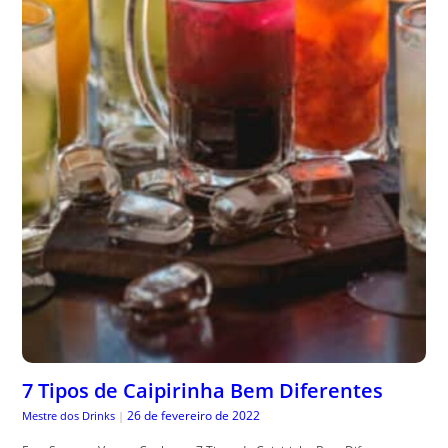
7 Tipos de Caipirinha Bem Diferentes
26 de fevereiro de 2022
Mestre dos Drinks
|