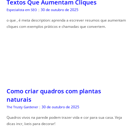
Textos Que Aumentam Cliques
30 de outubro de 2025
Especialista em SEO
|
o que , é meta description: aprenda a escrever resumos que aumentam
cliques com exemplos práticos e chamadas que convertem.
Como criar quadros com plantas
naturais
30 de outubro de 2025
The Trusty Gardener
|
Quadros vivos na parede podem trazer vida e cor para sua casa. Veja
dicas incr, íveis para decorar!