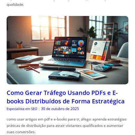
qualidade.
Como Gerar Tráfego Usando PDFs e E-
books Distribuídos de Forma Estratégica
30 de outubro de 2025
Especialista em SEO
|
como usar artigos em pdf e e-books para tr, áfego: aprenda estratégias
práticas de distribuição para atrair visitantes qualificados e aumentar
suas conversões.