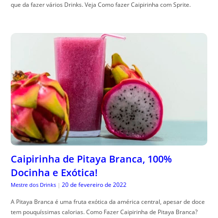
que da fazer vários Drinks. Veja Como fazer Caipirinha com Sprite.
Caipirinha de Pitaya Branca, 100%
Docinha e Exótica!
20 de fevereiro de 2022
Mestre dos Drinks
|
A Pitaya Branca é uma fruta exótica da américa central, apesar de doce
tem pouquíssimas calorias. Como Fazer Caipirinha de Pitaya Branca?