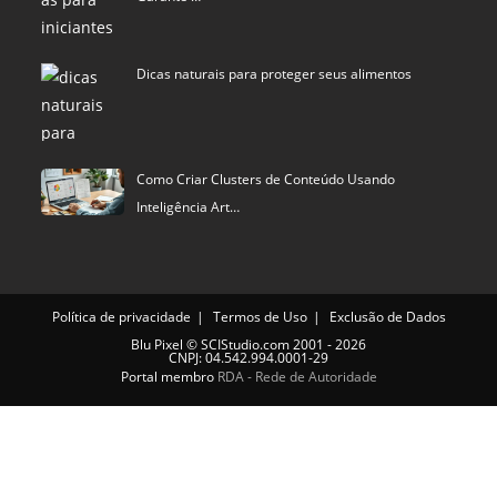
Dicas naturais para proteger seus alimentos
Como Criar Clusters de Conteúdo Usando
Inteligência Art…
Política de privacidade
Termos de Uso
Exclusão de Dados
Blu Pixel
©
SCIStudio.com
2001 - 2026
CNPJ: 04.542.994.0001-29
Portal membro
RDA - Rede de Autoridade