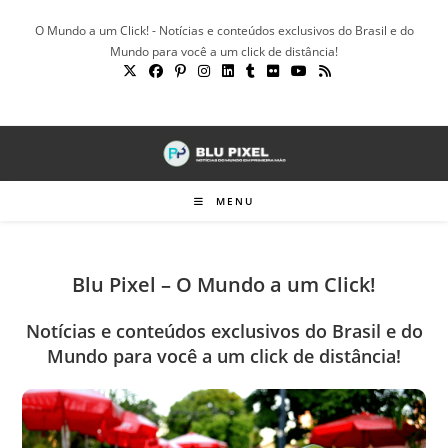
Ir
O Mundo a um Click! - Notícias e conteúdos exclusivos do Brasil e do
para
Mundo para você a um click de distância!
o
conteúdo
MENU
Blu Pixel – O Mundo a um Click!
Notícias e conteúdos exclusivos do Brasil e do
Mundo para você a um click de distância!