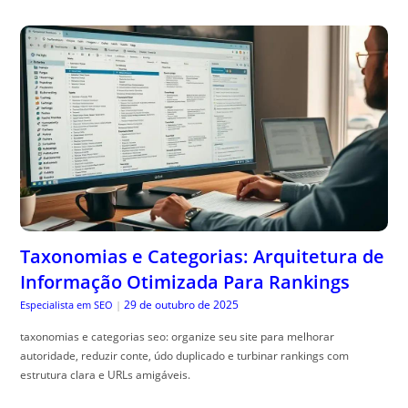
Taxonomias e Categorias: Arquitetura de
Informação Otimizada Para Rankings
29 de outubro de 2025
Especialista em SEO
|
taxonomias e categorias seo: organize seu site para melhorar
autoridade, reduzir conte, údo duplicado e turbinar rankings com
estrutura clara e URLs amigáveis.