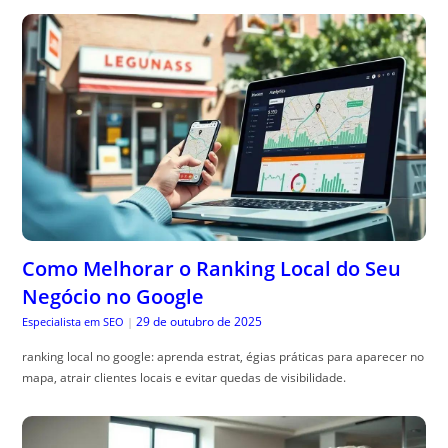
Como Melhorar o Ranking Local do Seu
Negócio no Google
29 de outubro de 2025
Especialista em SEO
|
ranking local no google: aprenda estrat, égias práticas para aparecer no
mapa, atrair clientes locais e evitar quedas de visibilidade.