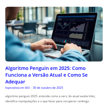
Algoritmo Penguin em 2025: Como
Funciona a Versão Atual e Como Se
Adequar
30 de outubro de 2025
Especialista em SEO
|
algoritmo penguin 2025: entenda como a vers, ão atual avalia links,
identifica manipulações e o que fazer para recuperar rankings.