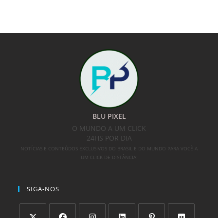
BLU PIXEL
O MUNDO A UM CLICK
24HS POR DIA
NOTÍCIAS E CONTEÚDOS EXCLUSIVOS DO BRASIL E DO MUNDO PARA VOCÊ A
UM CLICK DE DISTÂNCIA!
SIGA-NOS