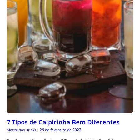
7 Tipos de Caipirinha Bem Diferentes
26 de fevereiro de 2022
Mestre dos Drinks
|