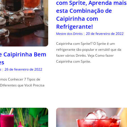
com Sprite, Aprenda mais
esta Combinação de
Caipirinha com
Refrigerante!
20 de fevereiro de 2022
Mestre dos Drinks
|
Caipirinha com Sprite!? O Sprite é um
refrigerante tão popular e versátil que da
de Caipirinha Bem
fazer vários Drinks. Veja Como fazer
es
Caipirinha com Sprite.
26 de fevereiro de 2022
s
|
mos Conhecer 7 Tipos de
Diferentes que Você Precisa