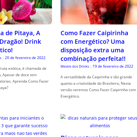
a de Pitaya, A
Como Fazer Caipirinha
 Dragão! Drink
com Energético? Uma
tico!
disposição extra uma
combinação perfeita!!
20 de fevereiro de 2022
s
|
19 de fevereiro de 2022
Mestre dos Drinks
|
fruta exótica, é chamada de
o, Apesar de doce tem
A versatilidade da Caipirinha e tão grande
alorias. Aprenda Como Fazer
quanto a criatividade do Brasileiro, Nesta
taya?
versão veremos Como Fazer Caipirinha com
Energético.