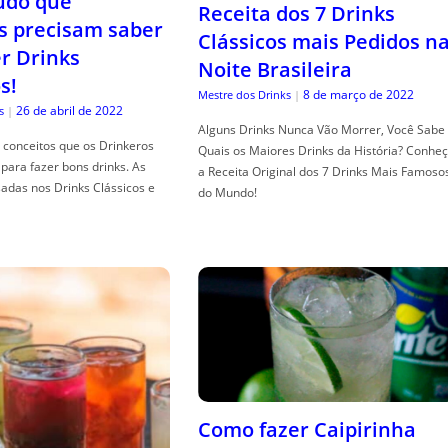
tudo que
Receita dos 7 Drinks
s precisam saber
Clássicos mais Pedidos n
er Drinks
Noite Brasileira
s!
8 de março de 2022
Mestre dos Drinks
|
26 de abril de 2022
s
|
Alguns Drinks Nunca Vão Morrer, Você Sabe
conceitos que os Drinkeros
Quais os Maiores Drinks da História? Conhe
para fazer bons drinks. As
a Receita Original dos 7 Drinks Mais Famoso
adas nos Drinks Clássicos e
do Mundo!
Como fazer Caipirinha