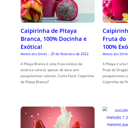
Caipirinha de Pitaya
Caipirinh
Branca, 100% Docinha e
Fruta do
Exótica!
100% Exó
20 de fevereiro de 2022
Mestre dos Drinks
|
Mestre dos Drink
A Pitaya Branca é uma fruta exótica da
A Pitaya é uma 
américa central, apesar de doce tem
Fruta do Dragã
pouquíssimas calorias. Como Fazer Caipirinha
pouquíssimas c
de Pitaya Branca?
Caipirinha de Pi