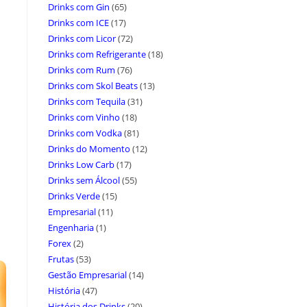
Drinks com Gin
(65)
Drinks com ICE
(17)
Drinks com Licor
(72)
Drinks com Refrigerante
(18)
Drinks com Rum
(76)
Drinks com Skol Beats
(13)
Drinks com Tequila
(31)
Drinks com Vinho
(18)
Drinks com Vodka
(81)
Drinks do Momento
(12)
Drinks Low Carb
(17)
Drinks sem Álcool
(55)
Drinks Verde
(15)
Empresarial
(11)
Engenharia
(1)
Forex
(2)
Frutas
(53)
Gestão Empresarial
(14)
História
(47)
História dos Drinks
(20)