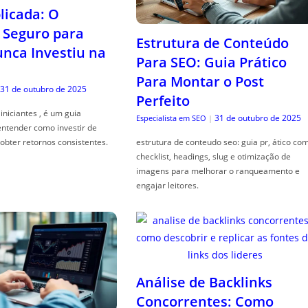
icada: O
Seguro para
Estrutura de Conteúdo
ca Investiu na
Para SEO: Guia Prático
Para Montar o Post
31 de outubro de 2025
Perfeito
iniciantes , é um guia
31 de outubro de 2025
Especialista em SEO
|
entender como investir de
obter retornos consistentes.
estrutura de conteudo seo: guia pr, ático co
checklist, headings, slug e otimização de
imagens para melhorar o ranqueamento e
engajar leitores.
Análise de Backlinks
Concorrentes: Como