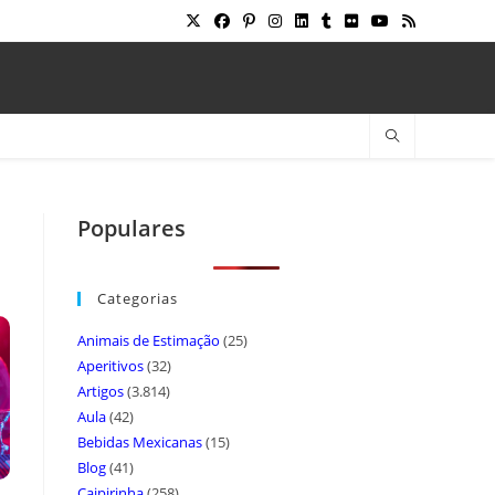
Populares
Categorias
Animais de Estimação
(25)
Aperitivos
(32)
Artigos
(3.814)
Aula
(42)
Bebidas Mexicanas
(15)
Blog
(41)
Caipirinha
(258)