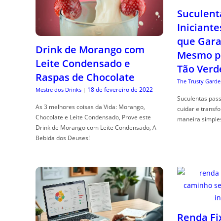
Suculent
Iniciante
que Gara
Drink de Morango com
Mesmo p
Leite Condensado e
Tão Verd
Raspas de Chocolate
The Trusty Garde
18 de fevereiro de 2022
Mestre dos Drinks
|
Suculentas pas
As 3 melhores coisas da Vida: Morango,
cuidar e transf
Chocolate e Leite Condensado, Prove este
maneira simple
Drink de Morango com Leite Condensado, A
Bebida dos Deuses!
Renda Fi