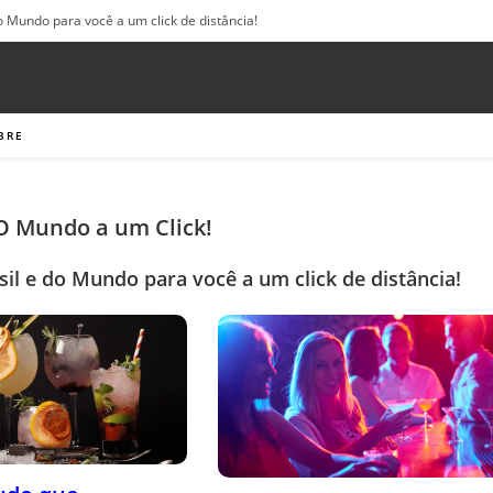
o Mundo para você a um click de distância!
BRE
 O Mundo a um Click!
sil e do Mundo para você a um click de distância!