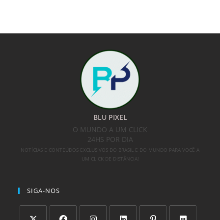
BLU PIXEL
O MUNDO A UM CLICK
24HS POR DIA
NOTÍCIAS E CONTEÚDOS EXCLUSIVOS DO BRASIL E DO MUNDO PARA VOCÊ A
UM CLICK DE DISTÂNCIA!
SIGA-NOS