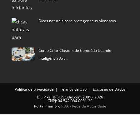
Dicas naturais para proteger seus alimentos
Como Criar Clusters de Conteúdo Usando
Inteligência Art…
Política de privacidade
Termos de Uso
Exclusão de Dados
Blu Pixel
©
SCIStudio.com
2001 - 2026
CNPJ: 04.542.994.0001-29
Portal membro
RDA - Rede de Autoridade