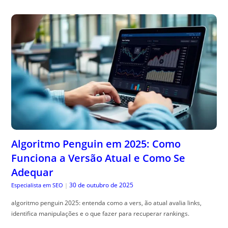
Algoritmo Penguin em 2025: Como
Funciona a Versão Atual e Como Se
Adequar
30 de outubro de 2025
Especialista em SEO
|
algoritmo penguin 2025: entenda como a vers, ão atual avalia links,
identifica manipulações e o que fazer para recuperar rankings.