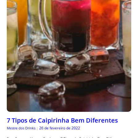
7 Tipos de Caipirinha Bem Diferentes
26 de fevereiro de 2022
Mestre dos Drinks
|