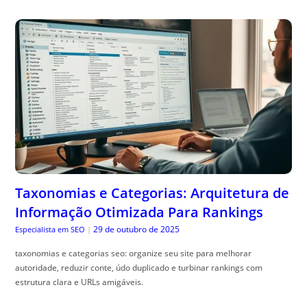
Taxonomias e Categorias: Arquitetura de
Informação Otimizada Para Rankings
29 de outubro de 2025
Especialista em SEO
|
taxonomias e categorias seo: organize seu site para melhorar
autoridade, reduzir conte, údo duplicado e turbinar rankings com
estrutura clara e URLs amigáveis.