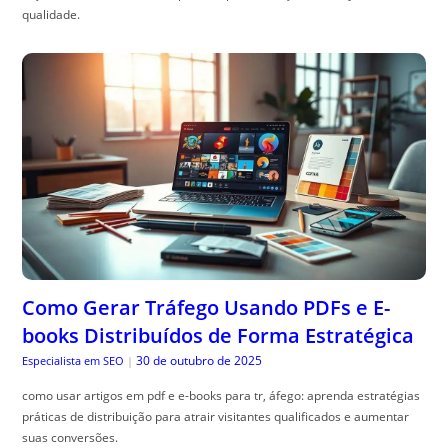
qualidade.
Como Gerar Tráfego Usando PDFs e E-
books Distribuídos de Forma Estratégica
30 de outubro de 2025
Especialista em SEO
|
como usar artigos em pdf e e-books para tr, áfego: aprenda estratégias
práticas de distribuição para atrair visitantes qualificados e aumentar
suas conversões.