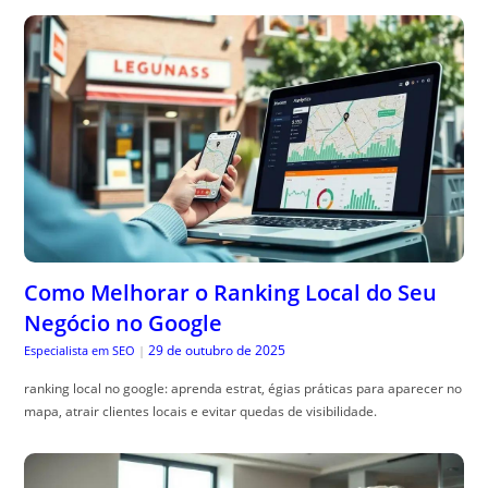
Como Melhorar o Ranking Local do Seu
Negócio no Google
29 de outubro de 2025
Especialista em SEO
|
ranking local no google: aprenda estrat, égias práticas para aparecer no
mapa, atrair clientes locais e evitar quedas de visibilidade.