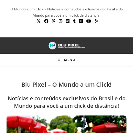
Ir
O Mundo a um Click! - Notícias e conteúdos exclusivos do Brasil e do
para
Mundo para você a um click de distância!
o
conteúdo
MENU
Blu Pixel – O Mundo a um Click!
Notícias e conteúdos exclusivos do Brasil e do
Mundo para você a um click de distância!