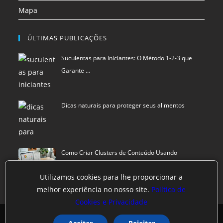
Mapa
ÚLTIMAS PUBLICAÇÕES
Suculentas para Iniciantes: O Método 1-2-3 que
Garante …
Dicas naturais para proteger seus alimentos
Como Criar Clusters de Conteúdo Usando
Inteligência Art…
Utilizamos cookies para lhe proporcionar a
melhor experiência no nosso site.
Política de
Cookies e Privacidade
Política de privacidade
Termos de Uso
Exclusão de Dados