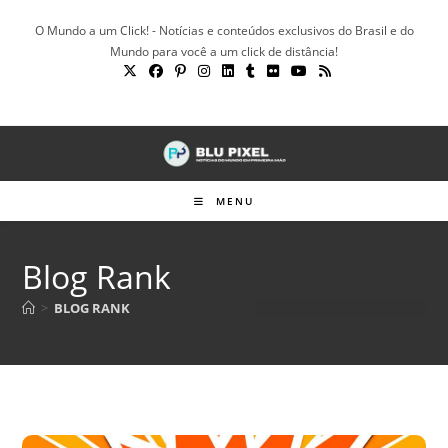
Ir
O Mundo a um Click! - Notícias e conteúdos exclusivos do Brasil e do
para
Mundo para você a um click de distância!
o
conteúdo
MENU
Blog Rank
>
BLOG RANK