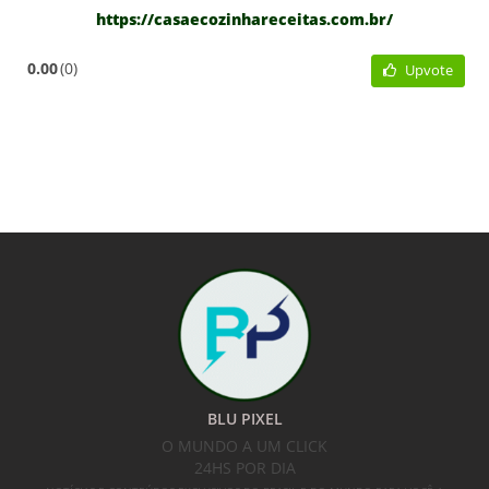
https://casaecozinhareceitas.com.br/
0.00
0
Upvote
BLU PIXEL
O MUNDO A UM CLICK
24HS POR DIA