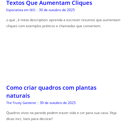
Textos Que Aumentam Cliques
30 de outubro de 2025
Especialista em SEO
|
o que , é meta description: aprenda a escrever resumos que aumentam
cliques com exemplos práticos e chamadas que convertem.
Como criar quadros com plantas
naturais
30 de outubro de 2025
The Trusty Gardener
|
Quadros vivos na parede podem trazer vida e cor para sua casa. Veja
dicas incr, íveis para decorar!