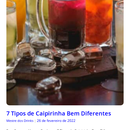
7 Tipos de Caipirinha Bem Diferentes
26 de fevereiro de 2022
Mestre dos Drinks
|