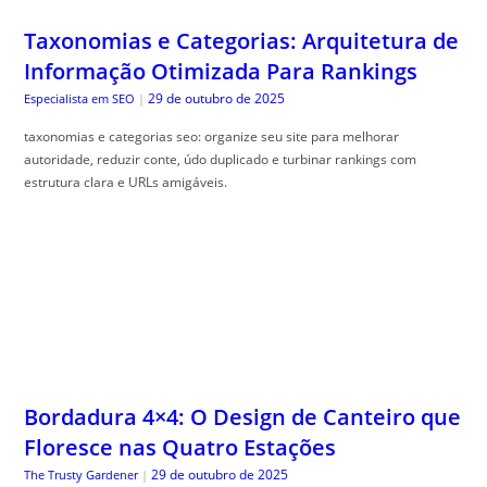
Taxonomias e Categorias: Arquitetura de
Informação Otimizada Para Rankings
29 de outubro de 2025
Especialista em SEO
|
taxonomias e categorias seo: organize seu site para melhorar
autoridade, reduzir conte, údo duplicado e turbinar rankings com
estrutura clara e URLs amigáveis.
Bordadura 4×4: O Design de Canteiro que
Floresce nas Quatro Estações
29 de outubro de 2025
The Trusty Gardener
|