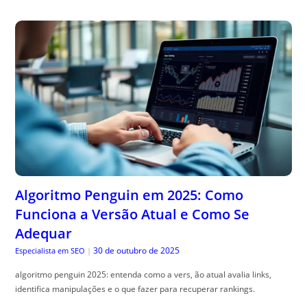
Algoritmo Penguin em 2025: Como
Funciona a Versão Atual e Como Se
Adequar
30 de outubro de 2025
Especialista em SEO
|
algoritmo penguin 2025: entenda como a vers, ão atual avalia links,
identifica manipulações e o que fazer para recuperar rankings.