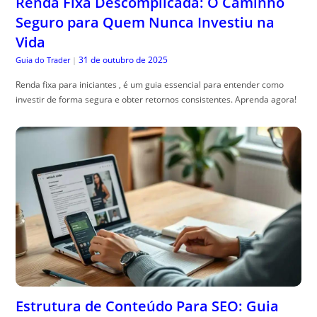
Renda Fixa Descomplicada: O Caminho
Seguro para Quem Nunca Investiu na
Vida
31 de outubro de 2025
Guia do Trader
|
Renda fixa para iniciantes , é um guia essencial para entender como
investir de forma segura e obter retornos consistentes. Aprenda agora!
Estrutura de Conteúdo Para SEO: Guia