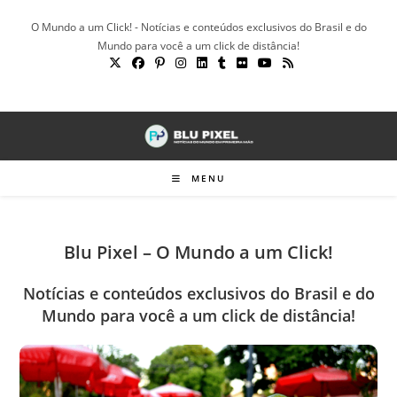
Ir
O Mundo a um Click! - Notícias e conteúdos exclusivos do Brasil e do
para
Mundo para você a um click de distância!
o
conteúdo
MENU
Blu Pixel – O Mundo a um Click!
Notícias e conteúdos exclusivos do Brasil e do
Mundo para você a um click de distância!