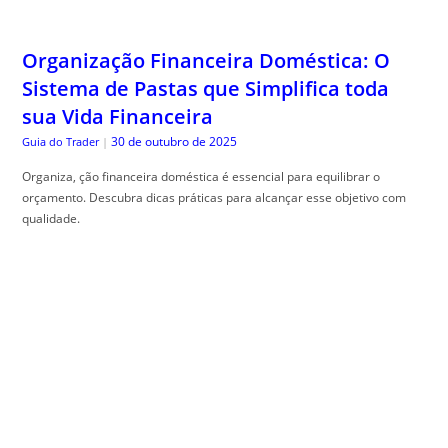
Organização Financeira Doméstica: O
Sistema de Pastas que Simplifica toda
sua Vida Financeira
30 de outubro de 2025
Guia do Trader
|
Organiza, ção financeira doméstica é essencial para equilibrar o
orçamento. Descubra dicas práticas para alcançar esse objetivo com
qualidade.