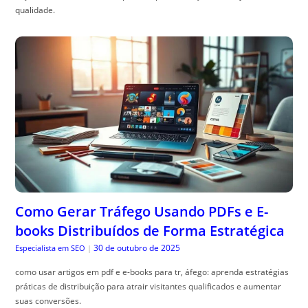
qualidade.
Como Gerar Tráfego Usando PDFs e E-
books Distribuídos de Forma Estratégica
30 de outubro de 2025
Especialista em SEO
|
como usar artigos em pdf e e-books para tr, áfego: aprenda estratégias
práticas de distribuição para atrair visitantes qualificados e aumentar
suas conversões.