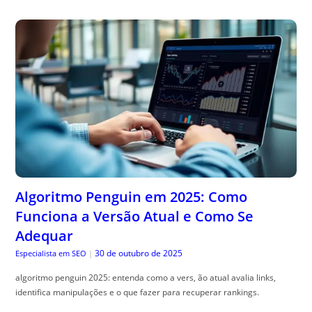
Algoritmo Penguin em 2025: Como
Funciona a Versão Atual e Como Se
Adequar
30 de outubro de 2025
Especialista em SEO
|
algoritmo penguin 2025: entenda como a vers, ão atual avalia links,
identifica manipulações e o que fazer para recuperar rankings.