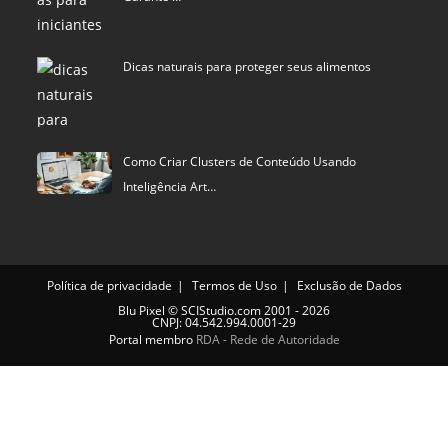
Dicas naturais para proteger seus alimentos
Como Criar Clusters de Conteúdo Usando
Inteligência Art…
Política de privacidade
Termos de Uso
Exclusão de Dados
Blu Pixel
©
SCIStudio.com
2001 - 2026
CNPJ: 04.542.994.0001-29
Portal membro
RDA - Rede de Autoridade