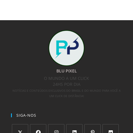
BLU PIXEL
O MUNDO A UM CLICK
24HS POR DIA
NOTÍCIAS E CONTEÚDOS EXCLUSIVOS DO BRASIL E DO MUNDO PARA VOCÊ A
UM CLICK DE DISTÂNCIA!
SIGA-NOS