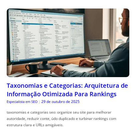
Taxonomias e Categorias: Arquitetura de
Informação Otimizada Para Rankings
29 de outubro de 2025
Especialista em SEO
|
taxonomias e categorias seo: organize seu site para melhorar
autoridade, reduzir conte, údo duplicado e turbinar rankings com
estrutura clara e URLs amigáveis.