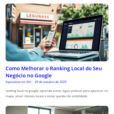
Como Melhorar o Ranking Local do Seu
Negócio no Google
29 de outubro de 2025
Especialista em SEO
|
ranking local no google: aprenda estrat, égias práticas para aparecer no
mapa, atrair clientes locais e evitar quedas de visibilidade.