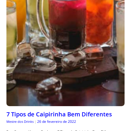
7 Tipos de Caipirinha Bem Diferentes
26 de fevereiro de 2022
Mestre dos Drinks
|