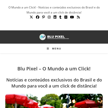
Ir
O Mundo a um Click! - Notícias e conteúdos exclusivos do Brasil e do
para
Mundo para você a um click de distância!
o
conteúdo
MENU
Blu Pixel – O Mundo a um Click!
Notícias e conteúdos exclusivos do Brasil e do
Mundo para você a um click de distância!