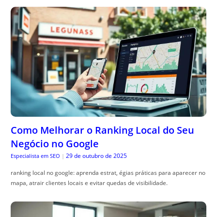
Como Melhorar o Ranking Local do Seu
Negócio no Google
29 de outubro de 2025
Especialista em SEO
|
ranking local no google: aprenda estrat, égias práticas para aparecer no
mapa, atrair clientes locais e evitar quedas de visibilidade.