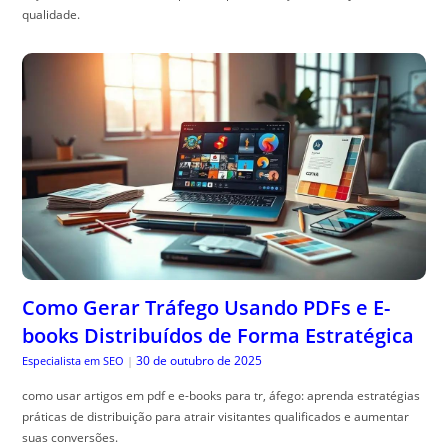
qualidade.
Como Gerar Tráfego Usando PDFs e E-
books Distribuídos de Forma Estratégica
30 de outubro de 2025
Especialista em SEO
|
como usar artigos em pdf e e-books para tr, áfego: aprenda estratégias
práticas de distribuição para atrair visitantes qualificados e aumentar
suas conversões.