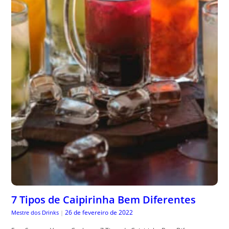
7 Tipos de Caipirinha Bem Diferentes
26 de fevereiro de 2022
Mestre dos Drinks
|