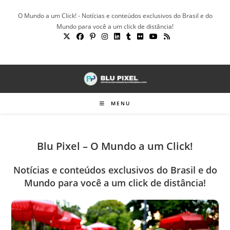
Ir
O Mundo a um Click! - Notícias e conteúdos exclusivos do Brasil e do
para
Mundo para você a um click de distância!
o
conteúdo
MENU
Blu Pixel – O Mundo a um Click!
Notícias e conteúdos exclusivos do Brasil e do
Mundo para você a um click de distância!