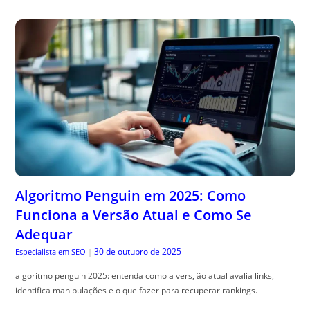
Algoritmo Penguin em 2025: Como
Funciona a Versão Atual e Como Se
Adequar
30 de outubro de 2025
Especialista em SEO
|
algoritmo penguin 2025: entenda como a vers, ão atual avalia links,
identifica manipulações e o que fazer para recuperar rankings.