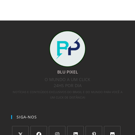
BLU PIXEL
O MUNDO A UM CLICK
24HS POR DIA
NOTÍCIAS E CONTEÚDOS EXCLUSIVOS DO BRASIL E DO MUNDO PARA VOCÊ A
UM CLICK DE DISTÂNCIA!
SIGA-NOS