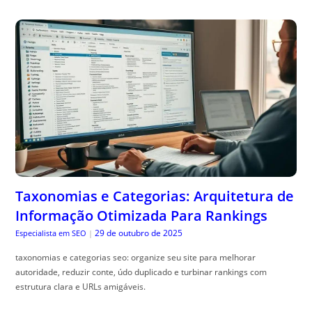
Taxonomias e Categorias: Arquitetura de
Informação Otimizada Para Rankings
29 de outubro de 2025
Especialista em SEO
|
taxonomias e categorias seo: organize seu site para melhorar
autoridade, reduzir conte, údo duplicado e turbinar rankings com
estrutura clara e URLs amigáveis.