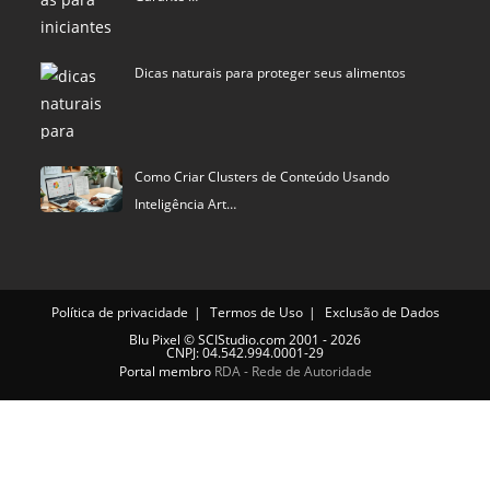
Dicas naturais para proteger seus alimentos
Como Criar Clusters de Conteúdo Usando
Inteligência Art…
Política de privacidade
Termos de Uso
Exclusão de Dados
Blu Pixel
©
SCIStudio.com
2001 - 2026
CNPJ: 04.542.994.0001-29
Portal membro
RDA - Rede de Autoridade