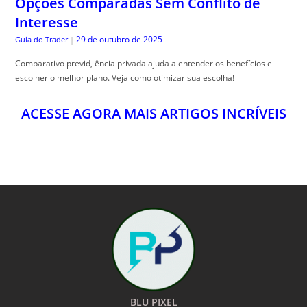
Opções Comparadas Sem Conflito de
Interesse
29 de outubro de 2025
Guia do Trader
|
Comparativo previd, ência privada ajuda a entender os benefícios e
escolher o melhor plano. Veja como otimizar sua escolha!
ACESSE AGORA MAIS ARTIGOS INCRÍVEIS
BLU PIXEL