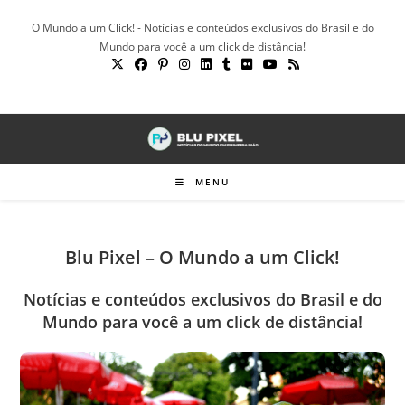
Ir
O Mundo a um Click! - Notícias e conteúdos exclusivos do Brasil e do
para
Mundo para você a um click de distância!
o
conteúdo
MENU
Blu Pixel – O Mundo a um Click!
Notícias e conteúdos exclusivos do Brasil e do
Mundo para você a um click de distância!