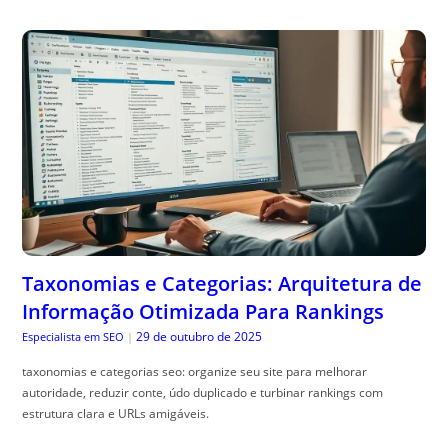
Taxonomias e Categorias: Arquitetura de
Informação Otimizada Para Rankings
29 de outubro de 2025
Especialista em SEO
|
taxonomias e categorias seo: organize seu site para melhorar
autoridade, reduzir conte, údo duplicado e turbinar rankings com
estrutura clara e URLs amigáveis.