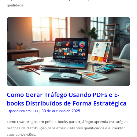
qualidade.
Como Gerar Tráfego Usando PDFs e E-
books Distribuídos de Forma Estratégica
30 de outubro de 2025
Especialista em SEO
|
como usar artigos em pdf e e-books para tr, áfego: aprenda estratégias
práticas de distribuição para atrair visitantes qualificados e aumentar
suas conversões.