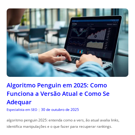
Algoritmo Penguin em 2025: Como
Funciona a Versão Atual e Como Se
Adequar
30 de outubro de 2025
Especialista em SEO
|
algoritmo penguin 2025: entenda como a vers, ão atual avalia links,
identifica manipulações e o que fazer para recuperar rankings.