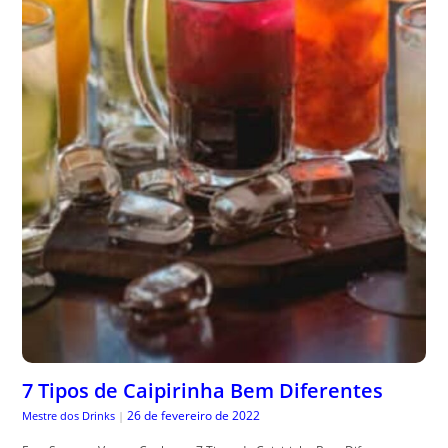
7 Tipos de Caipirinha Bem Diferentes
26 de fevereiro de 2022
Mestre dos Drinks
|