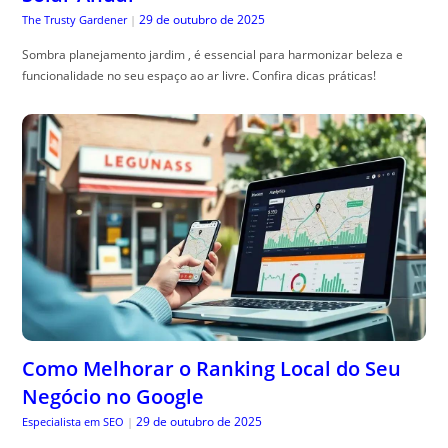
Como Melhorar o Ranking Local do Seu
Negócio no Google
29 de outubro de 2025
Especialista em SEO
|
ranking local no google: aprenda estrat, égias práticas para aparecer no
mapa, atrair clientes locais e evitar quedas de visibilidade.