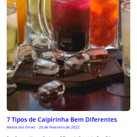
7 Tipos de Caipirinha Bem Diferentes
26 de fevereiro de 2022
Mestre dos Drinks
|