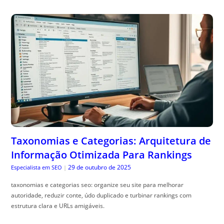
Taxonomias e Categorias: Arquitetura de
Informação Otimizada Para Rankings
29 de outubro de 2025
Especialista em SEO
|
taxonomias e categorias seo: organize seu site para melhorar
autoridade, reduzir conte, údo duplicado e turbinar rankings com
estrutura clara e URLs amigáveis.