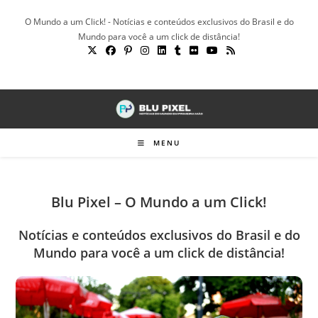
Ir
O Mundo a um Click! - Notícias e conteúdos exclusivos do Brasil e do
para
Mundo para você a um click de distância!
o
conteúdo
MENU
Blu Pixel – O Mundo a um Click!
Notícias e conteúdos exclusivos do Brasil e do
Mundo para você a um click de distância!