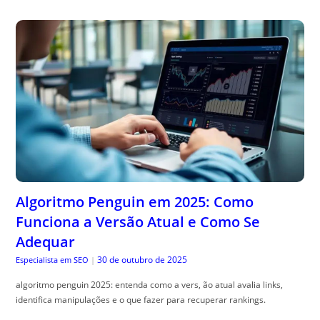
Algoritmo Penguin em 2025: Como
Funciona a Versão Atual e Como Se
Adequar
30 de outubro de 2025
Especialista em SEO
|
algoritmo penguin 2025: entenda como a vers, ão atual avalia links,
identifica manipulações e o que fazer para recuperar rankings.