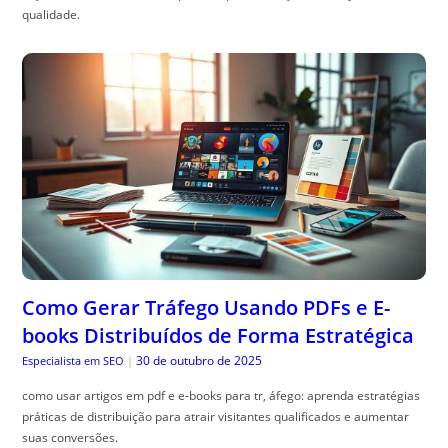
qualidade.
Como Gerar Tráfego Usando PDFs e E-
books Distribuídos de Forma Estratégica
30 de outubro de 2025
Especialista em SEO
|
como usar artigos em pdf e e-books para tr, áfego: aprenda estratégias
práticas de distribuição para atrair visitantes qualificados e aumentar
suas conversões.