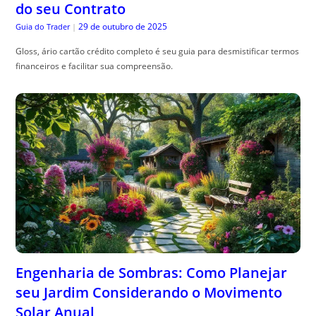
Engenharia de Sombras: Como Planejar
seu Jardim Considerando o Movimento
Solar Anual
29 de outubro de 2025
The Trusty Gardener
|
Sombra planejamento jardim , é essencial para harmonizar beleza e
funcionalidade no seu espaço ao ar livre. Confira dicas práticas!