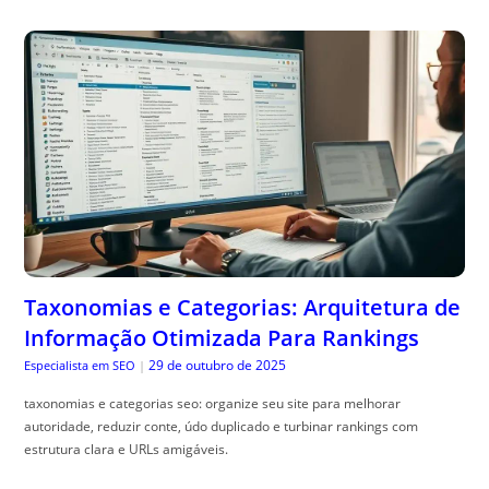
Taxonomias e Categorias: Arquitetura de
Informação Otimizada Para Rankings
29 de outubro de 2025
Especialista em SEO
|
taxonomias e categorias seo: organize seu site para melhorar
autoridade, reduzir conte, údo duplicado e turbinar rankings com
estrutura clara e URLs amigáveis.