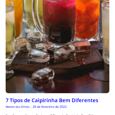
7 Tipos de Caipirinha Bem Diferentes
26 de fevereiro de 2022
Mestre dos Drinks
|