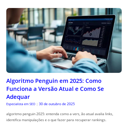
Algoritmo Penguin em 2025: Como
Funciona a Versão Atual e Como Se
Adequar
30 de outubro de 2025
Especialista em SEO
|
algoritmo penguin 2025: entenda como a vers, ão atual avalia links,
identifica manipulações e o que fazer para recuperar rankings.