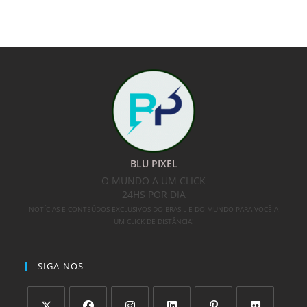
BLU PIXEL
O MUNDO A UM CLICK
24HS POR DIA
NOTÍCIAS E CONTEÚDOS EXCLUSIVOS DO BRASIL E DO MUNDO PARA VOCÊ A
UM CLICK DE DISTÂNCIA!
SIGA-NOS