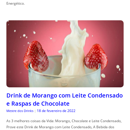
Energético.
Drink de Morango com Leite Condensado
e Raspas de Chocolate
18 de fevereiro de 2022
Mestre dos Drinks
|
As 3 melhores coisas da Vida: Morango, Chocolate e Leite Condensado,
Prove este Drink de Morango com Leite Condensado, A Bebida dos