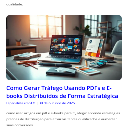
qualidade.
Como Gerar Tráfego Usando PDFs e E-
books Distribuídos de Forma Estratégica
30 de outubro de 2025
Especialista em SEO
|
como usar artigos em pdf e e-books para tr, áfego: aprenda estratégias
práticas de distribuição para atrair visitantes qualificados e aumentar
suas conversões.