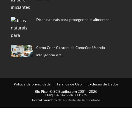
Dicas naturais para proteger seus alimentos
Como Criar Clusters de Conteúdo Usando
Inteligência Art…
Política de privacidade
Termos de Uso
Exclusão de Dados
Blu Pixel
©
SCIStudio.com
2001 - 2026
CNPJ: 04.542.994.0001-29
Portal membro
RDA - Rede de Autoridade