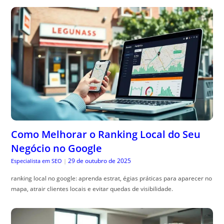
Como Melhorar o Ranking Local do Seu
Negócio no Google
29 de outubro de 2025
Especialista em SEO
|
ranking local no google: aprenda estrat, égias práticas para aparecer no
mapa, atrair clientes locais e evitar quedas de visibilidade.